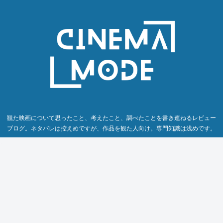
観た映画について思ったこと、考えたこと、調べたことを書き連ねるレビュー
ブログ。ネタバレは控えめですが、作品を観た人向け。専門知識は浅めです。