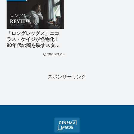
「ロングレッグス」ニコ
ラス・ケイジが怪物化！
90年代の闇を映すスタイ
リッシュホラー【ネタバ
2025.03.26
レ解説】
スポンサーリンク