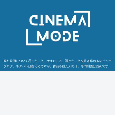
観た映画について思ったこと、考えたこと、調べたことを書き連ねるレビュー
ブログ。ネタバレは控えめですが、作品を観た人向け。専門知識は浅めです。