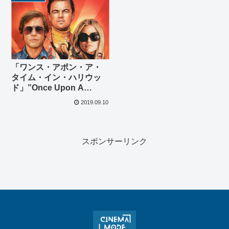
「ワンス・アポン・ア・
タイム・イン・ハリウッ
ド」”Once Upon A
Time… In
2019.09.10
Hollywood”(2019)
スポンサーリンク