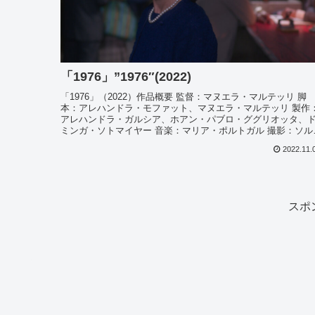
「1976」”1976″(2022)
「1976」（2022）作品概要 監督：マヌエラ・マルテッリ 脚
本：アレハンドラ・モファット、マヌエラ・マルテッリ 製作
アレハンドラ・ガルシア、ホアン・パブロ・ググリオッタ、
ミンガ・ソトマイヤー 音楽：マリア・ポルトガル 撮影：ソル
ッ...
2022.11.
スポ