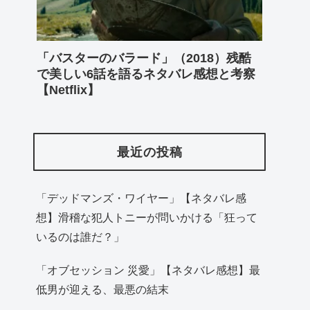
「バスターのバラード」（2018）残酷
で美しい6話を語るネタバレ感想と考察
【Netflix】
最近の投稿
「デッドマンズ・ワイヤー」【ネタバレ感
想】滑稽な犯人トニーが問いかける「狂って
いるのは誰だ？」
「オブセッション 災愛」【ネタバレ感想】最
低男が迎える、最悪の結末