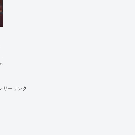
：
ド
ダ
03
ンサーリンク