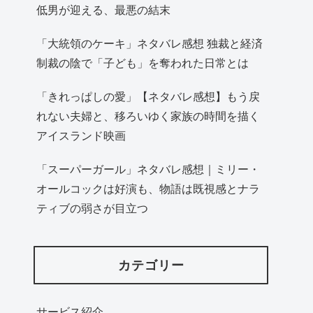
低男が迎える、最悪の結末
「大統領のケーキ」ネタバレ感想 独裁と経済
制裁の陰で「子ども」を奪われた日常とは
「きれっぱしの愛」【ネタバレ感想】もう戻
れない夫婦と、移ろいゆく家族の時間を描く
アイスランド映画
「スーパーガール」ネタバレ感想｜ミリー・
オールコックは好演も、物語は既視感とナラ
ティブの弱さが目立つ
カテゴリー
サービス紹介