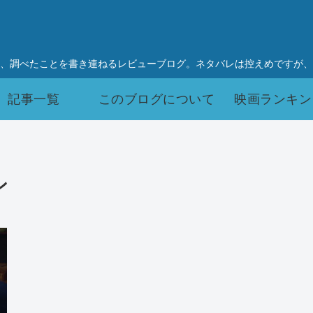
、調べたことを書き連ねるレビューブログ。ネタバレは控えめですが、
記事一覧
このブログについて
映画ランキン
ン