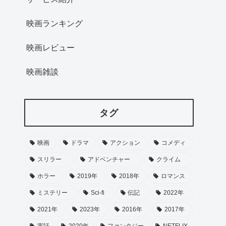
映画ランキング
映画レビュー
映画雑談
タグ
映画
ドラマ
アクション
コメディ
スリラー
アドベンチャー
クライム
ホラー
2019年
2018年
ロマンス
ミステリー
Sci-fi
伝記
2022年
2021年
2023年
2016年
2017年
実話
2020年
ファンタジー
NETFLIX