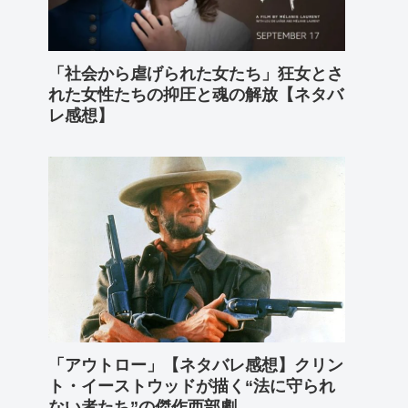
「社会から虐げられた女たち」狂女とさ
れた女性たちの抑圧と魂の解放【ネタバ
レ感想】
「アウトロー」【ネタバレ感想】クリン
ト・イーストウッドが描く“法に守られ
ない者たち”の傑作西部劇