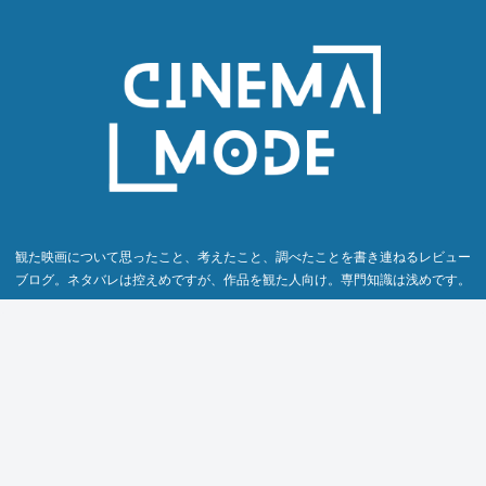
観た映画について思ったこと、考えたこと、調べたことを書き連ねるレビュー
ブログ。ネタバレは控えめですが、作品を観た人向け。専門知識は浅めです。