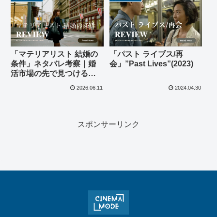
「マテリアリスト 結婚の
「パスト ライブス/再
条件」ネタバレ考察｜婚
会」”Past Lives”(2023)
活市場の先で見つける
「数字にできない価値」
2026.06.11
2024.04.30
スポンサーリンク