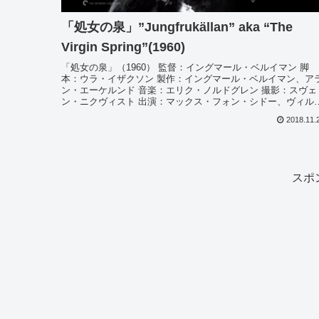
「処女の泉」”Jungfrukällan” aka “The
Virgin Spring”(1960)
「処女の泉」（1960） 監督：イングマール・ベルイマン 脚
本：ウラ・イザクソン 製作：イングマール・ベルイマン、ア
ン・エーケルンド 音楽：エリク・ノルドグレン 撮影：スヴェ
ン・ニクヴィスト 出演：マックス・フォン・シドー、ヴィル
ッタ・...
2018.11.
スポ