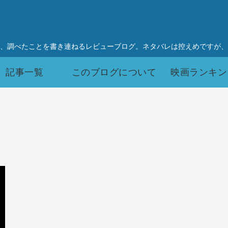
、調べたことを書き連ねるレビューブログ。ネタバレは控えめですが、
記事一覧
このブログについて
映画ランキン