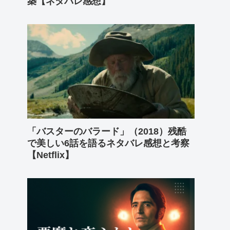
築【ネタバレ感想】
「バスターのバラード」（2018）残酷
で美しい6話を語るネタバレ感想と考察
【Netflix】