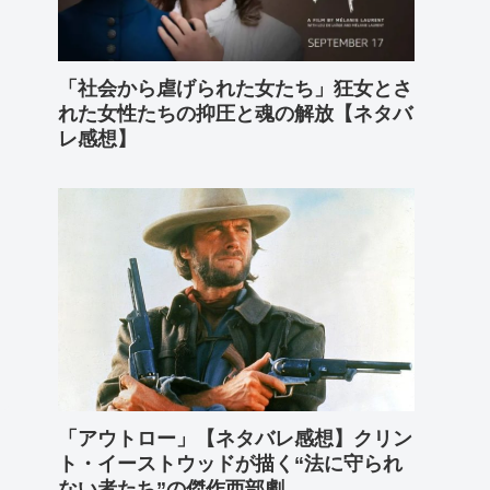
「社会から虐げられた女たち」狂女とさ
れた女性たちの抑圧と魂の解放【ネタバ
レ感想】
「アウトロー」【ネタバレ感想】クリン
ト・イーストウッドが描く“法に守られ
ない者たち”の傑作西部劇