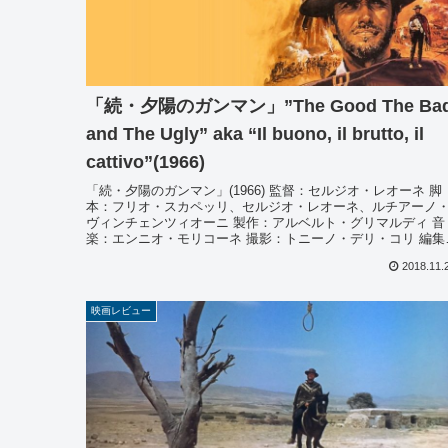
「続・夕陽のガンマン」”The Good The Ba
and The Ugly” aka “Il buono, il brutto, il
cattivo”(1966)
「続・夕陽のガンマン」(1966) 監督：セルジオ・レオーネ 脚
本：フリオ・スカペッリ、セルジオ・レオーネ、ルチアーノ
ヴィンチェンツィオーニ 製作：アルベルト・グリマルディ 音
楽：エンニオ・モリコーネ 撮影：トニーノ・デリ・コリ 編集
エ...
2018.11.
映画レビュー