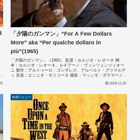
d
「夕陽のガンマン」”For A Few Dollars
More” aka “Per qualche dollaro in
più”(1965)
「夕陽のガンマン」（1965） 監督：セルジオ・レオーネ 脚
・
本：セルジオ・レオーネ、ルチアーノ・ヴィンツェンツィオー
ニ 製作：アルトゥーロ・ゴンザレス、アルベルト・グリマルデ
：
ィ 音楽：エンニオ・モリコーネ 撮影：マッシモ・ダラマーノ
編集：...
25
2018.11.25
映画レビュー