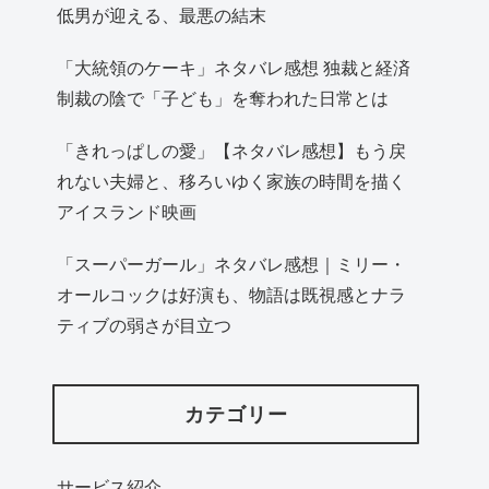
低男が迎える、最悪の結末
「大統領のケーキ」ネタバレ感想 独裁と経済
制裁の陰で「子ども」を奪われた日常とは
「きれっぱしの愛」【ネタバレ感想】もう戻
れない夫婦と、移ろいゆく家族の時間を描く
アイスランド映画
「スーパーガール」ネタバレ感想｜ミリー・
オールコックは好演も、物語は既視感とナラ
ティブの弱さが目立つ
カテゴリー
サービス紹介