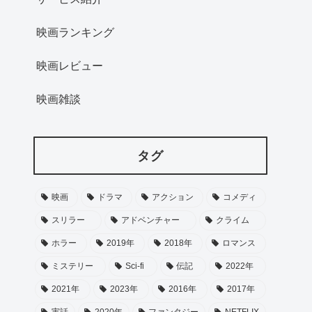
映画ランキング
映画レビュー
映画雑談
タグ
映画
ドラマ
アクション
コメディ
スリラー
アドベンチャー
クライム
ホラー
2019年
2018年
ロマンス
ミステリー
Sci-fi
伝記
2022年
2021年
2023年
2016年
2017年
実話
2020年
ファンタジー
NETFLIX