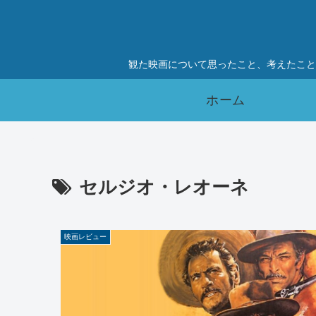
観た映画について思ったこと、考えたこと
ホーム
セルジオ・レオーネ
映画レビュー