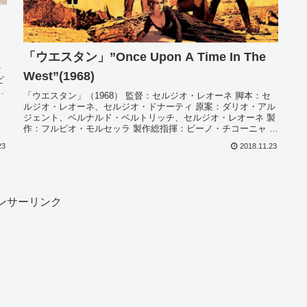
「ウエスタン」”Once Upon A Time In The
セ
West”(1968)
ピ
「ウエスタン」（1968） 監督：セルジオ・レオーネ 脚本：セ
ルジオ・レオーネ、セルジオ・ドナーティ 原案：ダリオ・アル
ジェント、ベルナルド・ベルトリッチ、セルジオ・レオーネ 製
作：フルビオ・モルセッラ 製作総指揮：ビーノ・チコーニャ 音
楽...
23
2018.11.23
ンサーリンク