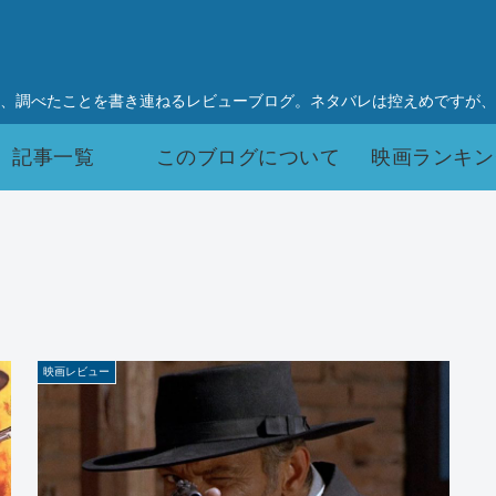
、調べたことを書き連ねるレビューブログ。ネタバレは控えめですが、
記事一覧
このブログについて
映画ランキン
映画レビュー