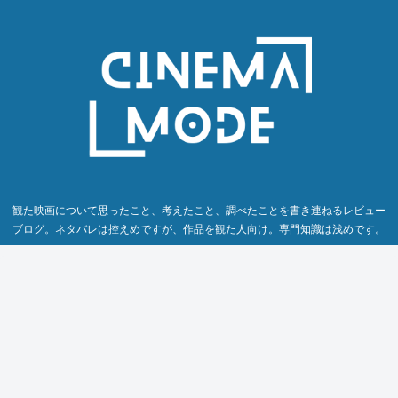
観た映画について思ったこと、考えたこと、調べたことを書き連ねるレビュー
ブログ。ネタバレは控えめですが、作品を観た人向け。専門知識は浅めです。