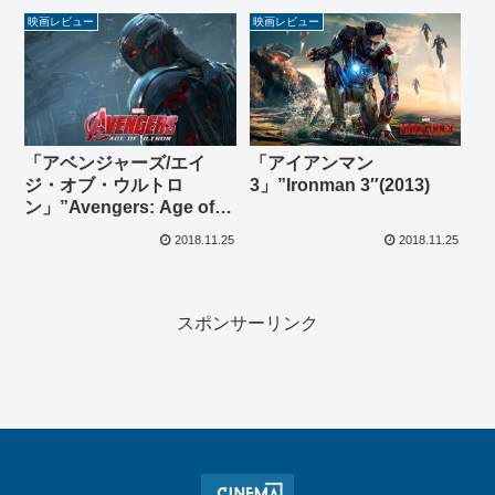
映画レビュー
映画レビュー
「アベンジャーズ/エイ
「アイアンマン
ジ・オブ・ウルトロ
3」”Ironman 3″(2013)
ン」”Avengers: Age of
Ultron”(2015)
2018.11.25
2018.11.25
スポンサーリンク