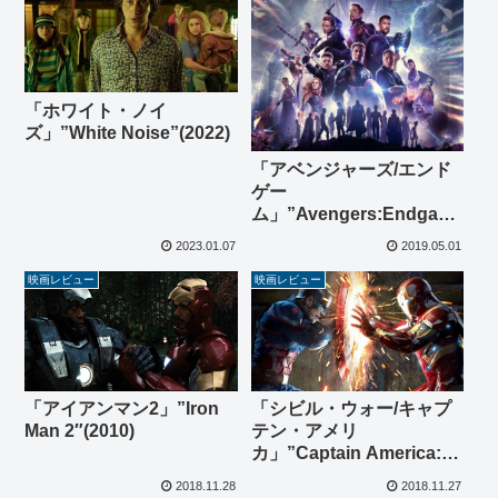
「ホワイト・ノイ
ズ」”White Noise”(2022)
「アベンジャーズ/エンド
ゲー
ム」”Avengers:Endgame
”(2019)
2023.01.07
2019.05.01
映画レビュー
映画レビュー
「アイアンマン2」”Iron
「シビル・ウォー/キャプ
Man 2″(2010)
テン・アメリ
カ」”Captain America:
Civil War”(2016)
2018.11.28
2018.11.27