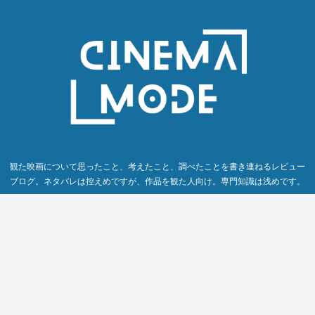
観た映画について思ったこと、考えたこと、調べたことを書き連ねるレビュー
ブログ。ネタバレは控えめですが、作品を観た人向け。専門知識は浅めです。