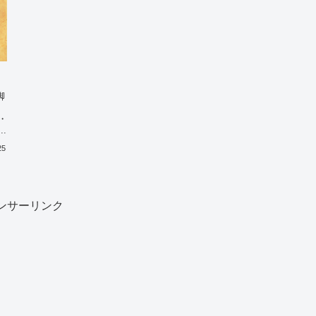
脚
・
.
25
ンサーリンク