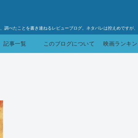
、調べたことを書き連ねるレビューブログ。ネタバレは控えめですが、
記事一覧
このブログについて
映画ランキン