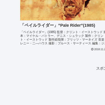
「ペイルライダー」”Pale Rider”(1985)
「ペイルライダー」(1985) 監督：クリント・イーストウッド 
本：マイケル・バトラー、デニス・シュラック 製作：クリン
ト・イーストウッド 製作総指揮：フリッツ・マーネイズ 音楽
レニー・二―ハウス 撮影：ブルース・サーティース 編集：ジ..
2018.11.
スポ