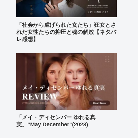
「社会から虐げられた女たち」狂女とさ
れた女性たちの抑圧と魂の解放【ネタバ
レ感想】
「メイ・ディセンバー ゆれる真
実」"May December"(2023)