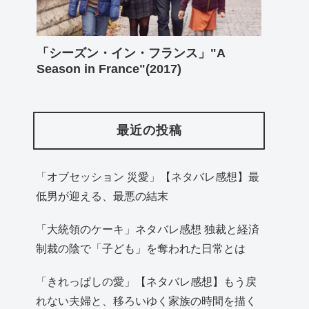
「シーズン・イン・フランス」"A
Season in France"(2017)
最近の投稿
「オブセッション 災愛」【ネタバレ感想】最
低男が迎える、最悪の結末
「大統領のケーキ」ネタバレ感想 独裁と経済
制裁の陰で「子ども」を奪われた日常とは
「きれっぱしの愛」【ネタバレ感想】もう戻
れない夫婦と、移ろいゆく家族の時間を描く