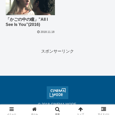
「かごの中の瞳」”All I
See Is You”(2016)
2018.11.18
スポンサーリンク
© 2018 CINEMA MODE.
メニュー
ホーム
検索
トップ
サイドバー