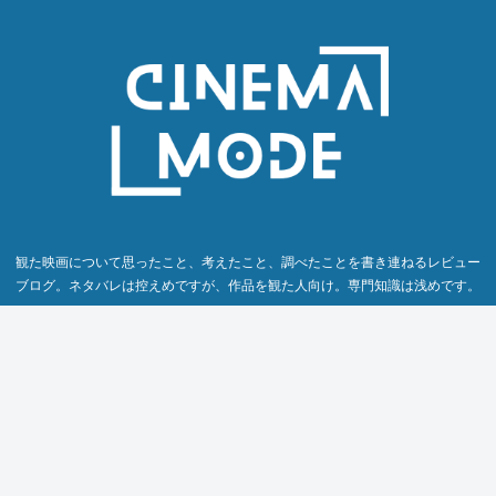
観た映画について思ったこと、考えたこと、調べたことを書き連ねるレビュー
ブログ。ネタバレは控えめですが、作品を観た人向け。専門知識は浅めです。