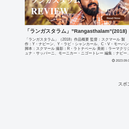
「ランガスタラム」”Rangasthalam”(2018)
「ランガスタラム」（2018）作品概要 監督：スクマール 製
作：Y・ナビーン、Y・ラビ・シャンカール、C・V・モーハン
脚本：スクマール 撮影：R・ラトナベール 美術：ラーマクリ
ュナ・サッバーニ、モーニカー・ニゴートレー 編集：ナビー
ン・...
2023.09.
スポ