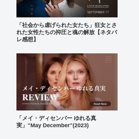
「社会から虐げられた女たち」狂女とさ
れた女性たちの抑圧と魂の解放【ネタバ
レ感想】
「メイ・ディセンバー ゆれる真
実」"May December"(2023)