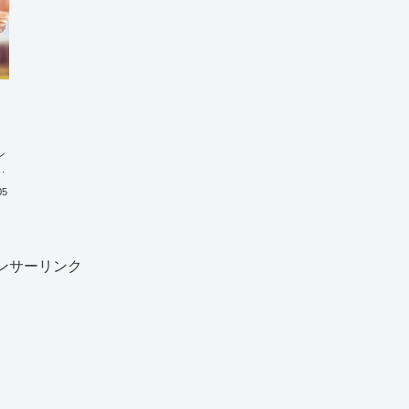
シ
05
ンサーリンク