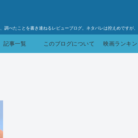
、調べたことを書き連ねるレビューブログ。ネタバレは控えめですが、
記事一覧
このブログについて
映画ランキン