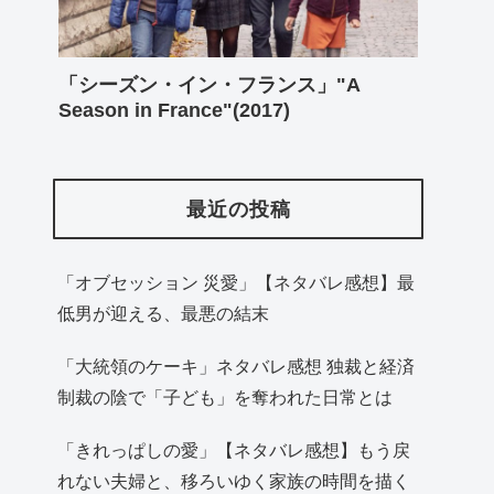
「シーズン・イン・フランス」"A
Season in France"(2017)
最近の投稿
「オブセッション 災愛」【ネタバレ感想】最
低男が迎える、最悪の結末
「大統領のケーキ」ネタバレ感想 独裁と経済
制裁の陰で「子ども」を奪われた日常とは
「きれっぱしの愛」【ネタバレ感想】もう戻
れない夫婦と、移ろいゆく家族の時間を描く