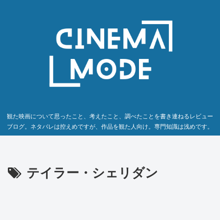
観た映画について思ったこと、考えたこと、調べたことを書き連ねるレビュー
ブログ。ネタバレは控えめですが、作品を観た人向け。専門知識は浅めです。
テイラー・シェリダン