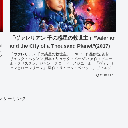
「ヴァレリアン 千の惑星の救世主」”Valerian
and the City of a Thousand Planet”(2017)
脚
ョ
「ヴァレリアン 千の惑星の救世主」（2017）作品解説 監督：
ジ
リュック・ベッソン 脚本：リュック・ベッソン 原作：ピエー
.
ル・クリスタン、ジャン＝クロード・メジエール 「ヴァレリ
アンとローレリーヌ」 製作：リュック・ベッソン、ヴィルジニ
ー・ベ...
18
2018.11.18
ンサーリンク