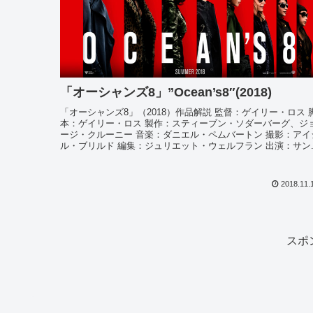
「オーシャンズ8」”Ocean’s8″(2018)
「オーシャンズ8」（2018）作品解説 監督：ゲイリー・ロス 
本：ゲイリー・ロス 製作：スティーブン・ソダーバーグ、ジ
ージ・クルーニー 音楽：ダニエル・ペムバートン 撮影：アイ
ル・ブリルド 編集：ジュリエット・ウェルフラン 出演：サン..
2018.11.
スポ