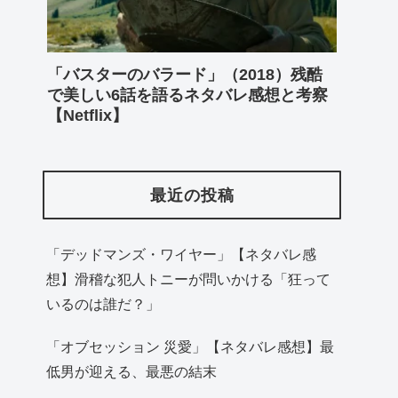
「バスターのバラード」（2018）残酷
で美しい6話を語るネタバレ感想と考察
【Netflix】
最近の投稿
「デッドマンズ・ワイヤー」【ネタバレ感
想】滑稽な犯人トニーが問いかける「狂って
いるのは誰だ？」
「オブセッション 災愛」【ネタバレ感想】最
低男が迎える、最悪の結末