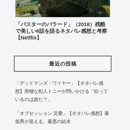
「バスターのバラード」（2018）残酷
で美しい6話を語るネタバレ感想と考察
【Netflix】
最近の投稿
「デッドマンズ・ワイヤー」【ネタバレ感
想】滑稽な犯人トニーが問いかける「狂って
いるのは誰だ？」
「オブセッション 災愛」【ネタバレ感想】最
低男が迎える、最悪の結末