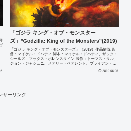
「ゴジラ キング・オブ・モンスター
ズ」”Godzilla: King of the Monsters”(2019)
脚
ヴ
「ゴジラ キング・オブ・モンスターズ」（2019）作品解説 監
ン
督：マイケル・ドハティ 脚本：マイケル・ドハティ、ザック・
シールズ、マックス・ボレンスタイン 製作：トーマス・タル、
ジョン・ジャシュニ、メアリー・ペアレント、ブライアン・ロ
ジャー...
23
2019.06.05
ンサーリンク