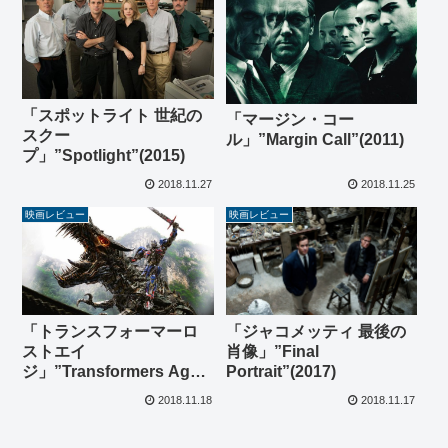
「スポットライト 世紀の
「マージン・コー
スクー
ル」”Margin Call”(2011)
プ」”Spotlight”(2015)
2018.11.27
2018.11.25
映画レビュー
映画レビュー
「トランスフォーマーロ
「ジャコメッティ 最後の
ストエイ
肖像」”Final
ジ」”Transformers Age
Portrait”(2017)
of Extinction”(2014)
2018.11.18
2018.11.17