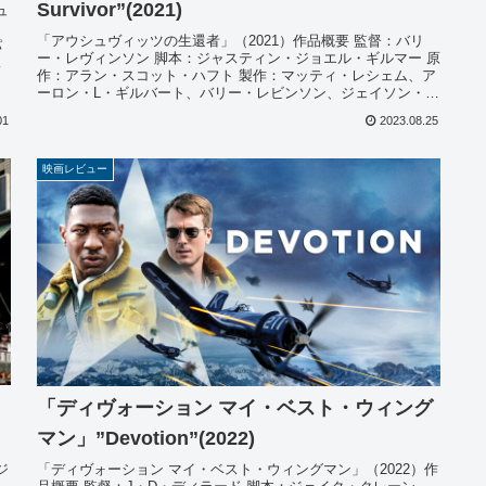
Survivor”(2021)
ュ
「アウシュヴィッツの生還者」（2021）作品概要 監督：バリ
パ
ー・レヴィンソン 脚本：ジャスティン・ジョエル・ギルマー 原
ま
作：アラン・スコット・ハフト 製作：マッティ・レシェム、ア
ーロン・L・ギルバート、バリー・レビンソン、ジェイソン・ソ
スノ...
01
2023.08.25
映画レビュー
「ディヴォーション マイ・ベスト・ウィング
マン」”Devotion”(2022)
ジ
「ディヴォーション マイ・ベスト・ウィングマン」（2022）作