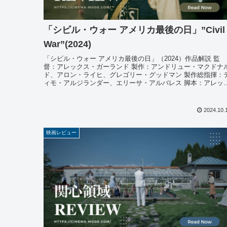
「シビル・ウォー アメリカ最後の日」”Civil
War”(2024)
「シビル・ウォー アメリカ最後の日」（2024）作品解説 監
督：アレックス・ガーランド 製作：アンドリュー・マクドナ
ド、アロン・ライヒ、グレゴリー・グッドマン 製作総指揮：
ィモ・アルジランダー、エリーサ・アルバレス 脚本：アレッ
ス・ガ...
2024.10.
映画レビュー