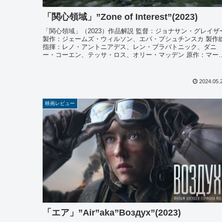
「関心領域」”Zone of Interest”(2023)
「関心領域」（2023）作品解説 監督：ジョナサン・グレイザ
製作：ジェームズ・ウィルソン、エバ・プシュチンスカ 製作
指揮：レノ・アントニアデス、レン・ブラバトニック、ダニ
ー・コーエン、テッサ・ロス、オリー・マッデン 原作：マー
ィン・...
2024.05.
映画レビュー
「エア」”Air”aka”Воздух”(2023)