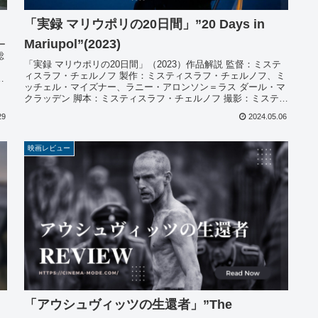
「実録 マリウポリの20日間」”20 Days in
Mariupol”(2023)
ー
総
「実録 マリウポリの20日間」（2023）作品解説 監督：ミステ
ィスラフ・チェルノフ 製作：ミスティスラフ・チェルノフ、ミ
テ
ッチェル・マイズナー、ラニー・アロンソン＝ラス ダール・マ
クラッデン 脚本：ミスティスラフ・チェルノフ 撮影：ミステ
ィ...
29
2024.05.06
映画レビュー
「アウシュヴィッツの生還者」”The