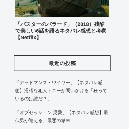
「バスターのバラード」（2018）残酷
で美しい6話を語るネタバレ感想と考察
【Netflix】
最近の投稿
「デッドマンズ・ワイヤー」【ネタバレ感
想】滑稽な犯人トニーが問いかける「狂って
いるのは誰だ？」
「オブセッション 災愛」【ネタバレ感想】最
低男が迎える、最悪の結末