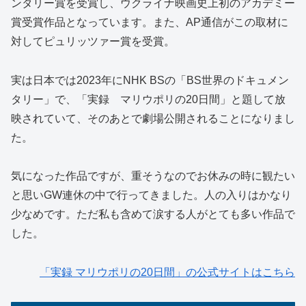
ンタリー賞を受賞し、ウクライナ映画史上初のアカデミー
賞受賞作品となっています。また、AP通信がこの取材に
対してピュリッツァー賞を受賞。
実は日本では2023年にNHK BSの「BS世界のドキュメン
タリー」で、「実録 マリウポリの20日間」と題して放
映されていて、そのあとで劇場公開されることになりまし
た。
気になった作品ですが、重そうなのでお休みの時に観たい
と思いGW連休の中で行ってきました。人の入りはかなり
少なめです。ただ私も含めて涙する人がとても多い作品で
した。
「実録 マリウポリの20日間」の公式サイトはこちら