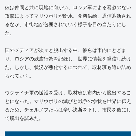
彼は仲間と共に現地に向かい、ロシア軍による容赦のない
攻撃によってマリウポリが断水、食料供給、通信遮断され
るなか、市街地が包囲されていく様子を目の当たりにし
た。
国外メディアが次々と脱出する中、彼らは市内にとどま
り、ロシアの残虐行為を記録し、世界に情報を発信し続け
た。しかし、状況が悪化するにつれて、取材班も追い詰め
られていく。
ウクライナ軍の援護を受け、取材班は市内から脱出するこ
とになった。マリウポリの滅びと戦争の惨状を世界に伝え
るため、チェルノフたちは辛い決断を下し、市民を後にし
て脱出を試みた。