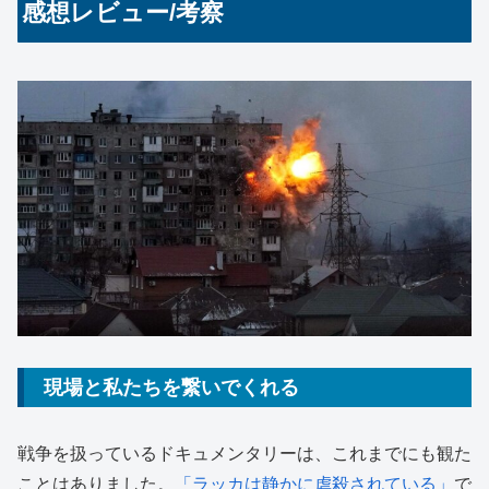
感想レビュー/考察
現場と私たちを繋いでくれる
戦争を扱っているドキュメンタリーは、これまでにも観た
ことはありました。
「ラッカは静かに虐殺されている」
で