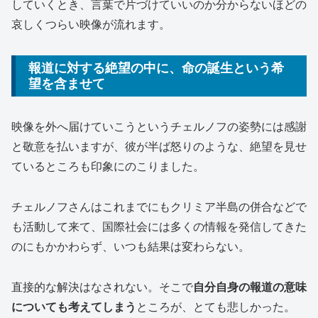
していくとき、言葉で片づけていいのか分からないほどの
哀しくつらい映像が流れます。
報道に対する絶望の中に、命の誕生という希
望を含ませて
映像を外へ届けていこうというチェルノフの姿勢には感謝
と敬意を払いますが、彼が半ば怒りのような、絶望を見せ
ているところも印象にのこりました。
チェルノフさんはこれまでにもクリミア半島の併合などで
も活動して来て、国際社会には多くの情報を発信してきた
のにもかかわらず、いつも結果は変わらない。
直接的な解決はなされない。そこで
自分自身の報道の意味
についても考えてしまう
ところが、とても悲しかった。