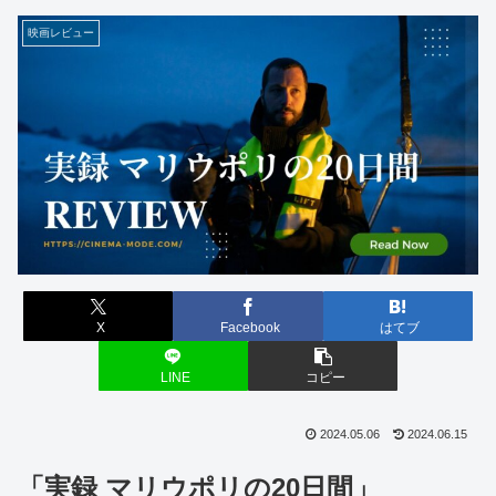
映画レビュー
X
Facebook
はてブ
LINE
コピー
2024.05.06
2024.06.15
「実録 マリウポリの20日間」