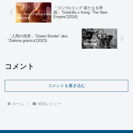
「ゴジラxコング 新たなる帝
国」”Godzilla x Kong: The New
Empire”(2024)
「人間の境界」”Green Border” aka
“Zielona granica”(2023)
コメント
コメントを書き込む
ホーム
映画レビュー