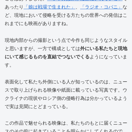
あったり
「娘は戦場で生まれた」
、
「ラジオ・コバニ」
な
ど、現地において侵略を受ける方たちの世界への発信はこ
れまでにも映画がありますね。
現地内部からの撮影という点で今作も同じようなスタイル
と思いますが、一方で構成としては
外にいる私たちと現地
にいて感じるものを直結でつないでくる
ようになっていま
す。
表面化して私たち外側にいる人が知っているのは、ニュー
スで取り上げられる映像や紙面に載っている写真です。ウ
クライナの現状やロシア側の侵略行為は分かっているよう
で実は見聞にとどまっている。
この作品で魅せられる映像は、私たちのもとに届くニュー
スのその前に起きていることを明らかにしてくれるので