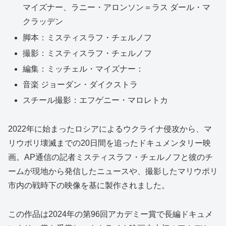
マイズナー、ラニー・アロンソン＝ラス ダール・マ
クラッデン
脚本：ミスティスラフ・チェルノフ
撮影：ミスティスラフ・チェルノフ
編集：ミッチェル・マイズナー：
音楽 ジョーダン・ダイクストラ
スチール撮影：エフゲニー・マロレトカ
2022年に始まったロシアによるウクライナ侵攻から、マ
リウポリ壊滅までの20日間を追ったドキュメンタリー映
画。AP通信の記者ミスティスラフ・チェルノフと彼のチ
ームが現地から発信したニュースや、撮影したマリウポリ
市内の戦時下の映像を基に製作されました。
この作品は2024年の第96回アカデミー賞で長編ドキュメ