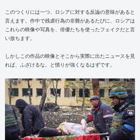
このつくりには一つ、ロシアに対する反論の意味があると
言えます。作中で残虐行為の非難があるたびに、ロシアは
これらの映像や写真を、俳優たちを使ったフェイクだと言
い放ちます。
しかしこの作品の映像とそこから実際に出たニュースを見
れば、ふざけるな。と憤りが強くなるはずです。