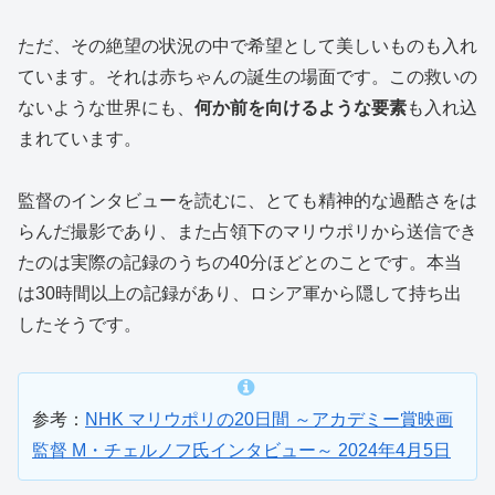
ただ、その絶望の状況の中で希望として美しいものも入れ
ています。それは赤ちゃんの誕生の場面です。この救いの
ないような世界にも、
何か前を向けるような要素
も入れ込
まれています。
監督のインタビューを読むに、とても精神的な過酷さをは
らんだ撮影であり、また占領下のマリウポリから送信でき
たのは実際の記録のうちの40分ほどとのことです。本当
は30時間以上の記録があり、ロシア軍から隠して持ち出
したそうです。
参考：
NHK マリウポリの20日間 ～アカデミー賞映画
監督 M・チェルノフ氏インタビュー～ 2024年4月5日