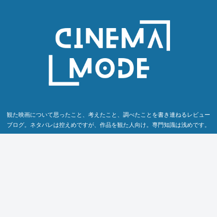
観た映画について思ったこと、考えたこと、調べたことを書き連ねるレビュー
ブログ。ネタバレは控えめですが、作品を観た人向け。専門知識は浅めです。