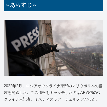
～あらすじ～
2022年2月、ロシアがウクライナ東部のマリウポリへの侵
攻を開始した。この情報をキャッチしたのはAP通信のウ
クライナ人記者、ミスティスラフ・チェルノフだった。