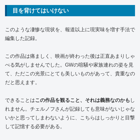
目を背けてはいけない
このような凄惨な現状を、報道以上に現実味を増す手法で
編集した記録。
この作品は痛ましく、映画が終わった後は正直あまりしゃ
べる気がしませんでした。GWの喧騒や家族連れの姿を見
て、ただこの光景にとても美しいものがあって、貴重なの
だと思えます。
できることは
この作品を観ること、それは義務なのかも
し
れません。チェルノフさんが記録しても意味がないじゃな
いかと思ってしまわないように、こちらはしっかりと目撃
して記憶する必要がある。