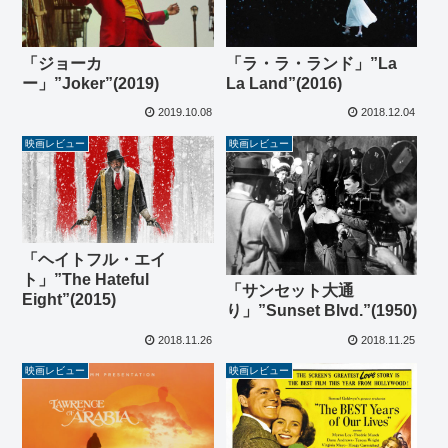
「ジョーカ
「ラ・ラ・ランド」”La
ー」”Joker”(2019)
La Land”(2016)
2019.10.08
2018.12.04
映画レビュー
映画レビュー
「ヘイトフル・エイ
ト」”The Hateful
「サンセット大通
Eight”(2015)
り」”Sunset Blvd.”(1950)
2018.11.26
2018.11.25
映画レビュー
映画レビュー