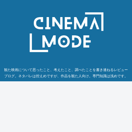
観た映画について思ったこと、考えたこと、調べたことを書き連ねるレビュー
ブログ。ネタバレは控えめですが、作品を観た人向け。専門知識は浅めです。