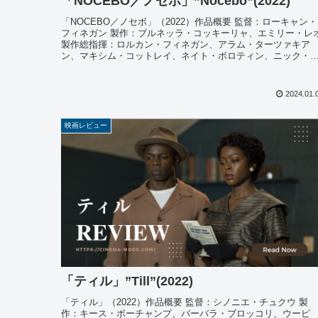
「NOCEBO／ノセボ」”Nocebo”(2022)
「NOCEBO／ノセボ」（2022）作品概要 監督：ローキャン・
フィネガン 製作：ブルネッラ・コッキーリャ、エミリー・レ
製作総指揮：ロルカン・フィネガン、アラム・ターツァキア
ン、マキシム・コットレイ、ネイト・ボロティン、ニック・
パイサ...
2024.01.
映画レビュー
「ティル」”Till”(2022)
「ティル」（2022）作品概要 監督：シノニエ・チュクウ 製
作：キース・ボーチャンプ、バーバラ・ブロッコリ、ウーピ