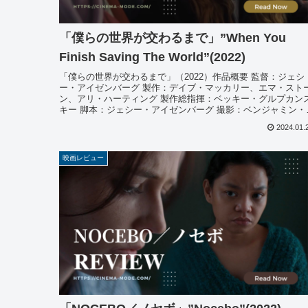
「僕らの世界が交わるまで」”When You
Finish Saving The World”(2022)
「僕らの世界が交わるまで」（2022）作品概要 監督：ジェシ
ー・アイゼンバーグ 製作：デイブ・マッカリー、エマ・スト
ン、アリ・ハーティング 製作総指揮：ベッキー・グルプカン
キー 脚本：ジェシー・アイゼンバーグ 撮影：ベンジャミン・
ーブ...
2024.01.
映画レビュー