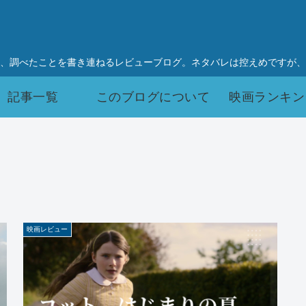
、調べたことを書き連ねるレビューブログ。ネタバレは控えめですが、
記事一覧
このブログについて
映画ランキン
映画レビュー