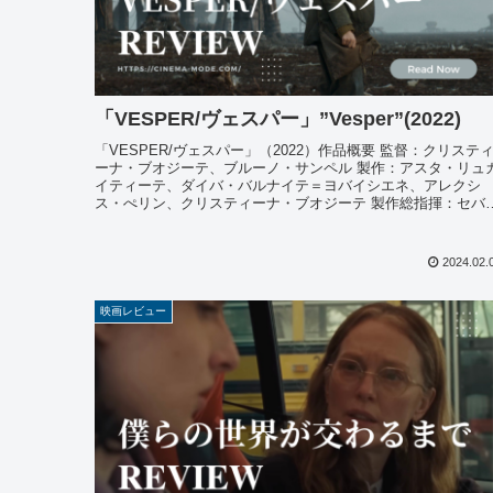
「VESPER/ヴェスパー」”Vesper”(2022)
「VESPER/ヴェスパー」（2022）作品概要 監督：クリステ
ーナ・ブオジーテ、ブルーノ・サンペル 製作：アスタ・リュ
イティーテ、ダイバ・バルナイテ＝ヨバイシエネ、アレクシ
ス・ぺリン、クリスティーナ・ブオジーテ 製作総指揮：セバ
ティ...
2024.02.
映画レビュー