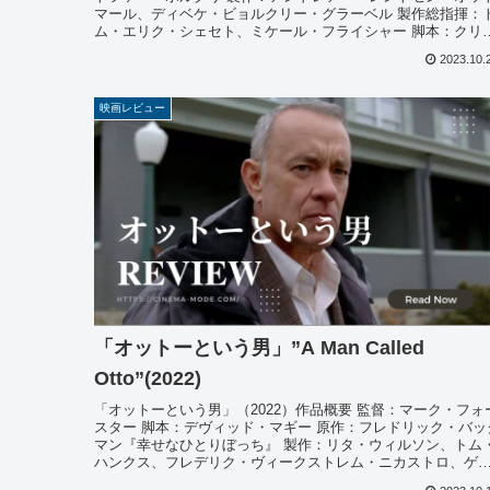
マール、ディベケ・ビョルクリー・グラーベル 製作総指揮：
ム・エリク・シェセト、ミケール・フライシャー 脚本：クリ
トフ...
2023.10.
映画レビュー
「オットーという男」”A Man Called
Otto”(2022)
「オットーという男」（2022）作品概要 監督：マーク・フォ
スター 脚本：デヴィッド・マギー 原作：フレドリック・バッ
マン『幸せなひとりぼっち』 製作：リタ・ウィルソン、トム
ハンクス、フレデリク・ヴィークストレム・ニカストロ、ゲ
リー...