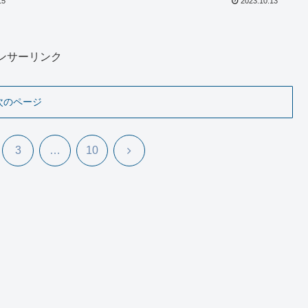
15
2023.10.13
ンサーリンク
次のページ
次
3
…
10
へ