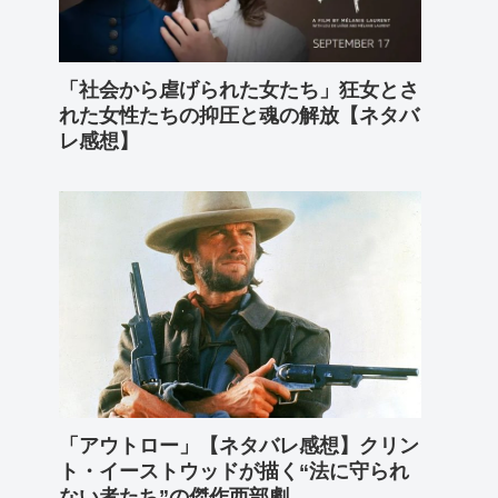
「社会から虐げられた女たち」狂女とさ
れた女性たちの抑圧と魂の解放【ネタバ
レ感想】
「アウトロー」【ネタバレ感想】クリン
ト・イーストウッドが描く“法に守られ
ない者たち”の傑作西部劇