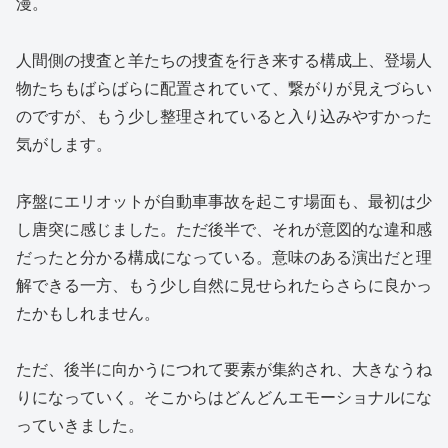
漫。
人間側の捜査と羊たちの捜査を行き来する構成上、登場人
物たちもばらばらに配置されていて、繋がりが見えづらい
のですが、もう少し整理されていると入り込みやすかった
気がします。
序盤にエリオットが自動車事故を起こす場面も、最初は少
し唐突に感じました。ただ後半で、それが意図的な違和感
だったと分かる構成になっている。意味のある演出だと理
解できる一方、もう少し自然に見せられたらさらに良かっ
たかもしれません。
ただ、後半に向かうにつれて要素が集約され、大きなうね
りになっていく。そこからはどんどんエモーショナルにな
っていきました。