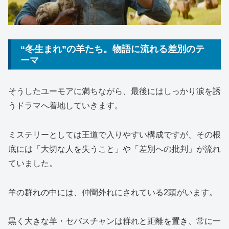
“冬生まれ”の羊たち。物語に流れる差別のテ
ーマ
そうしたユーモアに満ちながら、最後にはしっかり涙を誘
うドラマへ着地していきます。
ミステリーとしては王道で入りやすい構成ですが、その根
底には「大切な人を失うこと」や「差別への批判」が流れ
ていました。
羊の群れの中には、仲間外れにされている2頭がいます。
黒く大きな羊・セバスチャンは群れと距離を置き、常に一