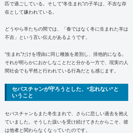
匹で過ごしている。そして“冬生まれ”の子羊は、不吉な存
在として嫌われている。
どうやら羊たちの間では、「春ではなく冬に生まれた羊は
不吉」という言い伝えがあるようです。
“生まれ”だけを理由に同じ種族を差別し、排他的になる。
それが明らかにおかしなことだと分かる一方で、現実の人
間社会でも平然と行われている行為だとも感じます。
セバスチャンが守ろうとした、“忘れない”と
いうこと
セバスチャンもまた冬生まれで、さらに悲しい過去を抱え
ていました。そうした扱いを受け続けてきたからこそ、彼
は他者と関わらなくなっていたのです。