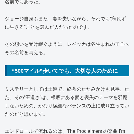
名前でもあった。
ジョージ自身もまた、妻を失いながら、それでも“忘れず
に生きる”ことを選んだ人だったのです。
その想いを受け継ぐように、レベッカは冬生まれの子羊へ
その名前を与える。
“500マイル”歩いてでも、大切な人のために
ミステリーとしては王道で、終幕のたたみかけも見事。た
だ、その“王道さ”は、根底にある愛と喪失のテーマを邪魔
しないための、かなり繊細なバランスの上に成り立ってい
たのだと思います。
エンドロールで流れるのは、
The Proclaimers
の楽曲
I’m