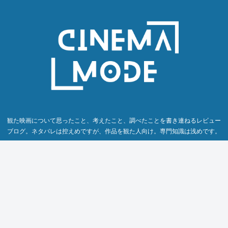
観た映画について思ったこと、考えたこと、調べたことを書き連ねるレビュー
ブログ。ネタバレは控えめですが、作品を観た人向け。専門知識は浅めです。