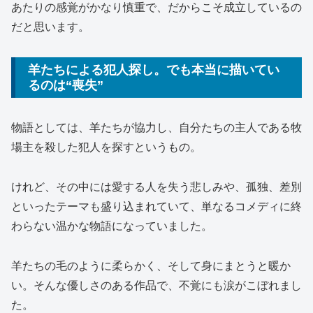
あたりの感覚がかなり慎重で、だからこそ成立しているの
だと思います。
羊たちによる犯人探し。でも本当に描いてい
るのは“喪失”
物語としては、羊たちが協力し、自分たちの主人である牧
場主を殺した犯人を探すというもの。
けれど、その中には愛する人を失う悲しみや、孤独、差別
といったテーマも盛り込まれていて、単なるコメディに終
わらない温かな物語になっていました。
羊たちの毛のように柔らかく、そして身にまとうと暖か
い。そんな優しさのある作品で、不覚にも涙がこぼれまし
た。