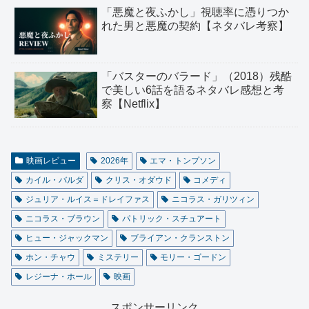
「悪魔と夜ふかし」視聴率に憑りつか
れた男と悪魔の契約【ネタバレ考察】
「バスターのバラード」（2018）残酷
で美しい6話を語るネタバレ感想と考
察【Netflix】
映画レビュー
2026年
エマ・トンプソン
カイル・バルダ
クリス・オダウド
コメディ
ジュリア・ルイス＝ドレイファス
ニコラス・ガリツィン
ニコラス・ブラウン
パトリック・スチュアート
ヒュー・ジャックマン
ブライアン・クランストン
ホン・チャウ
ミステリー
モリー・ゴードン
レジーナ・ホール
映画
スポンサーリンク