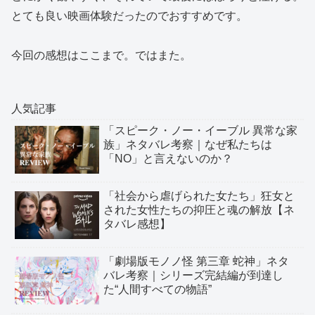
とても良い映画体験だったのでおすすめです。
今回の感想はここまで。ではまた。
人気記事
「スピーク・ノー・イーブル 異常な家
族」ネタバレ考察｜なぜ私たちは
「NO」と言えないのか？
「社会から虐げられた女たち」狂女と
された女性たちの抑圧と魂の解放【ネ
タバレ感想】
「劇場版モノノ怪 第三章 蛇神」ネタ
バレ考察｜シリーズ完結編が到達し
た“人間すべての物語”