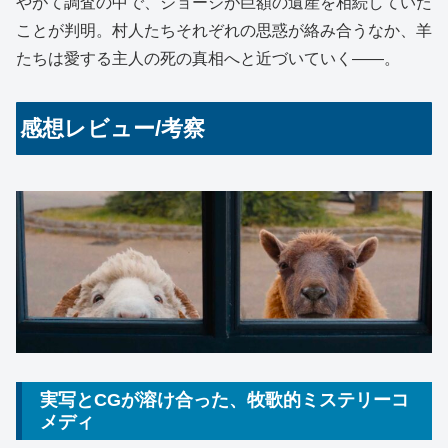
やがて調査の中で、ジョージが巨額の遺産を相続していた
ことが判明。村人たちそれぞれの思惑が絡み合うなか、羊
たちは愛する主人の死の真相へと近づいていく――。
感想レビュー/考察
実写とCGが溶け合った、牧歌的ミステリーコ
メディ