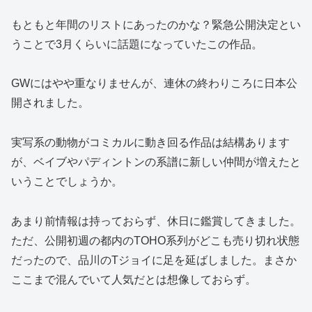
もともと年間のリストにあったのかな？緊急公開決定とい
うことで3月くらいに話題になっていたこの作品。
GWにはやや重なりませんが、連休の終わりころに日本公
開されました。
実写系の動物がコミカルに動き回る作品は結構あります
が、ベイブやパディントンの系譜に新しい仲間が増えたと
いうことでしょうか。
あまり前情報は持っておらず、休日に鑑賞してきました。
ただ、公開初週の都内のTOHO系列がどこも売り切れ状態
だったので、品川のTジョイに足を延ばしました。まさか
ここまで混んでいて人気だとは想像しておらず。