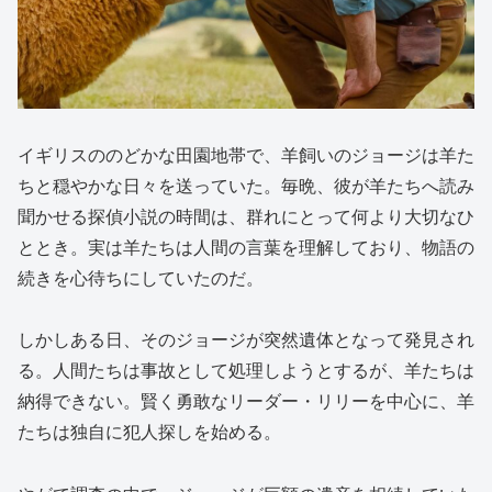
イギリスののどかな田園地帯で、羊飼いのジョージは羊た
ちと穏やかな日々を送っていた。毎晩、彼が羊たちへ読み
聞かせる探偵小説の時間は、群れにとって何より大切なひ
ととき。実は羊たちは人間の言葉を理解しており、物語の
続きを心待ちにしていたのだ。
しかしある日、そのジョージが突然遺体となって発見され
る。人間たちは事故として処理しようとするが、羊たちは
納得できない。賢く勇敢なリーダー・リリーを中心に、羊
たちは独自に犯人探しを始める。