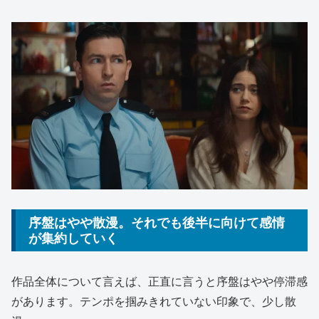
序盤はやや散漫。それでも後半に向けて感情
が集約していく
作品全体について言えば、正直に言うと序盤はやや停滞感
があります。テンポを掴みきれていない印象で、少し散