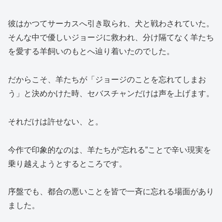
彼はかつてサーカスへ引き取られ、犬と戦わされていた。
そんな中で優しいジョージに救われ、分け隔てなく羊たち
を愛する羊飼いのもとへ辿り着いたのでした。
だからこそ、羊たちが「ジョージのことを忘れてしまお
う」と決めかけた時、セバスチャンだけは声を上げます。
それだけは許せない、と。
今作で印象的なのは、羊たちが“忘れる”ことで辛い現実を
乗り越えようとするところです。
序盤でも、都合の悪いことを皆で一斉に忘れる場面があり
ました。