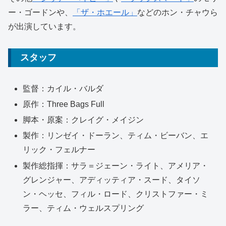
ー・ゴードンや、
「ザ・ホエール」
などのホン・チャウら
が出演しています。
スタッフ
監督：
カイル・バルダ
原作：
Three Bags Full
脚本・原案：
クレイグ・メイジン
製作：リンゼイ・ドーラン、ティム・ビーバン、エ
リック・フェルナー
製作総指揮：サラ＝ジェーン・ライト、アメリア・
グレンジャー、アディッティア・スード、タイソ
ン・ヘッセ、フィル・ロード、クリストファー・ミ
ラー、ティム・ウェルスプリング