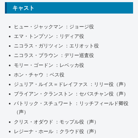
キャスト
ヒュー・ジャックマン
：ジョージ役
エマ・トンプソン
：リディア役
ニコラス・ガリツィン
：エリオット役
ニコラス・ブラウン
：デリー巡査役
モリー・ゴードン
：レベッカ役
ホン・チャウ
：ベス役
ジュリア・ルイス＝ドレイファス
：リリー役（声）
ブライアン・クランストン
：セバスチャン役（声）
パトリック・スチュワート
：リッチフィールド卿役
（声）
クリス・オダウド
：モップル役（声）
レジーナ・ホール
：クラウド役（声）