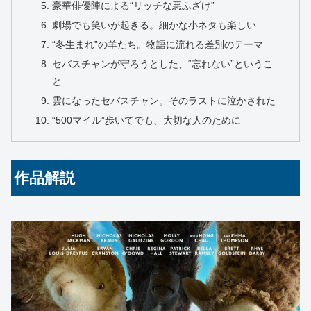
豪華俳優陣による“リッチな悪ふざけ”
劇場でも笑いが起きる。細かな小ネタも楽しい
“冬生まれ”の羊たち。物語に流れる差別のテーマ
セバスチャンが守ろうとした、“忘れない”というこ
と
雲になったセバスチャン。そのラストに泣かされた
“500マイル”歩いてでも、大切な人のために
作品解説