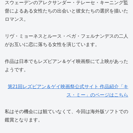
スウェーデンのアレクサンダー・テレーセ・キーニング監
督によるある女性たちの出会いと彼女たちの選択を描いた
ロマンス。
リヴ・ミョーネスとルース・ベガ・フェルナンデスの二人
がお互いに恋に落ちる女性を演じています。
作品は日本でもレズビアン＆ゲイ映画祭にて上映があった
ようです。
第21回レズビアン＆ゲイ映画祭公式サイト 作品紹介「キ
ス・ミー」のページはこちら
私はその機会には観ていなくて、今回は海外版ソフトでの
鑑賞となります。