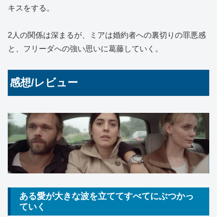
キスをする。
2人の関係は深まるが、ミアは婚約者への裏切りの罪悪感
と、フリーダへの強い思いに葛藤していく。
感想/レビュー
ある愛が大きな波を立ててすべてにぶつかっ
ていく