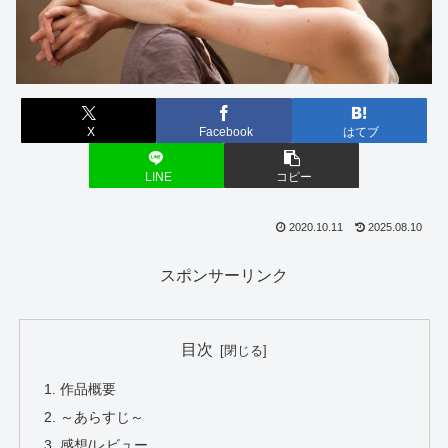
X
Facebook
はてブ
LINE
コピー
2020.10.11
2025.08.10
スポンサーリンク
目次
作品概要
～あらすじ～
感想/レビュー