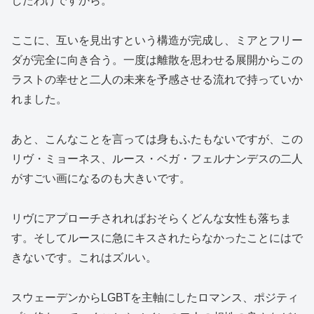
したわけですから。
ここに、互いを見出すという構造が完成し、ミアとフリー
ダが完全に向き合う。一度は離散を思わせる展開からこの
ラストの幸せと二人の未来を予感させる流れで持っていか
れました。
あと、こんなことを言っては身もふたもないですが、この
リヴ・ミョーネス、ルース・ベガ・フェルナンデスの二人
がすごい画になるのも大きいです。
リヴにアプローチされればおそらくどんな女性も落ちま
す。そしてルースに急にキスされたらなかったことにはで
きないです。これはズルい。
スウェーデンからLGBTを主軸にしたロマンス、ポジティ