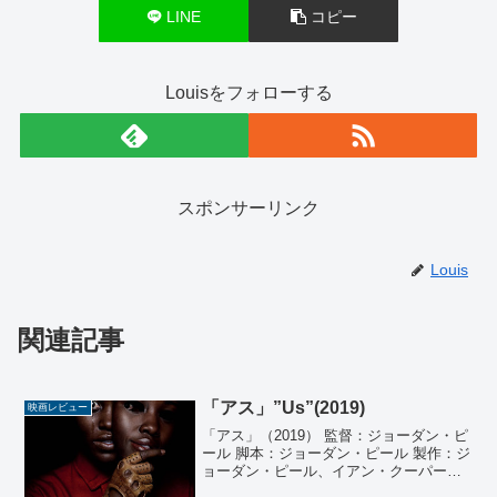
LINE
コピー
Louisをフォローする
スポンサーリンク
Louis
関連記事
「アス」”Us”(2019)
映画レビュー
「アス」（2019） 監督：ジョーダン・ピ
ール 脚本：ジョーダン・ピール 製作：ジ
ョーダン・ピール、イアン・クーパー、
ジェイソン・ブラム、ショーン・マッキ