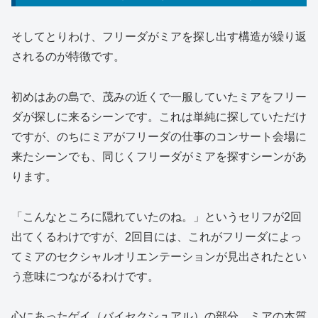
そしてとりわけ、フリーダがミアを探し出す構造が繰り返
されるのが特徴です。
初めはあの島で、茂みの近くで一服していたミアをフリー
ダが探しに来るシーンです。これは単純に探していただけ
ですが、のちにミアがフリーダの仕事のコンサート会場に
来たシーンでも、同じくフリーダがミアを探すシーンがあ
ります。
「こんなところに隠れていたのね。」というセリフが2回
出てくるわけですが、2回目には、これがフリーダによっ
てミアのセクシャルオリエンテーションが見出されたとい
う意味につながるわけです。
心にあったゲイ（バイセクシュアル）の部分、ミアの本質