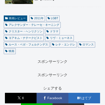
映画レビュー
2011年
LGBT
アレクサンダー・テレーセ・キーニング
クリスター・ヘンリクソン
ドラマ
ヨアキム・ナテークビスト
リヴ・ミョーネス
ルース・ベガ・フェルナンデス
レナ・エンドレ
ロマンス
映画
スポンサーリンク
スポンサーリンク
シェアする
X
Facebook
はてブ