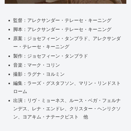
監督：アレクサンダー・テレーセ・キーニング
脚本：アレクサンダー・テレーセ・キーニング
原案：ジョセフィーン・タンブラド、アレクサンダ
ー・テレーセ・キーニング
製作：ジョセフィーン・タンブラド
音楽：マーク・コリン
撮影：ラグナ・ヨルミン
編集：ラーズ・グスタフソン、マリン・リンドスト
ローム
出演：リヴ・ミョーネス、ルース・ベガ・フェルナ
ンデス、レナ・エンドレ、クリスター・ヘンリクソ
ン、ヨアキム・ナテークビスト 他