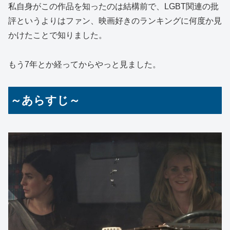
私自身がこの作品を知ったのは結構前で、LGBT関連の批
評というよりはファン、映画好きのランキングに何度か見
かけたことで知りました。
もう7年とか経ってからやっと見ました。
～あらすじ～