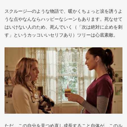
スクルージ―のような物語で、暖かくちょっと涙を誘うよ
うな点やなんならハッピーなシーンもあります。死なせて
はいけない人のため、死んでいく（「次は絶対に止めを刺
す」というカッコいいセリフあり）ツリーは心底素敵。
ただ、この自分を見つめ直し成長すること自体が、このル