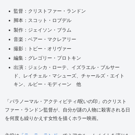
監督：クリストファー・ランドン
脚本：スコット・ロブデル
製作：ジェイソン・ブラム
音楽：ベアー・マクレアリー
撮影：トビー・オリヴァー
編集：グレゴリー・プロトキン
出演：ジェシカ・ローテ、イズラエル・ブルサー
ド、レイチェル・マシューズ、チャールズ・エイト
キン、ルビー・モディーン 他
「パラノーマル・アクティビティ/呪いの印」のクリスト
ファー・ランドン監督が、自分が謎の人物に殺害される日
を何度も繰りかえす女性を描くホラー映画。