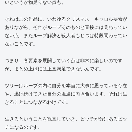
いというか物足りない点も。
それはこの作品に、いわゆるクリスマス・キャロル要素が
ありながら、それがループそのものと直接には関わってい
ない点、またループ解決と殺人者もじつは特段関わってい
ないことです。
つまり、各要素を展開していく点は非常に楽しいのです
が、まとめ上げには正直満足できないんです。
ツリーはループの内に自分を本当に大事に思っている存在
や、逃げ続けてきた自分の境遇に向き合います。それは生
きることにつながるわけです。
生きるということを観直していき、ビッチが分別あるビッ
チになるのです。