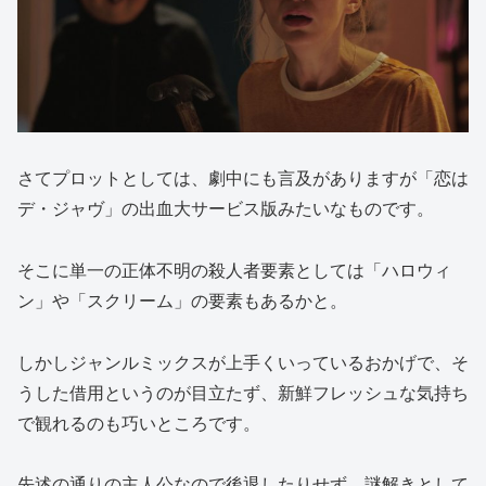
さてプロットとしては、劇中にも言及がありますが「恋は
デ・ジャヴ」の出血大サービス版みたいなものです。
そこに単一の正体不明の殺人者要素としては「ハロウィ
ン」や「スクリーム」の要素もあるかと。
しかしジャンルミックスが上手くいっているおかげで、そ
うした借用というのが目立たず、新鮮フレッシュな気持ち
で観れるのも巧いところです。
先述の通りの主人公なので後退したりせず、謎解きとして