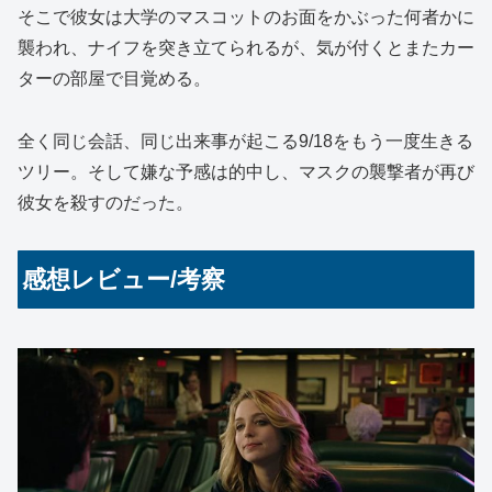
そこで彼女は大学のマスコットのお面をかぶった何者かに
襲われ、ナイフを突き立てられるが、気が付くとまたカー
ターの部屋で目覚める。
全く同じ会話、同じ出来事が起こる9/18をもう一度生きる
ツリー。そして嫌な予感は的中し、マスクの襲撃者が再び
彼女を殺すのだった。
感想レビュー/考察