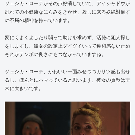
ジェシカ・ローテがその点好演していて、アイシャドウが
乱れての不健康なにらみをきかせ、殺しに来る奴絶対倒す
の不屈の精神を持っています。
変にくよくよしたり弱って助けを求めず、活発に犯人探し
をしますし、彼女の設定上グイグイいって違和感ないため
それがテンポの良さにもつながっていますね。
ジェシカ・ローテ、かわいい一面みせつつガサツ感も出せ
るし、ほんとにハマっていると思います。彼女の貢献は非
常に大きいです。