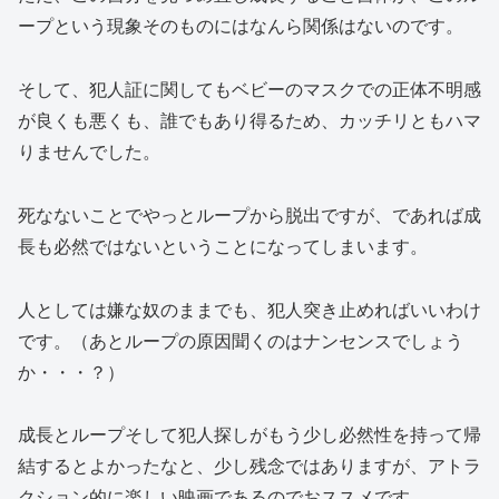
ープという現象そのものにはなんら関係はないのです。
そして、犯人証に関してもベビーのマスクでの正体不明感
が良くも悪くも、誰でもあり得るため、カッチリともハマ
りませんでした。
死なないことでやっとループから脱出ですが、であれば成
長も必然ではないということになってしまいます。
人としては嫌な奴のままでも、犯人突き止めればいいわけ
です。（あとループの原因聞くのはナンセンスでしょう
か・・・？）
成長とループそして犯人探しがもう少し必然性を持って帰
結するとよかったなと、少し残念ではありますが、アトラ
クション的に楽しい映画であるのでおススメです。