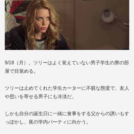
9/18（月）。ツリーはよく覚えていない男子学生の寮の部
屋で目覚める。
ツリーは止めてくれた学生カーターに不躾な態度で、友人
や思いを寄せる男子にも冷淡だ。
しかも自分の誕生日に一緒に食事をする父からの誘いもす
っぽかし、夜の学内パーティに向かう。