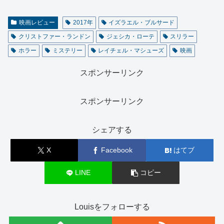
映画レビュー
2017年
イズラエル・ブルサード
クリストファー・ランドン
ジェシカ・ローテ
スリラー
ホラー
ミステリー
レイチェル・マシューズ
映画
スポンサーリンク
スポンサーリンク
シェアする
X
Facebook
はてブ
LINE
コピー
Louisをフォローする