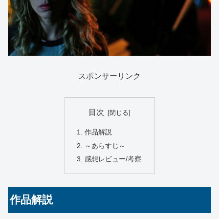
スポンサーリンク
目次
作品解説
～あらすじ～
感想レビュー/考察
作品解説