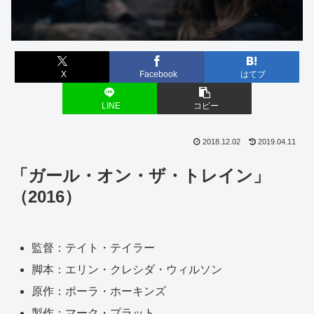
X
Facebook
はてブ
LINE
コピー
2018.12.02
2019.04.11
「ガール・オン・ザ・トレイン」
（2016）
監督：テイト・テイラー
脚本：エリン・クレシダ・ウィルソン
原作：ポーラ・ホーキンズ
製作：マーク・プラット