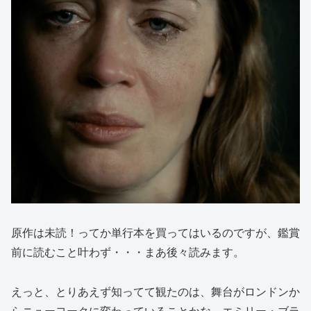
原作は未読！ってか単行本を買ってはいるのですが、鑑賞
前に読むこと叶わず・・・まあ後々読みます。
えっと、とりあえず知ってて観たのは、舞台がロンドンか