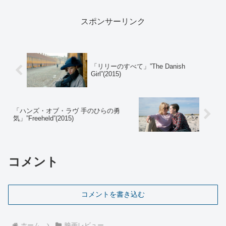
ア。圧倒的な歌唱力と革新的なダンスで
音楽史を塗り替えた...
スポンサーリンク
「リリーのすべて」”The Danish
Girl”(2015)
「ハンズ・オブ・ラヴ 手のひらの勇
気」”Freeheld”(2015)
コメント
コメントを書き込む
ホーム
映画レビュー