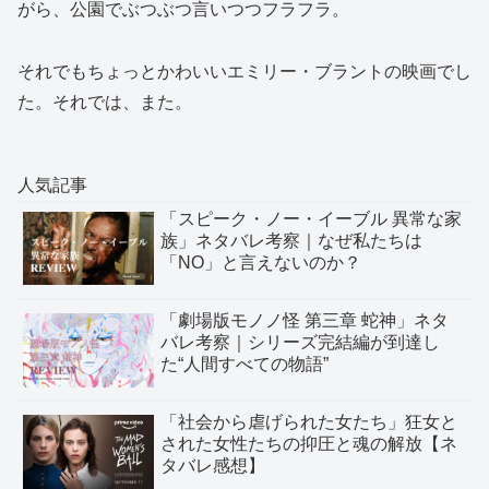
がら、公園でぶつぶつ言いつつフラフラ。
それでもちょっとかわいいエミリー・ブラントの映画でし
た。それでは、また。
人気記事
「スピーク・ノー・イーブル 異常な家
族」ネタバレ考察｜なぜ私たちは
「NO」と言えないのか？
「劇場版モノノ怪 第三章 蛇神」ネタ
バレ考察｜シリーズ完結編が到達し
た“人間すべての物語”
「社会から虐げられた女たち」狂女と
された女性たちの抑圧と魂の解放【ネ
タバレ感想】