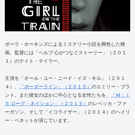
ポーラ・ホーキンズによるミステリー小説を脚色した映
画。監督には「ヘルプ 心がつなぐストーリー」（２０１
１）のテイト・テイラー。
主演を「オール・ユー・ニード・イズ・キル」（２０１
４）、
「ボーダーライン」（２０１５）
のエミリー・ブラ
ント。また彼女のほかに中心となる女性たちを、
「Ｍ：Ｉ
５ ローグ・ネイション」（２０１５）
のレベッカ・ファ
ーガソン、そして「イコライザー」（２０１４）のヘイリ
ー・ベネットが演じています。