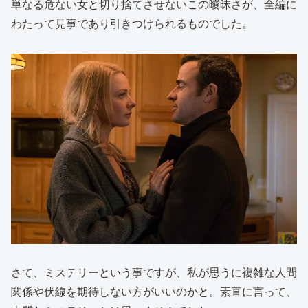
単なる危ない女と切り捨てさせないこの曖昧さが、全編に
わたって見事であり引きつけられるものでした。
さて、ミステリーという事ですが、私が思うに複雑な人間
関係や伏線を期待しない方がいいのかと。素直に言って、