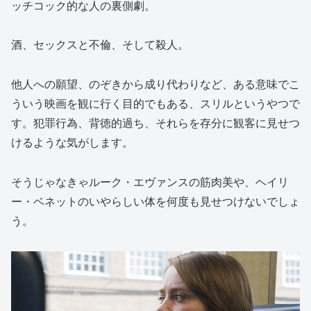
ッチコック的な人の裏側劇。
酒、セックスと不倫、そして殺人。
他人への願望、のぞきから成り代わりなど、ある意味でこ
ういう映画を観に行く目的でもある、スリルというやつで
す。犯罪行為、背徳的過ち、それらを存分に観客に見せつ
けるような気がします。
そうじゃなきゃルーク・エヴァンスの筋肉美や、ヘイリ
ー・ベネットのいやらしい体を何度も見せつけないでしょ
う。