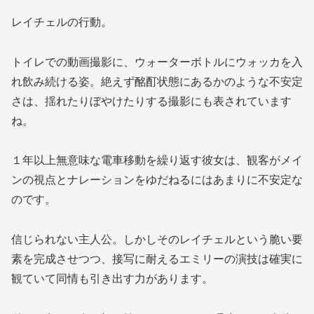
レイチェルの行動。
トイレでの動画撮影に、ウォーターボトルにウォッカを入
れ飲み続ける姿。絶えず酩酊状態にあるかのような不安定
さは、揺れたりぼやけたりする撮影にも表されています
ね。
１年以上無意味な電車移動を繰り返す彼女は、観客がメイ
ンの視点とナレーションをゆだねるにはあまりに不安定な
のです。
信じられない主人公。しかしそのレイチェルという脆い要
素を完成させつつ、接写に耐えるエミリーの演技は確実に
観ていて同情も引き出す力があります。