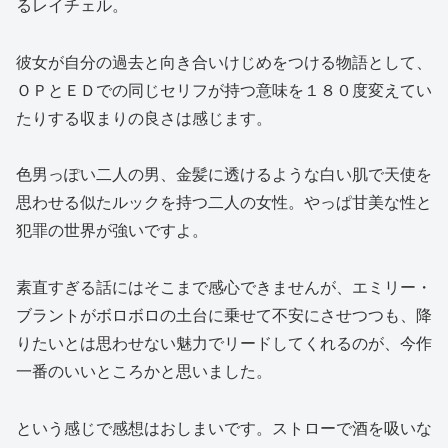
るレイチェル。
彼女が自分の過去と向き合いけじめをつける物語として、
ＯＰとＥＤでの同じセリフが持つ意味を１８０度変えてい
たりする収まりの良さは感じます。
色男っぽい二人の男、金髪に透けるような白い肌で天使を
思わせる似たルックを持つ二人の女性。やっぱ甘美な性と
犯罪の世界が強いですよ。
素直すぎる話にはそこまで感心できませんが、エミリー・
ブラントがボロボロの土台に乗せて不安にさせつつも、降
りたいとは思わせない魅力でリードしてくれるのが、今作
一番のいいところかと思いました。
という感じで感想はおしまいです。ストローで酒を吸いな