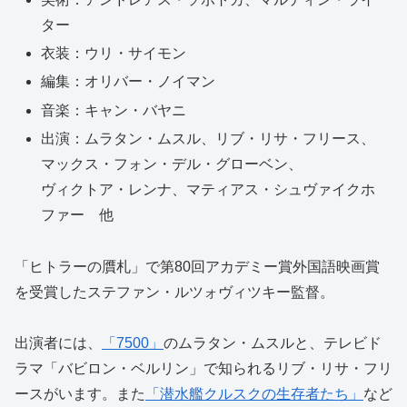
ター
衣装：ウリ・サイモン
編集：オリバー・ノイマン
音楽：キャン・バヤニ
出演：ムラタン・ムスル、リブ・リサ・フリース、
マックス・フォン・デル・グローベン、
ヴィクトア・レンナ、マティアス・シュヴァイクホ
ファー 他
「ヒトラーの贋札」で第80回アカデミー賞外国語映画賞
を受賞したステファン・ルツォヴィツキー監督。
出演者には、
「7500」
のムラタン・ムスルと、テレビド
ラマ「バビロン・ベルリン」で知られるリブ・リサ・フリ
ースがいます。また
「潜水艦クルスクの生存者たち」
など