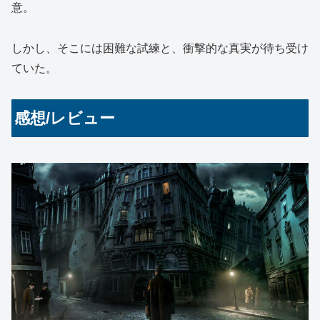
意。
しかし、そこには困難な試練と、衝撃的な真実が待ち受け
ていた。
感想/レビュー