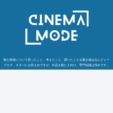
観た映画について思ったこと、考えたこと、調べたことを書き連ねるレビュー
ブログ。ネタバレは控えめですが、作品を観た人向け。専門知識は浅めです。