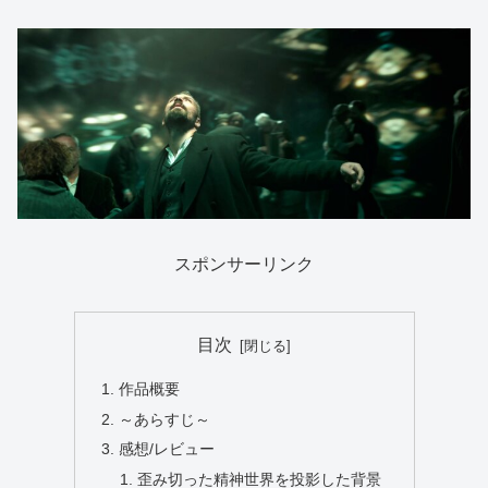
スポンサーリンク
目次
作品概要
～あらすじ～
感想/レビュー
歪み切った精神世界を投影した背景