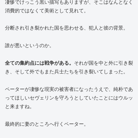
凄惨でけっこう黒い描写もありますが、そこはなんとなく
消費的ではなくて美術として見れて。
分断され引き裂かれた国を思わせる、犯人と彼の背景。
誰が悪いというのか。
全ての集約点には戦争がある。
それが国を中と外に引き裂
き、そして外でもまた兵士たちを引き裂いてしまった。
ペーターが凄惨な現実の被害者になったうえで、純朴であ
ってほしいセヴェリンを守ろうとしていたことにはウルッ
と来ますね。
最終的に妻のところへ行くペーター。