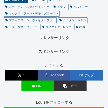
ステファン・ルツォヴィツキー
ドラマ
ヒストリー
マックス・フォン・デル・グローベン
マティアス・シュヴァイクホファー
ムラタン・ムスル
リブ・リサ・フリース
ヴィクトア・レンナ
映画
スポンサーリンク
スポンサーリンク
シェアする
X
Facebook
はてブ
LINE
コピー
Louisをフォローする