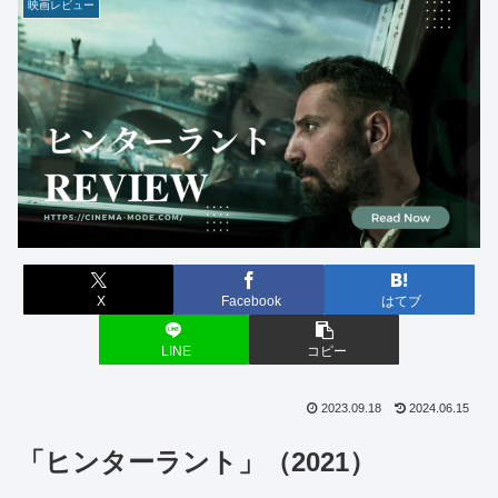
映画レビュー
X
Facebook
はてブ
LINE
コピー
2023.09.18
2024.06.15
「ヒンターラント」（2021）