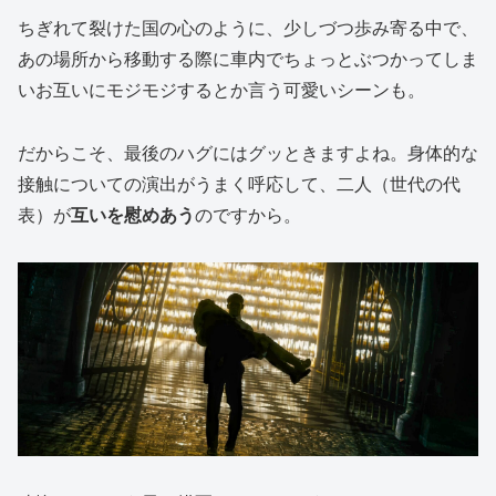
ちぎれて裂けた国の心のように、少しづつ歩み寄る中で、
あの場所から移動する際に車内でちょっとぶつかってしま
いお互いにモジモジするとか言う可愛いシーンも。
だからこそ、最後のハグにはグッときますよね。身体的な
接触についての演出がうまく呼応して、二人（世代の代
表）が
互いを慰めあう
のですから。