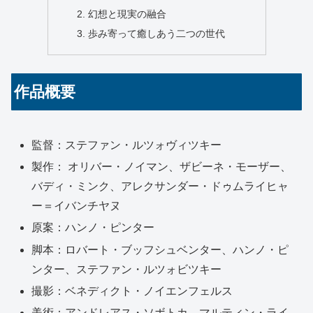
幻想と現実の融合
歩み寄って癒しあう二つの世代
作品概要
監督：ステファン・ルツォヴィツキー
製作： オリバー・ノイマン、ザビーネ・モーザー、
バディ・ミンク、アレクサンダー・ドゥムライヒャ
ー＝イバンチヤヌ
原案：ハンノ・ピンター
脚本：ロバート・ブッフシュベンター、ハンノ・ピ
ンター、ステファン・ルツォビツキー
撮影：ベネディクト・ノイエンフェルス
美術：アンドレアス・ソボトカ、マルティン・ライ