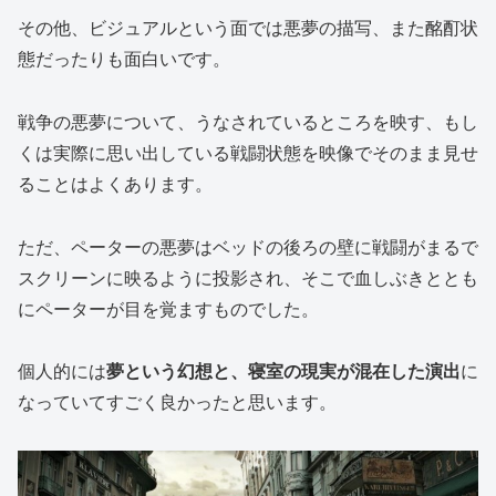
その他、ビジュアルという面では悪夢の描写、また酩酊状
態だったりも面白いです。
戦争の悪夢について、うなされているところを映す、もし
くは実際に思い出している戦闘状態を映像でそのまま見せ
ることはよくあります。
ただ、ペーターの悪夢はベッドの後ろの壁に戦闘がまるで
スクリーンに映るように投影され、そこで血しぶきととも
にペーターが目を覚ますものでした。
個人的には
夢という幻想と、寝室の現実が混在した演出
に
なっていてすごく良かったと思います。