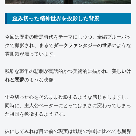
歪み切った精神世界を投影した背景
今回は歴史の暗黒時代をテーマにしつつ、全編ブルーバッ
クで撮影され、まるで
ダークファンタジーの世界
のような
雰囲気が漂っています。
残酷な戦争の悲劇が寓話的かつ美術的に描かれ、
美しいけ
れど悪夢
のような映像。
歪み切った心をそのまま投影するような感じもしますし、
同時に、主人公ペーターにとってはまさに変わってしまっ
た祖国を象徴するようです。
彼にしてみれば目の前の現実は戦場の惨劇に比べても
異界