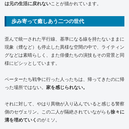
は元の生活に戻れない
ことが描かれています。
歩み寄って癒しあう二つの世代
歪んで統一された平行線、基準になる線を持たないままに
現象（煙など）も停止した異様な空間の中で、ライティン
グなどは素晴らしく、また俳優たちの演技もその背景と同
様にピシッとしています。
ペーターたち戦争に行った人ったちは、帰ってきたのに帰
った場所ではない。
家を感じられない。
それに対して、やはり異物が入り込んでいると感じる警察
側のセヴェリン。この二人が隔絶されていながらも
徐々に
溝を埋めていく
のがミソ。