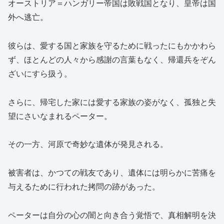
オーストリア＝ハンガリー帝国は敗戦国となり、皇帝は国
外へ逃亡。
彼らは、愛する国と家族を守るために戦ったにもかかわら
ず、ほとんどの人々から感謝の言葉もなく、帰還兵をぞん
ざいにすら扱う。
さらに、帰宅した家には愛する家族の姿がなく、孤独と失
望にさいなまれるペーター。
その一方、河原で奇妙な遺体が発見される。
被害者は、かつての戦友であり、遺体には明らかに苦痛を
与えるために行われた拷問の跡があった。
ペーターは自分の心の闇と向き合う覚悟で、真相解明を決