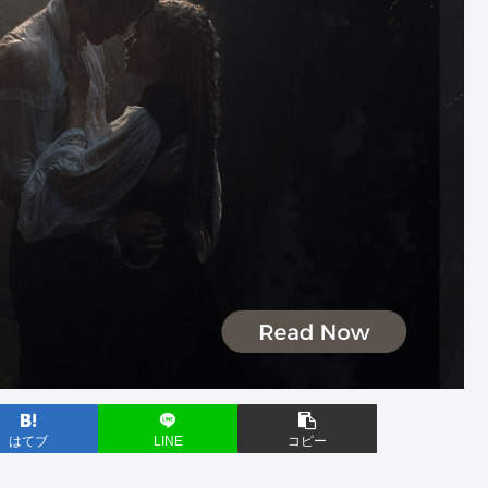
はてブ
LINE
コピー