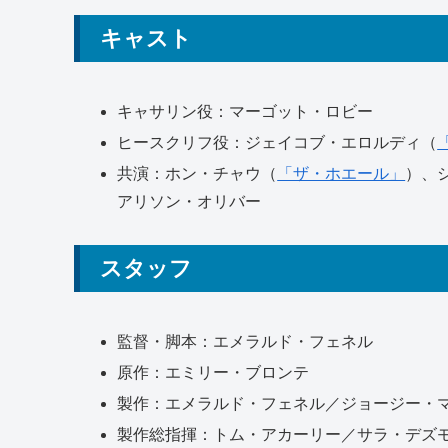
キャスト
キャサリン役：
マーゴット・ロビー
ヒースクリフ役：
ジェイコブ・エロルディ
（
共演：
ホン・チャウ
（
「ザ・ホエール」
）、
アリソン・オリバー
スタッフ
監督・脚本：
エメラルド・フェネル
原作：
エミリー・ブロンテ
製作：エメラルド・フェネル／ジョージー・
製作総指揮：トム・アカーリー／サラ・デズ