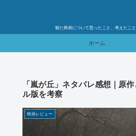
観た映画について思ったこと、考えたこと
ホーム
「嵐が丘」ネタバレ感想｜原作
ル版を考察
映画レビュー