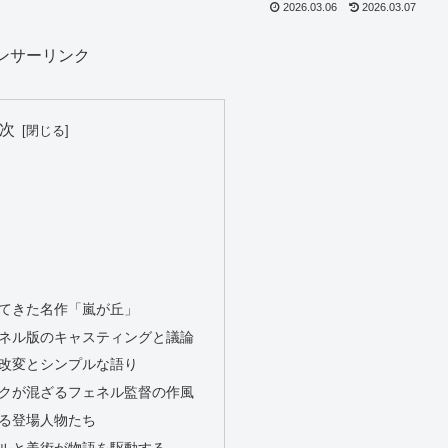
2026.03.06
2026.03.07
ンサーリンク
次
てきた名作「嵐が丘」
ネル版のキャスティングと議論
改変とシンプルな語り
クが混ざるフェネル監督の作風
る登場人物たち