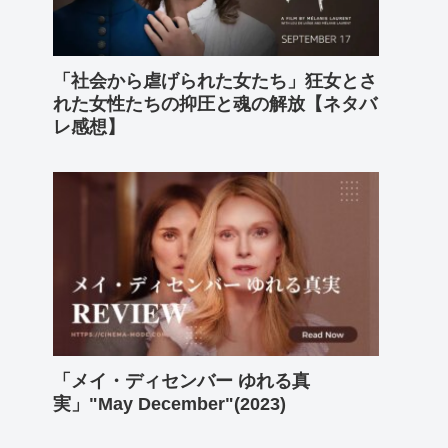
「社会から虐げられた女たち」狂女とさ
れた女性たちの抑圧と魂の解放【ネタバ
レ感想】
「メイ・ディセンバー ゆれる真
実」"May December"(2023)