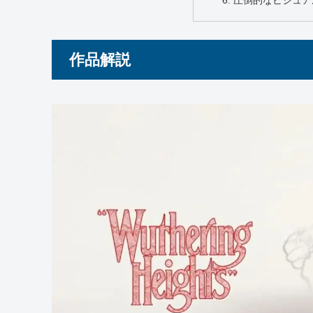
圧倒的なビジュア
作品解説