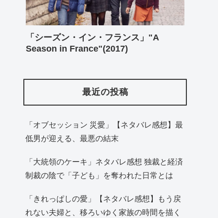
「シーズン・イン・フランス」"A
Season in France"(2017)
最近の投稿
「オブセッション 災愛」【ネタバレ感想】最
低男が迎える、最悪の結末
「大統領のケーキ」ネタバレ感想 独裁と経済
制裁の陰で「子ども」を奪われた日常とは
「きれっぱしの愛」【ネタバレ感想】もう戻
れない夫婦と、移ろいゆく家族の時間を描く