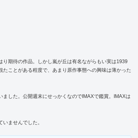
り期待の作品。しかし嵐が丘は有名ながらもい実は1939
観たことがある程度で、あまり原作事態への興味は薄かった
ました。公開週末にせっかくなのでIMAXで鑑賞。IMAXは
ていませんでした。