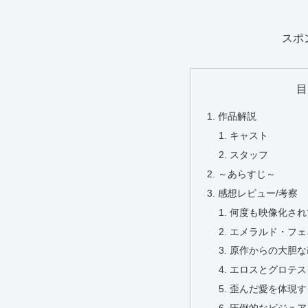
スポ
目
作品解説
キャスト
スタッフ
～あらすじ～
感想レビュー/考察
何度も映像化され
エメラルド・フェ
原作からの大胆な
エロスとグロテス
歪んだ愛を体現す