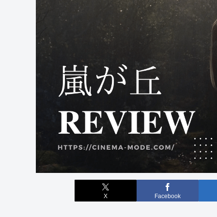
X
Facebook