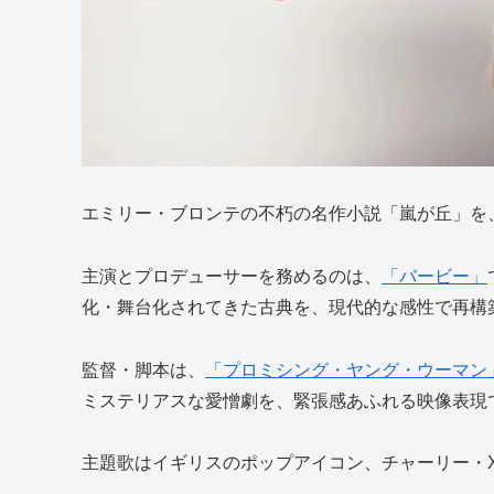
エミリー・ブロンテの不朽の名作小説「嵐が丘」を
主演とプロデューサーを務めるのは、
「バービー」
化・舞台化されてきた古典を、現代的な感性で再構
監督・脚本は、
「プロミシング・ヤング・ウーマン
ミステリアスな愛憎劇を、緊張感あふれる映像表現
主題歌はイギリスのポップアイコン、
チャーリー・X