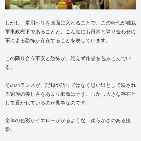
しかし、軍用ヘリを画面に入れることで、この時代が独裁
軍事政権下であることと、こんなにも日常と隣り合わせに
軍による恐怖が存在することを表しています。
この隣り合う不安と恐怖が、絶えず作品を包みこんでい
る。
そのバランスが、記録や語りではなく思い出として映され
る家族の美しさをあまり邪魔はせず、しかし大きな存在と
して置かれているのが見事なのです。
全体の色彩がイエローがかるような、柔らかさのある撮
影。