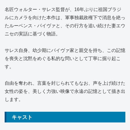
名匠ウォルター・サレス監督が、16年ぶりに祖国ブラジ
ルにカメラを向けた本作は、軍事独裁政権下で消息を絶っ
たルーベンス・パイヴァと、その行方を追い続けた妻エウ
ニセの実話に基づく物語。
サレス自身、幼少期にパイヴァ家と親交を持ち、この記憶
を喪失と沈黙をめぐる私的な問いとして丁寧に掘り起こ
す。
自由を奪われ、言葉を封じられてもなお、声を上げ続けた
女性の姿を、美しく力強い映像で永遠の記憶として描き出
します。
キャスト