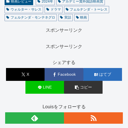
映画レビュー
2024年
アカデミー賞外国語映画賞
ウォルター・サレス
ドラマ
フェルナンダ・トーレス
フェルナンダ・モンテネグロ
実話
映画
スポンサーリンク
スポンサーリンク
シェアする
X
Facebook
はてブ
LINE
コピー
Louisをフォローする