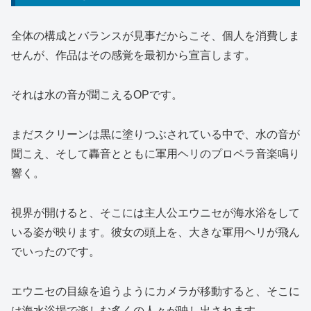
全体の構成とバランスが見事だからこそ、個人を消費しま
せんが、作品はその感覚を最初から宣言します。
それは水の音が聞こえるOPです。
まだスクリーンは黒に塗りつぶされている中で、水の音が
聞こえ、そして轟音とともに軍用ヘリのプロペラ音楽鳴り
響く。
視界が開けると、そこには主人公エウニセが海水浴をして
いる姿が映ります。彼女の頭上を、大きな軍用ヘリが飛ん
でいったのです。
エウニセの目線を追うようにカメラが移動すると、そこに
は海水浴場で楽しむ多くの人々が映し出されます。