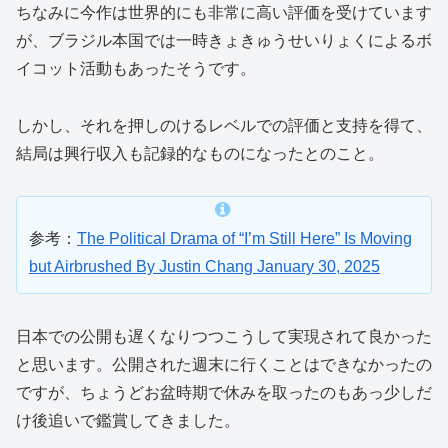
ちなみに今作は世界的にも非常に高い評価を受けています
が、ブラジル本国では一時きょきゅうせいりょくによるボ
イコット活動もあったそうです。
しかし、それを押しのけるレベルでの評価と支持を得て、
結局は興行収入も記録的なものになったとのこと。
参考：
The Political Drama of “I’m Still Here” Is Moving
but Airbrushed By Justin Chang January 30, 2025
日本での公開も遅くなりつつこうして実現されて良かった
と思います。公開された週末に行くことはできなかったの
ですが、ちょうどお盆時期で休みを取ったのもあっ少しだ
け後追いで鑑賞してきました。