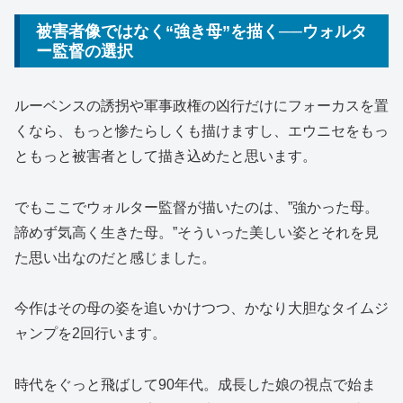
被害者像ではなく“強き母”を描く──ウォルタ
ー監督の選択
ルーベンスの誘拐や軍事政権の凶行だけにフォーカスを置
くなら、もっと惨たらしくも描けますし、エウニセをもっ
ともっと被害者として描き込めたと思います。
でもここでウォルター監督が描いたのは、”強かった母。
諦めず気高く生きた母。”そういった美しい姿とそれを見
た思い出なのだと感じました。
今作はその母の姿を追いかけつつ、かなり大胆なタイムジ
ャンプを2回行います。
時代をぐっと飛ばして90年代。成長した娘の視点で始ま