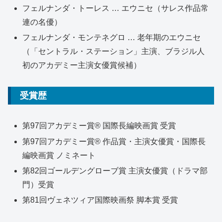
フェルナンダ・トーレス … エウニセ（サレス作品常
連の名優）
フェルナンダ・モンテネグロ … 老年期のエウニセ
（「セントラル・ステーション」主演、ブラジル人
初のアカデミー主演女優賞候補）
受賞歴
第97回アカデミー賞® 国際長編映画賞 受賞
第97回アカデミー賞® 作品賞・主演女優賞・国際長
編映画賞 ノミネート
第82回ゴールデングローブ賞 主演女優賞（ドラマ部
門）受賞
第81回ヴェネツィア国際映画祭 脚本賞 受賞