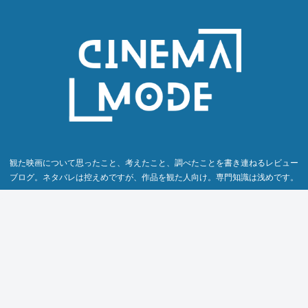
観た映画について思ったこと、考えたこと、調べたことを書き連ねるレビュー
ブログ。ネタバレは控えめですが、作品を観た人向け。専門知識は浅めです。