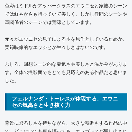
色彩はミドルかアッパークラスのエウニセと家族のシーン
では鮮やかさも持っていて美しく、しかし尋問のシーンや
軍関係者のシーンでは荒涼としています。
元々がエウニセの息子による本を原作としているためか、
実録映像的なエッジとか生々しさはないのです。
むしろ、回想シーン的な朧気さや美しさと温かみがありま
す。全体の撮影面でもとても見応えのある作品だと思いま
した。
フェルナンダ・トーレスが体現する、エウニ
セの気高さと生き抜く力
背景に恐ろしさを持ちながら、大きな転調もする作品の中
で、どこにいても何を纏っても、エレガンスが醸し出され