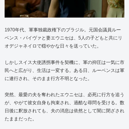
1970年代、軍事独裁政権下のブラジル。元国会議員ルー
ベンス・パイヴァと妻エウニセは、5人の子どもと共にリ
オデジャネイロで穏やかな日々を送っていた。
しかしスイス大使誘拐事件を契機に、軍の抑圧は一気に市
民へと広がり、生活は一変する。ある日、ルーベンスは軍
に連行され、そのまま行方不明となった。
突然、最愛の夫を奪われたエウニセは、必死に行方を追う
が、やがて彼女自身も拘束され、過酷な尋問を受ける。数
日後に釈放されても、夫の消息は依然として闇に閉ざされ
たままだった。