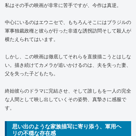
私はその手の映画が非常に苦手ですが、今作は真逆。
中心にいるのはエウニセで、もちろんそこにはブラジルの
軍事独裁政権と彼らが行った非道な誘拐訪問そして殺人が
横たえられてはいます。
しかし、この映画は徹底してそれらを直接描こうとはしな
い。描き続けてカメラが追いかけるのは、夫を失った妻、
父を失った子どもたち。
終始彼らのドラマに完結させ、そして誰しもを一人の完全
な人間として映し出していくその姿勢、真摯さに感服で
す。
思い出のような家族描写に寄り添う、軍用ヘ
リの不穏な存在感