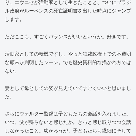
り、エウニセが活動家として生きたことと、ついにブラジ
ル政府がルーベンスの死亡証明書を出した時点にジャンプ
します。
ただここも、すごくバランスがいいというか。好きです。
活動家としての転機ですし、やっと独裁政権下での不透明
な顛末が判明したシーン。でも歴史資料的な描かれ方では
ない。
妻として母としての姿が見えていてすごくいいと思いまし
た。
さらにウォルター監督は子どもたちの会話を入れました。
いつ、父が帰らないと感じたか。きっと感じ取りつつ会話
しなかったこと。幼かろうが、子どもたちも繊細にそして