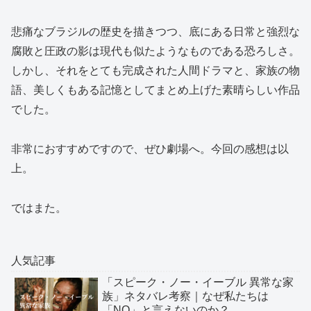
悲痛なブラジルの歴史を描きつつ、底にある日常と強烈な
腐敗と圧政の影は現代も似たようなものである恐ろしさ。
しかし、それをとても完成された人間ドラマと、家族の物
語、美しくもある記憶としてまとめ上げた素晴らしい作品
でした。
非常におすすめですので、ぜひ劇場へ。今回の感想は以
上。
ではまた。
人気記事
「スピーク・ノー・イーブル 異常な家
族」ネタバレ考察｜なぜ私たちは
「NO」と言えないのか？