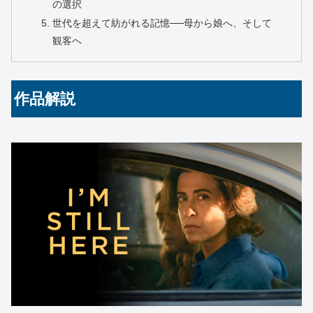
の選択
世代を超えて紡がれる記憶──母から娘へ、そして
観客へ
作品解説