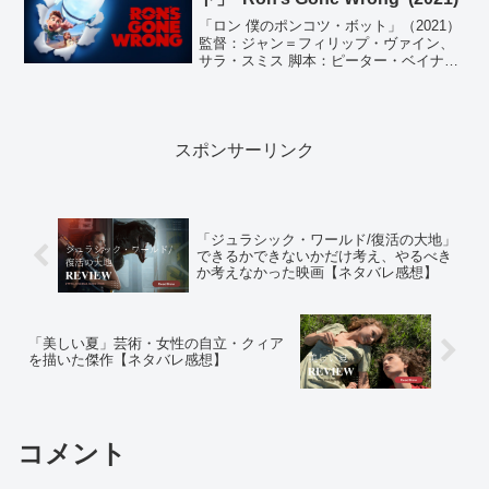
「ロン 僕のポンコツ・ボット」（2021）
監督：ジャン＝フィリップ・ヴァイン、
サラ・スミス 脚本：ピーター・ベイナ
ム、サラ・スミス 製作：ララ・ブレイ、
ジュリー・ロックハート 音楽： ヘンリ
ー・ジャックマン 主題歌：リアム・ペイ
ン「Sun...
スポンサーリンク
「ジュラシック・ワールド/復活の大地」
できるかできないかだけ考え、やるべき
か考えなかった映画【ネタバレ感想】
「美しい夏」芸術・女性の自立・クィア
を描いた傑作【ネタバレ感想】
コメント