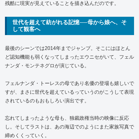
残酷に現実が見えていることを描き込んだのです。
世代を超えて紡がれる記憶──母から娘へ、そ
して観客へ
最後のシーンでは2014年までジャンプ。そこにはほとん
ど認知機能も弱くなってしまったエウニセがいて、フェル
ナンダ・モンテネグロが演じている。
フェルナンダ・トーレスの母であり名優の登場も嬉しいで
すが、まさに世代を超えているっていうのがこうして表現
されているのもおもしろい演出です。
忘れてしまったような母も、独裁政権当時の映像に反応
し。そしてラストは、あの海辺でのようにまた家族写真で
締めくくっていく。