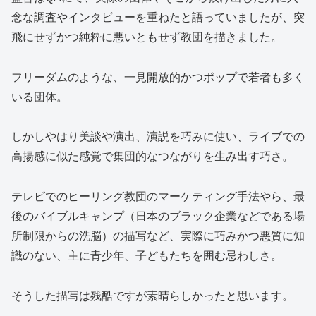
念な調査やインタビューを重ねたと語っていましたが、突
飛にせずかつ純粋に悪いともせず教団を描きました。
フリーダムのような、一見開放的かつポップで若者も多く
いる団体。
しかしやはり美談や演出、演説を巧みに使い、ライブでの
高揚感に似た感覚で集団的なつながりを生み出す巧さ。
テレビでのヒーリング教団のマーケティング手法やら、最
後のバイブルキャンプ（日本のブラック企業などである場
所制限からの洗脳）の描写など、実際に巧みかつ悪質に知
識のない、主に青少年、子どもたちを囲む忌わしさ。
そうした描写は残酷ですが素晴らしかったと思います。