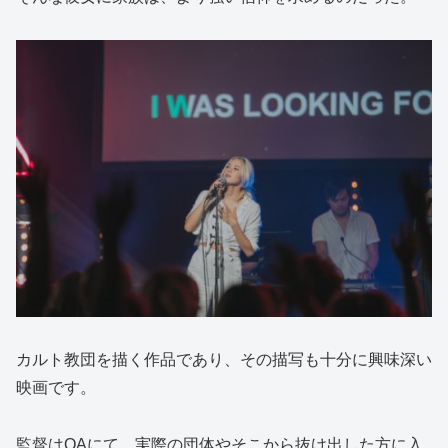
カルト教団を描く作品であり、その描写も十分に興味深い
映画です。
監督はQAにて、実際の団体やそこから抜け出した方に入