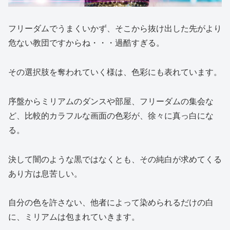
フリーダムでうまくいかず、そこから抜け出した先がより
危ない教団ですからね・・・過酷すぎる。
その選択肢を奪われていく様は、色彩にも表れています。
序盤からミリアムのダンスや部屋、フリーダムの集会な
ど、比較的カラフルな画面の色彩が、徐々に真っ白にな
る。
決して闇のような黒ではなくとも、その純白が求めてくる
あり方は息苦しい。
自分の色を許さない、他者によって染められるだけの白
に、ミリアムは包まれていきます。