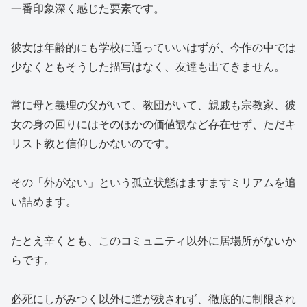
一番印象深く感じた要素です。
彼女は年齢的にも学校に通っていいはずが、今作の中では
少なくともそうした描写はなく、友達も出てきません。
常に母と義理の父がいて、教団がいて、親戚も宗教家、彼
女の身の回りにはそのほかの価値観など存在せず、ただキ
リスト教と信仰しかないのです。
その「外がない」という孤立状態はますますミリアムを追
い詰めます。
たとえ辛くとも、このコミュニティ以外に居場所がないか
らです。
必死にしがみつく以外に道が残されず、徹底的に制限され