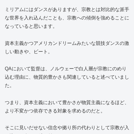
ミリアムにはダンスがありますが、宗教とは対比的な派手
な世界を入れ込んだことも、宗教への傾倒を強めることに
なっていると思います。
資本主義かつアメリカンドリームみたいな競技ダンスの激
しい動きや、ビート。
QAにおいて監督は、ノルウェーで白人層が宗教にのめり
込む理由に、物質的豊かさも関連していると述べていまし
た。
つまり、資本主義において豊かさが物質主義になるほど、
より不変かつ依存できる対象を求めるのだと。
そこに見いだせない信念や拠り所の代わりとして宗教が入