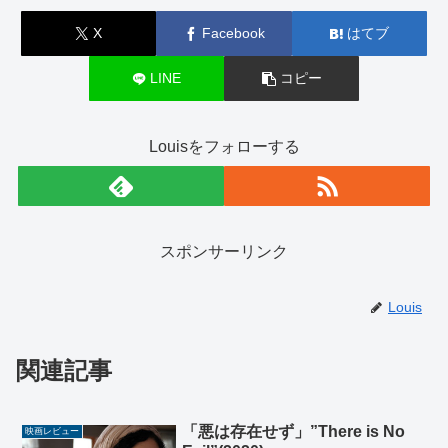
X
Facebook
はてブ
LINE
コピー
Louisをフォローする
スポンサーリンク
Louis
関連記事
「悪は存在せず」”There is No
映画レビュー