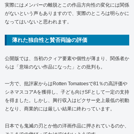
実際にはメンバーの離脱とこの作品方向性の変化には関係
がないという声もありますので、実際のところは明らかに
なってはいないと思われます。
薄れた独自性と賛否両論の評価
公開版では、当初のクィア要素や個性が薄まり、関係者か
らは「意味のない作品になった」との批判も。
一方で、批評家からはRotten Tomatoesで81％の高評価や
シネマスコアAを獲得し、子ども向けSFとして一定の支持
を得ました。しかし、興行収入はピクサー史上最低の初動
となり、商業的には厳しい結果に終わっています。
日本でも鬼滅の刃とか他の洋画作品に押されているのか、