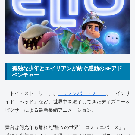
孤独な少年とエイリアンが紡ぐ感動のSFアド
ベンチャー
「トイ・ストーリー」、
「リメンバー・ミー」
、「インサ
イド・ヘッド」など、世界中を魅了してきたディズニー＆
ピクサーによる最新長編アニメーション。
舞台は何光年も離れた“星々の世界”「コミュニバース」。