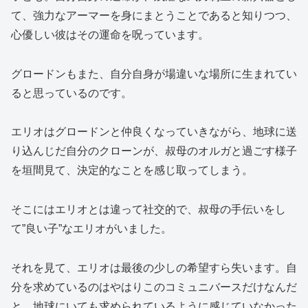
て、強力なアーマーを身にまとうことであると知りつつ、
心優しい彼はその運命を呪っています。
グロードンもまた、自分自身が場違いな場所に生まれてい
ると思っているのです。
エリオはグロードンと仲良くなっていきながら、地球に送
り込んじだ自分のクローンが、叔母のオルガと過ごす様子
を垣間見て、決定的なことを感じ取ってしまう。
そこにはエリオとは違って社交的で、叔母の手伝いをし
て”良い子”なエリオがいました。
それを見て、エリオは最後の少しの希望すら失います。自
分を求めているのはやはりこのコミュニバースだけなんだ
と。地球にいても求められているように感じていなかった