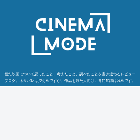
観た映画について思ったこと、考えたこと、調べたことを書き連ねるレビュー
ブログ。ネタバレは控えめですが、作品を観た人向け。専門知識は浅めです。