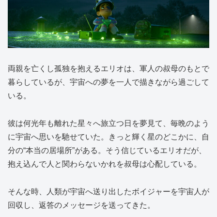
両親を亡くし孤独を抱えるエリオは、軍人の叔母のもとで
暮らしているが、宇宙への夢を一人で描きながら過ごして
いる。
彼は何光年も離れた星々へ旅立つ日を夢見て、毎晩のよう
に宇宙へ思いを馳せていた。きっと輝く星のどこかに、自
分の“本当の居場所”がある。そう信じているエリオだが、
抱え込んで人と関わらないかれを叔母は心配している。
そんな時、人類が宇宙へ送り出したボイジャーを宇宙人が
回収し、返答のメッセージを送ってきた。