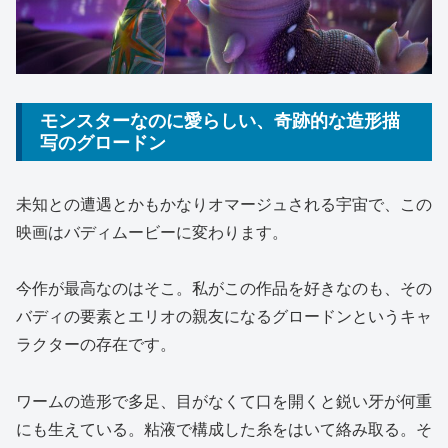
モンスターなのに愛らしい、奇跡的な造形描
写のグロードン
未知との遭遇とかもかなりオマージュされる宇宙で、この
映画はバディムービーに変わります。
今作が最高なのはそこ。私がこの作品を好きなのも、その
バディの要素とエリオの親友になるグロードンというキャ
ラクターの存在です。
ワームの造形で多足、目がなくて口を開くと鋭い牙が何重
にも生えている。粘液で構成した糸をはいて絡み取る。そ