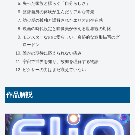
失った家族と揺らぐ「自分らしさ」
監督自身の体験が生んだリアルな背景
幼少期の孤独と誤解されたエリオの存在感
映画の時代設定と映像美が伝える世界観の対比
モンスターなのに愛らしい、奇跡的な造形描写のグ
ロードン
誰かの期待に応えられない痛み
宇宙で世界を知り、故郷を理解する物語
ピクサーの力はまだ衰えていない
作品解説