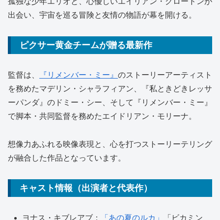
孤独な少年エリオと、心優しいエイリアン・グロードンが
出会い、宇宙を巡る冒険と友情の物語が幕を開ける。
ピクサー黄金チームが贈る最新作
監督は、
『リメンバー・ミー』
のストーリーアーティスト
を務めたマデリン・シャラフィアン、『私ときどきレッサ
ーパンダ』のドミー・シー、そして『リメンバー・ミー』
で脚本・共同監督を務めたエイドリアン・モリーナ。
想像力あふれる映像表現と、心を打つストーリーテリング
が融合した作品となっています。
キャスト情報（出演者と代表作）
ヨナス・キブレアブ：
「あの夏のルカ」
「ビカミン