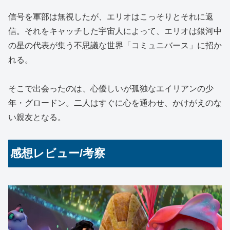
信号を軍部は無視したが、エリオはこっそりとそれに返
信。それをキャッチした宇宙人によって、エリオは銀河中
の星の代表が集う不思議な世界「コミュニバース」に招か
れる。
そこで出会ったのは、心優しいが孤独なエイリアンの少
年・グロードン。二人はすぐに心を通わせ、かけがえのな
い親友となる。
感想レビュー/考察