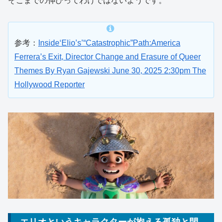
そこまでの伸びってわけではないようです。
参考：
Inside‘Elio’s’“Catastrophic”Path:America
Ferrera’s Exit, Director Change and Erasure of Queer
Themes By Ryan Gajewski June 30, 2025 2:30pm The
Hollywood Reporter
エリオというキャラクターが抱える孤独と閉