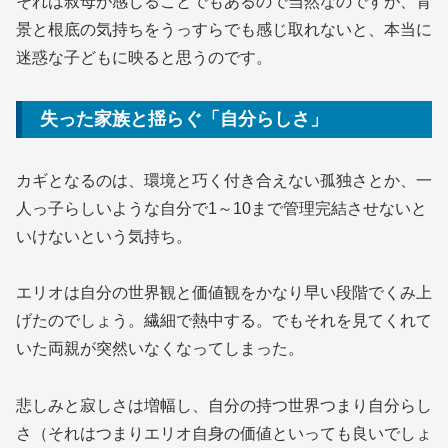
それは叔母が感じることでもあるので当然なのですが、背
景と根底の気持ちをうっすらでも感じ取れないと、本当に
迷惑な子どもに映ると思うのです。
失った家族と揺らぐ「自分らしさ」
カギとなるのは、環境と巧く付き合えない孤独さとか、一
人っ子らしいような自分で1～10まで管理完結させないと
いけないという気持ち。
エリオは自分の世界観と価値観をかなり早い段階でくみ上
げたのでしょう。繊細で熱中する。でもそれを見てくれて
いた両親が突然いなくなってしまった。
悲しみと寂しさは増幅し、自分の持つ世界つまり自分らし
さ（それはつまりエリオ自身の価値といっても良いでしょ