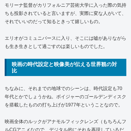
モリーナ監督がカリフォルニア芸術大学に入った際の気持
ちも投影されていると言いますが、実際に変な人がいて、
それでいいのだって知るときって嬉しいもの。
エリオがコミュニバースに入り、そこには嘘がありながら
も生き生きとして過ごすのは楽しいものでした。
映画の時代設定と映像美が伝える世界観の対
比
ちなみに、それまでの地球でのシーンは、時代設定も70
年代とかでしょうかね。ボイジャーのゴールデンディスク
を搭載したものの打ち上げが1977年ということなので。
映画全体のルックがアナモルフィックレンズ（もちろんフ
ルCGアニメなので、デジタル的にそれを再現しているだ