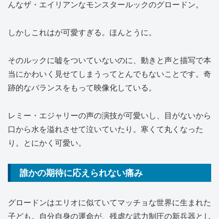
んなザ・エイリアンなモンスタールックのグロードン。
しかしこれはが可愛すぎる。ほんとうに。
そのルックに嘘をついていないのに、動きと声と描写で本
当にかわいく見せてしまうってとんでもないことです。奇
跡的なバランスをもって映像化している。
レミー・エジャリーの声の演技が可愛いし、目がないから
口から水を溢れさせて泣いていたり。寒くて丸くなった
り。とにかく可愛い。
誰かの期待に応えられない痛み
グロードンはエリオに似ていてマッチョな世界に生まれた
子ども。自分自身の運命が、残虐な武力制圧の新兵器とし