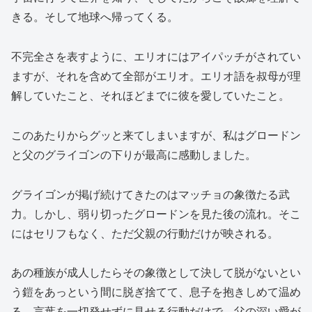
きる。そして地球へ帰ってくる。
不完全さを表すように、エリオにはアイパッチがされてい
ますが、それを含めて全部がエリオ。エリオ語を叔母が理
解していたこと、それほどまでに彼を愛していたこと。
このあたりからグッと来てしまいますが、私はグロードン
と父のグライゴンの下りが最高に感動しました。
グライゴンが掲げ続けてきたのはマッチョの象徴たる武
力。しかし、弱り切ったグロードンを見た後の流れ。そこ
にはセリフもなく、ただ父親の行動だけが映される。
あの種族が成人したらその象徴として決して脱がないとい
う鎧をあっという間に脱ぎ捨てて、息子を抱きしめて温め
る。言葉を一切発せずに見せる行動だけで、父の深い愛が