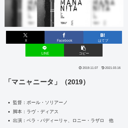
X
Facebook
はてブ
LINE
コピー
2019.11.07
2021.03.16
「マニャニータ」（2019）
監督：ポール・ソリアーノ
脚本：ラヴ・ディアス
出演：ベラ・パディーリャ、ロニー・ラザロ 他