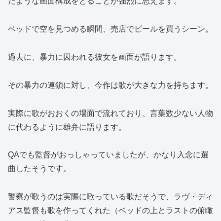
たような画面構成をとることが強烈に思えます。
ベッドで空を見つめる瞬間、売店でビールを買うシーン。
過去に、暴力に囚われる彼女を画面が語ります。
その暴力の連鎖に対し、今作は歌が大きな力を持ちます。
実際に歌がおおくの場面で流れており、言葉数少ない人物
に代わるように雄弁に語ります。
QAでも監督がおっしゃっていましたが、かなり入念に選
曲したそうです。
警察が歌うのは実際に歌っている歌だそうで、ラヴ・ディ
アス監督も歌を作ってくれた（ベッドの上とラストの俯瞰