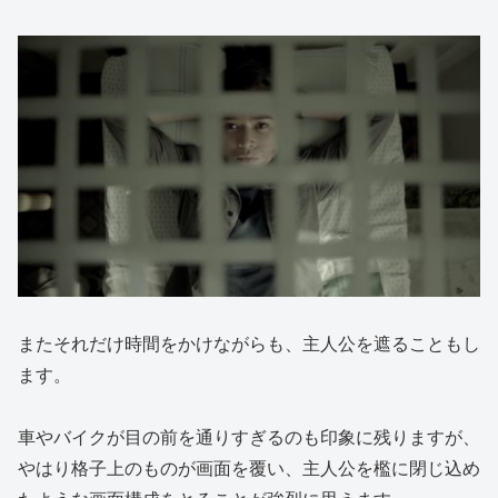
またそれだけ時間をかけながらも、主人公を遮ることもし
ます。
車やバイクが目の前を通りすぎるのも印象に残りますが、
やはり格子上のものが画面を覆い、主人公を檻に閉じ込め