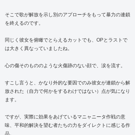
そこで歌が解放を示し別のアプローチをもって暴力の連鎖
を終えるのです。
同じく彼女を俯瞰でとらえるカットでも、OPとラストで
は大きく異なっていましたね。
心の傷そのもののような火傷跡のない顔で、涙を流す。
すこし言うと、かなり外的な要因でのみ彼女が連鎖から解
放された（自力で何かをするわけではない）点が気になり
ます。
ですが、実際に効果をあげているマニャニータ作戦の意
味、平和的解決を望む者たちの力をダイレクトに感じる作
品。