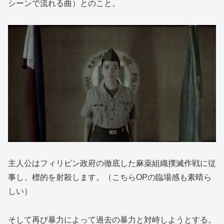
シーンで流れる曲）とのこと。
主人公はフィリピン政府の徹底した麻薬組織撲滅作戦に従
事し、標的を射殺します。（こちらOPの臨場感も素晴ら
しい）
そして再び暴力によって過去の暴力と対峙しようとする。