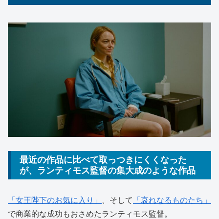
最近の作品に比べて取っつきにくくなった
が、ランティモス監督の集大成のような作品
「女王陛下のお気に入り」
、そして
「哀れなるものたち」
で商業的な成功もおさめたランティモス監督。