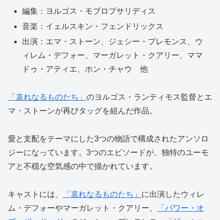
編集：ヨルゴス・モブロプサリディス
音楽：イェルスキン・フェンドリックス
出演：エマ・ストーン、ジェシー・プレモンス、ウ
ィレム・デフォー、マーガレット・クアリー、ママ
ドゥ・アティエ、ホン・チャウ 他
「哀れなるものたち」
のヨルゴス・ランティモス監督とエ
マ・ストーンが再びタッグを組んだ作品。
愛と支配をテーマにした3つの物語で構成されたアンソロ
ジーになっています。3つのエピソードが、独特のユーモ
アと不穏な空気感の中で描かれています。
キャストには、
「哀れなるものたち」
に出演したウィレ
ム・デフォーやマーガレット・クアリー、
「パワー・オ