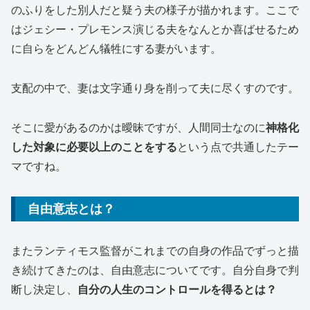
のふりをした別人だと疑う夫の様子が描かれます。ここで
はジェシー・プレモンス演じる夫をなんとか喜ばせるため
に自らをどんどん犠牲にする妻がいます。
支配の中で、妻は文字通り身を削って夫に尽くすのです。
そこに愛があるのかは曖昧ですが、人間同士なのに
神格化
した対象に必要以上のことをする
という点で共通したテー
マですね。
自由意志とは？
またランティモス監督がこれまでの自身の作品でずっと描
き続けてきたのは、自由意志についてです。自分自身で判
断し決定し、
自分の人生のコントロールを得るとは？