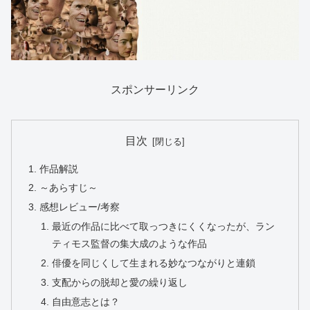
スポンサーリンク
目次
作品解説
～あらすじ～
感想レビュー/考察
最近の作品に比べて取っつきにくくなったが、ラン
ティモス監督の集大成のような作品
俳優を同じくして生まれる妙なつながりと連鎖
支配からの脱却と愛の繰り返し
自由意志とは？