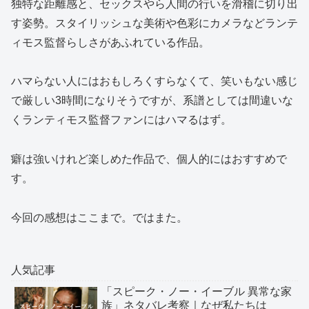
独特な距離感と、セックスやら人間の行いを滑稽に切り出
す姿勢。スタイリッシュな美術や色彩にカメラなどランテ
ィモス監督らしさがあふれている作品。
ハマらない人にはおもしろくすらなくて、笑いもない感じ
で厳しい3時間になりそうですが、系譜としては間違いな
くランティモス監督ファンにはハマるはず。
癖は強いけれど楽しめた作品で、個人的にはおすすめで
す。
今回の感想はここまで。ではまた。
人気記事
「スピーク・ノー・イーブル 異常な家
族」ネタバレ考察｜なぜ私たちは