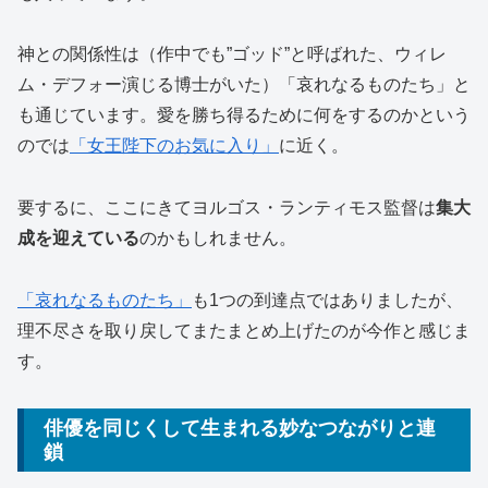
神との関係性は（作中でも”ゴッド”と呼ばれた、ウィレ
ム・デフォー演じる博士がいた）「哀れなるものたち」と
も通じています。愛を勝ち得るために何をするのかという
のでは
「女王陛下のお気に入り」
に近く。
要するに、ここにきてヨルゴス・ランティモス監督は
集大
成を迎えている
のかもしれません。
「哀れなるものたち」
も1つの到達点ではありましたが、
理不尽さを取り戻してまたまとめ上げたのが今作と感じま
す。
俳優を同じくして生まれる妙なつながりと連
鎖