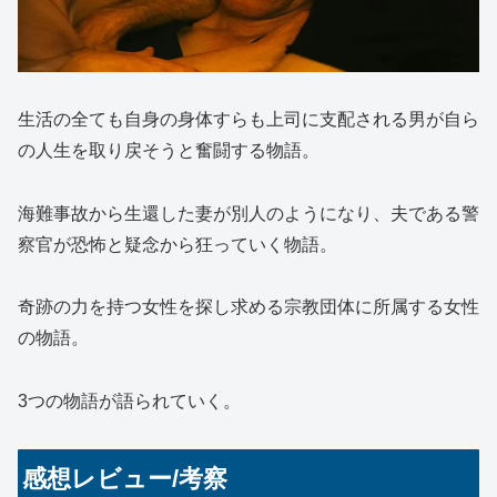
生活の全ても自身の身体すらも上司に支配される男が自ら
の人生を取り戻そうと奮闘する物語。
海難事故から生還した妻が別人のようになり、夫である警
察官が恐怖と疑念から狂っていく物語。
奇跡の力を持つ女性を探し求める宗教団体に所属する女性
の物語。
3つの物語が語られていく。
感想レビュー/考察