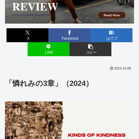
X
Facebook
はてブ
LINE
コピー
2024.10.06
「憐れみの3章」（2024）