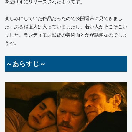
を空けずにリリースされたようです。
楽しみにしていた作品だったので公開週末に見てきまし
た。ある程度人は入っていましたし、若い人がそこそこい
ました。ランティモス監督の美術面とかが話題なのでしょ
うか。
～あらすじ～