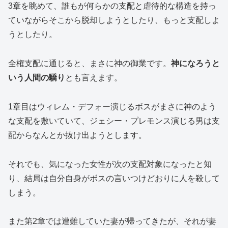
3章を眺めて、誰もが何らかの支配と虐待的な構造を持っ
ていながらそこから脱却しようとしたり、もっと支配しよ
うとしたり。
全権支配に通じると、まさに神の御業です。
神になろうと
いう人間の驕り
とも言えます。
1章目はウィレム・デフォー演じるボスがまさに神のよう
な支配を敷いていて、ジェシー・プレモンス演じる男は支
配からなんとか抜け出ようとします。
それでも、気になった女性が次の支配対象になったと知
り、結局は自分自身がボスの言いつけどおりに人を殺して
しまう。
また第2章では遭難していた妻が帰ってきたが、それが妻