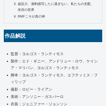
超拡大、過剰描写したに過ぎない、私たちの支配、
依存の世界
RMFこそが真の神
作品解説
監督：ヨルゴス・ランティモス
製作：エド・ギニー、アンドリュー・ロウ、ケイシ
ア・マリパン、ヨルゴス・ランティモス
脚本：ヨルゴス・ランティモス、エフティミス・フ
ィリップ
撮影：ロビー・ライアン
美術：アンソニー・ガスパーロ
衣装：ジェニファー・ジョンソン