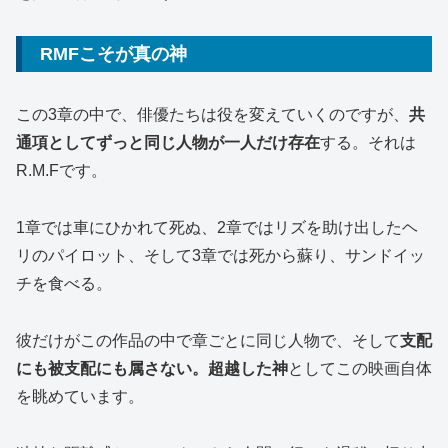
RMFこそが真の神
この3章の中で、俳優たちは役を変えていくのですが、
共
通項としてずっと同じ人物が一人だけ存在
する。それは
R.M.Fです。
1章では車にひかれて死ぬ、2章ではリズを助け出したヘ
リのパイロット、そして3章では死から蘇り、サンドイッ
チを食べる。
彼だけがこの作品の中で章ごとに同じ人物で、そして
支配
にも被支配にも属さない。超越した神
としてこの映画自体
を眺めています。