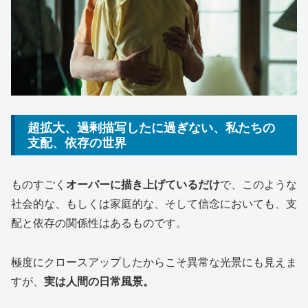
超拡大、過剰描写したに過ぎない、私たちの
支配、依存の世界
ものすごく
オーバーに描き上げているだけ
で、このような
社会的な、もしくは家庭的な、そして信念においても、支
配と依存の関係性はあるものです。
極度にクロースアップしたからこそ異常な光景にも見えま
すが、
実は人間の日常風景。