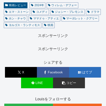
映画レビュー
2024年
ウィレム・デフォー
エマ・ストーン
コメディ
ジェシー・プレモンス
ドラマ
ホン・チャウ
ママドゥ・アティエ
マーガレット・クアリー
ヨルゴス・ランティモス
映画
スポンサーリンク
スポンサーリンク
シェアする
X
Facebook
はてブ
LINE
コピー
Louisをフォローする