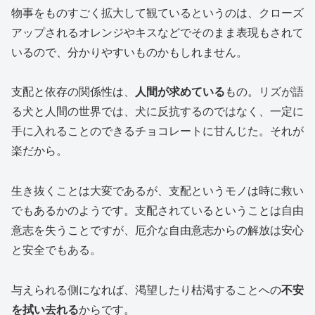
物事をものすごく拡大して観ているというのは、クローズ
アップされるオレンジやキスなどでそのまま表現もされて
いるので、分かりやすいものかもしれません。
支配と依存の関係性は、
人間が求めている
もの。リズが語
る犬と人間の世界では、犬に反抗するのではなく、一定に
手に入れることのできるチョコレートに甘んじた。それが
楽だから。
生き抜くことは大変であるが、支配というモノは時に救い
でもあるかのようです。支配されているということは自由
意志を失うことですが、厄介な自由意志からの解放は安心
と安全でもある。
与えられる側になれば、渇望したり枯渇することへの
不安
を拭い去れる
からです。