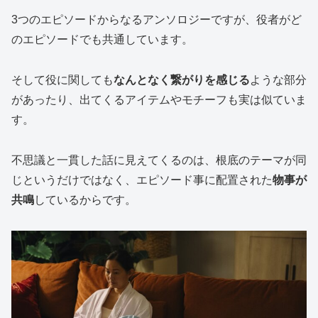
3つのエピソードからなるアンソロジーですが、役者がど
のエピソードでも共通しています。
そして役に関しても
なんとなく繋がりを感じる
ような部分
があったり、出てくるアイテムやモチーフも実は似ていま
す。
不思議と一貫した話に見えてくるのは、根底のテーマが同
じというだけではなく、エピソード事に配置された
物事が
共鳴
しているからです。