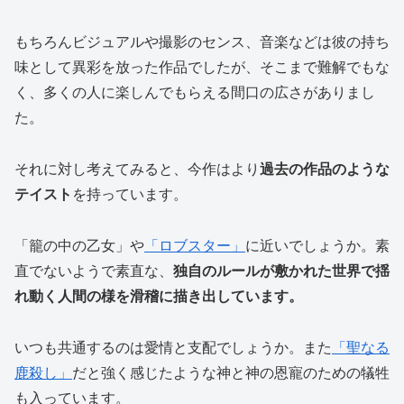
もちろんビジュアルや撮影のセンス、音楽などは彼の持ち
味として異彩を放った作品でしたが、そこまで難解でもな
く、多くの人に楽しんでもらえる間口の広さがありまし
た。
それに対し考えてみると、今作はより
過去の作品のような
テイスト
を持っています。
「籠の中の乙女」や
「ロブスター」
に近いでしょうか。素
直でないようで素直な、
独自のルールが敷かれた世界で揺
れ動く人間の様を滑稽に描き出しています。
いつも共通するのは愛情と支配でしょうか。また
「聖なる
鹿殺し」
だと強く感じたような神と神の恩寵のための犠牲
も入っています。