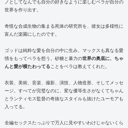
ノとしてなんでも自分の好きなように楽しむベラが自分の
世界を作り出す。
奇怪な合成生物の集まる死体の研究所を、彼女は多様性に
富んだ楽園にしたのです。
ゴッドは純粋な愛を自分の中に生み、マックスも真なる愛
情をもってベラを想う。砂糖と暴力の
世界の奥底に、ちゃ
んと愛が横たわってる
ことをベラは教えてくれた。
衣装、美術、音楽、撮影、演技、人物造形、そしてメッセ
ージ。すべてが完璧なのに、変な優等生さがなくてちゃん
とランティモス監督の奇抜なスタイルも抜けたユーモアも
入ってる。
全編セックスたっぷりで万人に見やすいわけじゃないくら