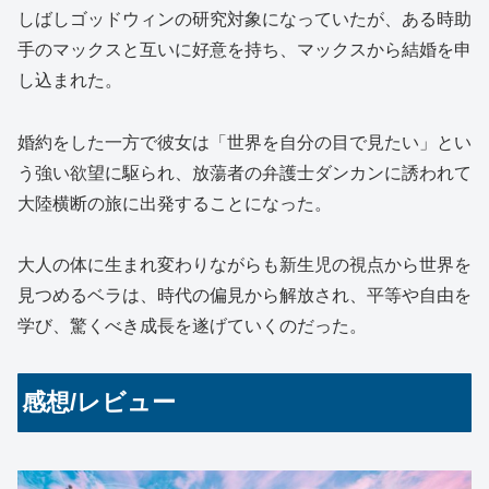
しばしゴッドウィンの研究対象になっていたが、ある時助
手のマックスと互いに好意を持ち、マックスから結婚を申
し込まれた。
婚約をした一方で彼女は「世界を自分の目で見たい」とい
う強い欲望に駆られ、放蕩者の弁護士ダンカンに誘われて
大陸横断の旅に出発することになった。
大人の体に生まれ変わりながらも新生児の視点から世界を
見つめるベラは、時代の偏見から解放され、平等や自由を
学び、驚くべき成長を遂げていくのだった。
感想/レビュー