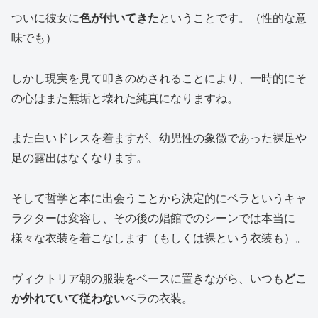
ついに彼女に
色が付いてきた
ということです。（性的な意
味でも）
しかし現実を見て叩きのめされることにより、一時的にそ
の心はまた無垢と壊れた純真になりますね。
また白いドレスを着ますが、幼児性の象徴であった裸足や
足の露出はなくなります。
そして哲学と本に出会うことから決定的にベラというキャ
ラクターは変容し、その後の娼館でのシーンでは本当に
様々な衣装を着こなします（もしくは裸という衣装も）。
ヴィクトリア朝の服装をベースに置きながら、いつも
どこ
か外れていて従わない
ベラの衣装。