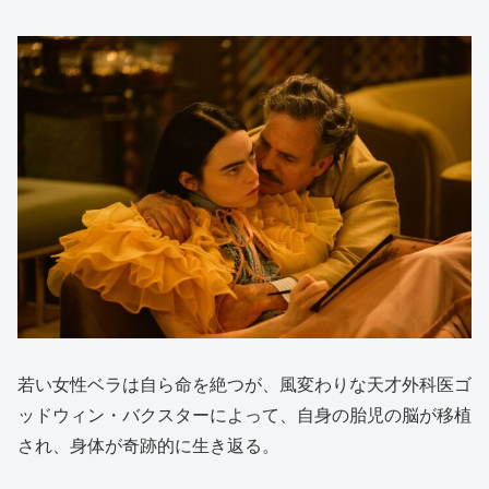
若い女性ベラは自ら命を絶つが、風変わりな天才外科医ゴ
ッドウィン・バクスターによって、自身の胎児の脳が移植
され、身体が奇跡的に生き返る。