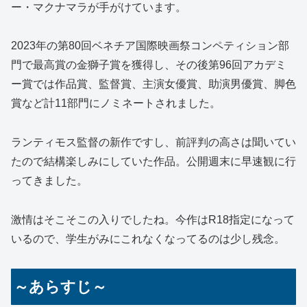
ー・マクナマラが手がけています。
2023年の第80回ベネチア国際映画祭コンペティション部
門で最高賞の金獅子賞を獲得し、その後第96回アカデミ
ー賞では作品賞、監督賞、主演女優賞、助演男優賞、脚色
賞など計11部門にノミネートされました。
ランティモス監督の新作ですし、前評判の高さは聞いてい
たので結構楽しみにしていた作品。公開週末に早速観に行
ってきました。
激情はそこそこの入りでしたね。今作はR18指定になって
いるので、学生がみにこれなくなってるのは少し残念。
～あらすじ～