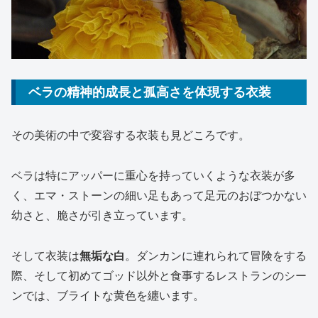
ベラの精神的成長と孤高さを体現する衣装
その美術の中で変容する衣装も見どころです。
ベラは特にアッパーに重心を持っていくような衣装が多
く、エマ・ストーンの細い足もあって足元のおぼつかない
幼さと、脆さが引き立っています。
そして衣装は
無垢な白
。ダンカンに連れられて冒険をする
際、そして初めてゴッド以外と食事するレストランのシー
ンでは、ブライトな黄色を纏います。