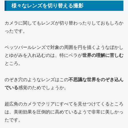
様々なレンズを切り替える撮影
カメラに関してもレンズが切り替わったりしておもしろか
ったです。
ペッツバールレンズで対象の周囲を円を描くようなぼかし
とゆがみを入れ込むのは、特にベラが
世界の理解に苦しむ
ところ。
のぞき穴のようなレンズはこの
不思議な世界をのぞき込ん
でいる
感覚のためでしょうか。
超広角のカメラでクリアにすべてを見せつけてくるところ
は、美術効果を圧倒的に高めているようで非常に美しかっ
たです。