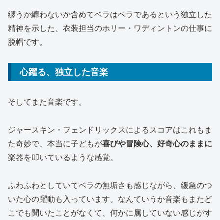
纏うか纏わないか含めてベラはベラであるという独立した
精神を示した、衣装担当のホリー・ワディントンの仕事に
脱帽です。
心躍る、独立した音楽
そしてまた音楽です。
ジャースキン・フェンドリックスによるスコアはこれもま
た奇妙で、本当に子どもが
喜びや冒険心、好奇心のままに
楽器を叩いているような感覚。
ふわふわとしていてベラの無垢さも感じながら、緩急のつ
いた心の躍動も入っています。なんていうか音楽もまたど
こでも聞いたことがなくて、何かに属していない感じがす