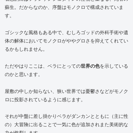
蘇生。だからなのか、序盤はモノクロで構成されていま
す。
ゴシックな風格もある中で、むしろゴッドの外科手術や遺
体の解体においてモノクロがややグロさを抑えてくれてい
るかもしれません。
ただやはりここは、ベラにとっての
世界の色
を示している
のかと思います。
屋敷の中しか知らない、狭い世界では憂鬱さなどがモノク
ロに投影されているように感じます。
それが中盤に差し掛かりベラがダンカンとともに（主に性
の）大冒険に出ることで一気に色が追加されまた美術的な
力が炸裂します。