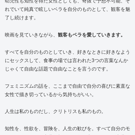
幼児性も知性を得た女性としても、奇抜で予想不可能、そ
れでいて純真で眩しいベラを自分のものとして、観客を魅
了し続けます。
映画を見ていきながら、
観客もベラを愛していきます。
すべてを自分のものとしていき、好きなときに好きなよう
にセックスして、食事の場では言われた3つの言葉なんか
じゃくて自由な話題で自由なことを言うのです。
フェミニズムの話を、ここまで自由で自分の喜びに素直な
女性で描き切っているから気持ちがいい。
人生は私のものだし、クリトリスも私のもの。
知性を、性欲を、冒険を、人生の歓びを。すべて自分のモ