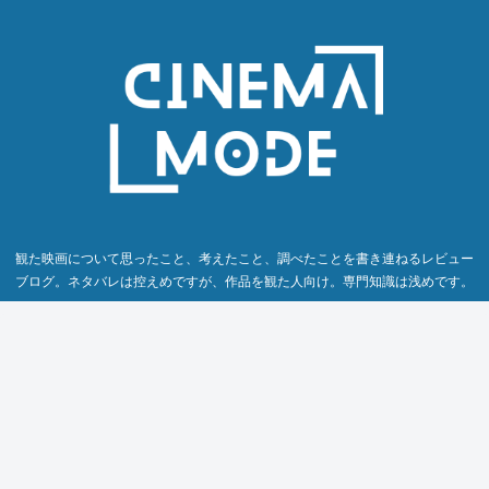
観た映画について思ったこと、考えたこと、調べたことを書き連ねるレビュー
ブログ。ネタバレは控えめですが、作品を観た人向け。専門知識は浅めです。