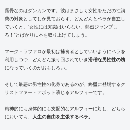
露骨なのはダンカンです。彼はまさしく女性をただの性消
費の対象としてしか見ておらず、どんどんとベラが自立し
ていくと、”女性には知識はいらない。熱烈ジャンプし
ろ！”とばかりに本を取り上げてしまう。
マーク・ラファロが最初は捕食者としていいようにベラを
利用しつつ、どんどん振り回されていき
滑稽な男性性の塊
になっていくのがおもしろい。
そして最悪の男性性の化身であるのが、終盤に登場するク
リストファー・アボット演じるアルフィーです。
精神的にも身体的にも支配的なアルフィーに対し、どちら
においても、
人生の自由を主張するベラ。