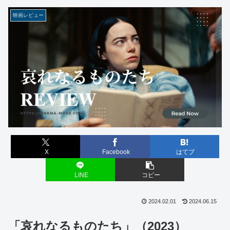
映画レビュー
X
Facebook
はてブ
LINE
コピー
2024.02.01
2024.06.15
「哀れなるものたち」（2023）