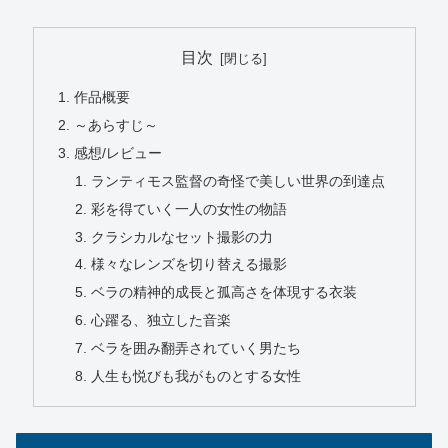
目次
作品概要
～あらすじ～
感想/レビュー
ランティモス監督の奇怪で美しい世界の到達点
彩を得ていく一人の女性の物語
クラシカルなセット撮影の力
様々なレンズを切り替える撮影
ベラの精神的成長と孤高さを体現する衣装
心躍る、独立した音楽
ベラを囲み翻弄されていく男たち
人生も悦びも我がものとする女性