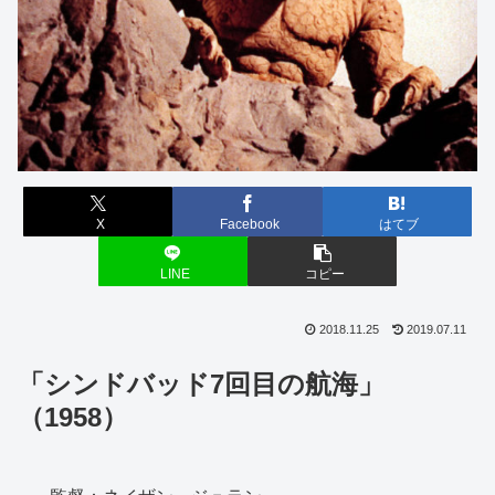
X
Facebook
はてブ
LINE
コピー
2018.11.25
2019.07.11
「シンドバッド7回目の航海」
（1958）