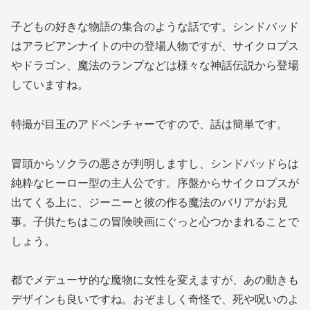
子どもの好きな物語の集合のような話です。シンドバッド
はアラビアンナイトの中の登場人物ですが、サイクロプス
やドラゴン、魔法のランプなどは様々な神話伝説から登場
していますね。
特撮が目玉のアドベンチャーですので、話は簡単です。
冒頭からソクラの悪さが判明しますし、シンドバッドらは
純粋なヒーロー型の主人公です。序盤からサイクロプスが
出てくる上に、ジーニーと彼の作る魔法のバリアがお見
事。子供たちはこの冒険映画にぐっと心つかまれることで
しょう。
都でメデューサ的な魔物に女性を変えますが、あの動きも
デザインも良いですね。おぞましく奇怪で、死や呪いのよ