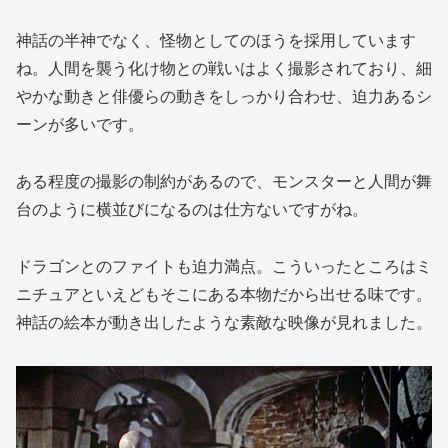
神話の半神でなく、怪物としてのほうを採用しています
ね。人間を襲う化け物との戦いはよく撮影されており、細
やかな動きと俳優らの動きをしっかり合わせ、迫力あるシ
ーンが多いです。
ある程度の撮影の制約があるので、モンスターと人間が舞
台のように横並びになるのは仕方ないですがね。
ドラゴンとのファイトも迫力満点。こういったところはミ
ニチュアといえどもそこにある本物だから出せる味です。
神話の絵本が動き出したような素敵な映像が見れました。