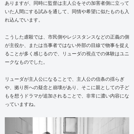
ありますが、同時に監督は主人公をその加害者側に立って
いた人間にする試みを通して、同情や希望に似たものも入
れ込んでいます。
こうした虐殺では、市民側やレジスタンスなどの正義の側
が主役か、または当事者ではない外部の目線で物事を捉え
ることが多く感じるので、リューダの視点での体験はユニ
ークなものでした。
リューダが主人公になることで、主人公の信条の揺らぎ
や、拠り所への疑念と崩壊があり、そこに親としての子ど
もを想うドラマが追加されることで、非常に濃い内容にな
っていますね。