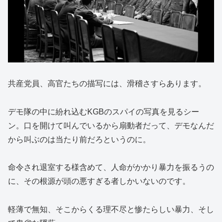
共産党員、高官たちの描写には、滑稽さすらあります。
デモ隊の中に紛れ込むKGBのスパイの写真を見るシー
ン。口を開けて叫んでいるから扇動者だって、デモなんだ
から叫ぶのは当たり前だろというのに。
命令され退室する様含めて、人命がかかり暴力を振るうの
に、その根源が頭の悪すぎる者しかいないのです。
軽薄で無知、そこからくる理不尽と惨たらしい暴力、そし