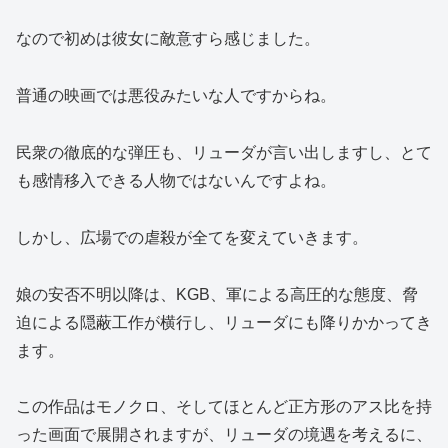
なので初めは彼女に敵意すら感じました。
普通の映画では悪役みたいな人ですからね。
民衆の徹底的な弾圧も、リューダが言い出しますし、とて
も感情移入できる人物ではないんですよね。
しかし、広場での虐殺が全てを変えていきます。
娘の安否不明以降は、KGB、軍による高圧的な態度、脅
迫による隠蔽工作が横行し、リューダにも降りかかってき
ます。
この作品はモノクロ、そしてほとんど正方形のアス比を持
った画面で展開されますが、リューダの境遇を考えるに、