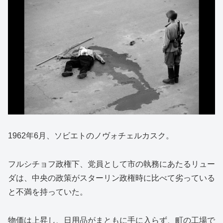
1962年6月、ソビエトのノヴォチェルカスク。
フルシチョフ政権下、党員として市の執務にあたるリュー
ダは、中央の政策がスターリン政権時に比べて劣っている
と不満を持っていた。
物価は上昇し、日用品がまともに手に入らず、町の工場で