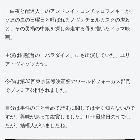
「白夜と配達人」のアンドレイ・コンチャロフスキーが、
ソ連の血の日曜日と呼ばれるノヴォチェルカスクの虐殺
と、その災禍の中娘を探し奔走する母を描いたドラマ映
画。
主演は同監督の「パラダイス」にも出演していた、ユリ
ア・ヴィソツカヤ。
今作は第33回東京国際映画祭のワールドフォーカス部門
でプレミア公開されました。
自分は事件のこと含めて歴史に関しては全く知らないので
すが、興味があって鑑賞しました。TIFF最終日の朝でし
たが、結構人がいましたね。