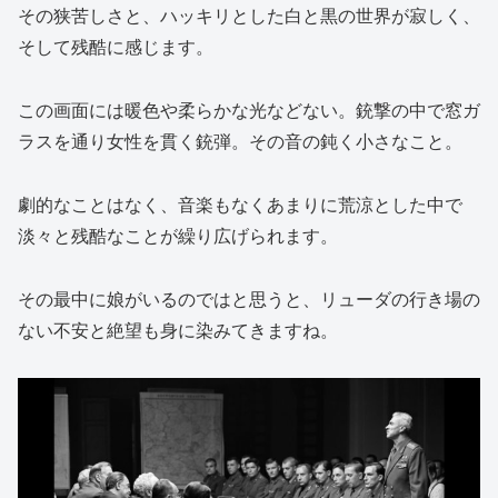
その狭苦しさと、ハッキリとした白と黒の世界が寂しく、
そして残酷に感じます。
この画面には暖色や柔らかな光などない。銃撃の中で窓ガ
ラスを通り女性を貫く銃弾。その音の鈍く小さなこと。
劇的なことはなく、音楽もなくあまりに荒涼とした中で
淡々と残酷なことが繰り広げられます。
その最中に娘がいるのではと思うと、リューダの行き場の
ない不安と絶望も身に染みてきますね。