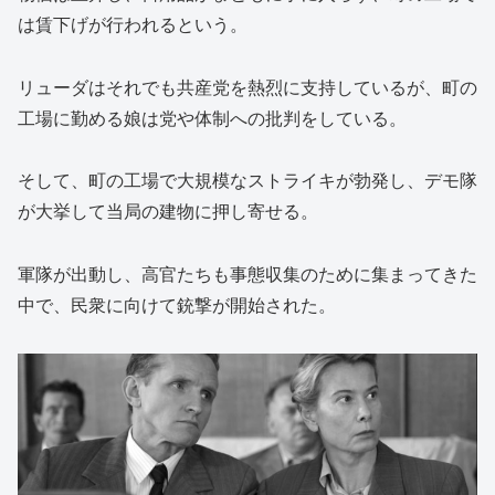
は賃下げが行われるという。
リューダはそれでも共産党を熱烈に支持しているが、町の
工場に勤める娘は党や体制への批判をしている。
そして、町の工場で大規模なストライキが勃発し、デモ隊
が大挙して当局の建物に押し寄せる。
軍隊が出動し、高官たちも事態収集のために集まってきた
中で、民衆に向けて銃撃が開始された。