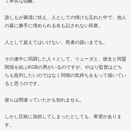
て卑劣な隠蔽。
誰しもが粛清に怯え、人としての情けも忘れた中で、他人
の墓に勝手に埋められる名も記されない民衆。
人として超えてはいけない、死者の扱いまでも。
その連中に同調した人々として、リューダと、彼女と同盟
関係を結ぶKGBの男がいるのですが、やはり監督はどち
らも批判したいのではなく同情の気持ちをもって描いてい
ると思うのです。
彼らは間違っていたかも知れません。
しかし圧政に加担してしまったとしても、希望がありま
す。