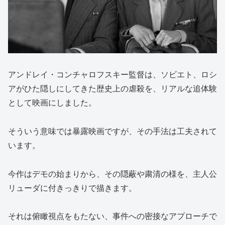
アンドレイ・コンチャロフスキー監督は、ソビエト、ロシ
アがひた隠しにしてきた歴史上の虐殺を、リアルな追体験
として映画にしました。
そういう意味では暴露映画ですが、その手法は工夫されて
います。
今作はデモの始まりから、その隠蔽や粛清の様を、主人公
リューダに付きっきりで描きます。
それは俯瞰視点をもたない、事件への密接なアプローチで