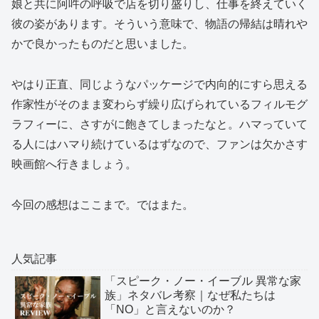
娘と共に阿吽の呼吸で店を切り盛りし、仕事を終えていく
彼の姿があります。そういう意味で、物語の帰結は晴れや
かで良かったものだと思いました。
やはり正直、同じようなパッケージで内向的にすら思える
作家性がそのまま変わらず繰り広げられているフィルモグ
ラフィーに、さすがに飽きてしまったなと。ハマっていて
る人にはハマり続けているはずなので、ファンは欠かさす
映画館へ行きましょう。
今回の感想はここまで。ではまた。
人気記事
「スピーク・ノー・イーブル 異常な家
族」ネタバレ考察｜なぜ私たちは
「NO」と言えないのか？