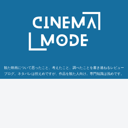
観た映画について思ったこと、考えたこと、調べたことを書き連ねるレビュー
ブログ。ネタバレは控えめですが、作品を観た人向け。専門知識は浅めです。