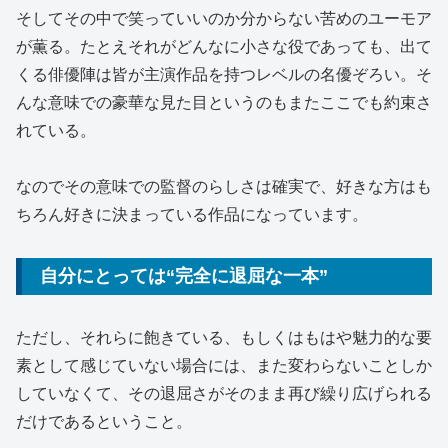
そしてその中で笑っていいのか分からない苦めのユーモア
が薫る。たとえそれがどんなに小さな役であっても、出て
くる俳優陣は皆が主演作品を持つレベルの名優ぞろい。そ
んな意味での豪華な見た目というのもまたここでも約束さ
れている。
なのでその意味での監督のらしさは確実で、好きな方はも
ちろん好きに決まっている作品になっています。
自分にとっては“完全に退屈な一本”
ただし、それらに飽きている、もしくはもはや魅力的な要
素として感じていない場合には、また変わらないことしか
していなくて、その退屈さがそのまま再び繰り広げられる
だけであるということ。