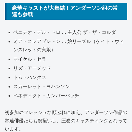
豪華キャストが大集結！アンダーソン組の常
連も参戦
ベニチオ・デル・トロ … 主人公 ザ・ザ・コルダ
ミア・スレアプレトン … 娘リーズル（ケイト・ウィ
ンスレットの実娘）
マイケル・セラ
リズ・アーメッド
トム・ハンクス
スカーレット・ヨハンソン
ベネディクト・カンバーバッチ
初参加のフレッシュな顔ぶれに加え、アンダーソン作品の
常連俳優たちも勢揃いし、圧巻のキャスティングとなって
います。