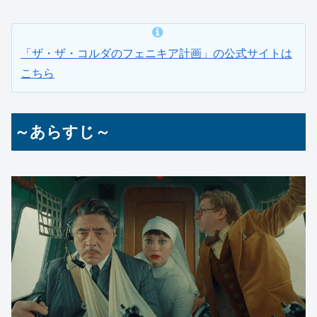
「ザ・ザ・コルダのフェニキア計画」の公式サイトは
こちら
～あらすじ～