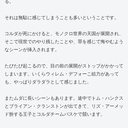
る。
それは無駄に感じてしまうことも多いということです。
コルダが死にかけると、モノクロ世界の天国が展開され、
そこで現世でのやり残したことや、罪を感じて悔やむよう
なシーンが挿入されます。
たびたび起こるので、目の前の展開がストップがかかって
しまいます。いくらウィレム・デフォーこ絵力があって
も、やっぱりダラダラとして感じました。
またムダに長いシーンもあります。途中でトム・ハンクス
とブライアン・クランストンが出てきて、リズ・アーメッ
ド扮する王子とコルダチームバスケで競います。