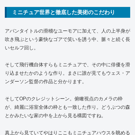
ミニチュア世界と徹底した美術のこだわり
アバンタイトルの滑稽なユーモアに加えて、人の上半身が
吹き飛ぶという豪快なゴアで笑いを誘う中、脈々と続く長
いセルフ回し。
そして飛行機自体すらもミニチュアで、その中に俳優を滑
り込ませたかのような作り。まさに誰が見てもウェス・ア
ンダーソン監督の作品と分かります。
そしてOPのクレジットシーン。俯瞰視点のカメラの枠
が、綺麗に浴室全体の枠とも一致した作り。どうぶつの森
とかみたいな家の中を上から見る構図ですね。
真上から見ていてやはりここもミニチュアハウスを眺める