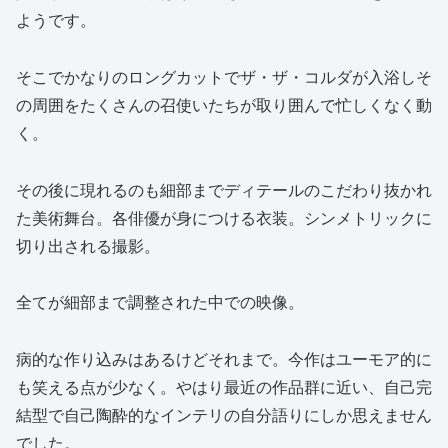
ようです。
そこでかなりのロングカットでザ・ザ・コルダが入浴しそ
の周囲をたくさんの召使いたちが取り囲んで忙しくなく動
く。
その後に現れるのも細部までディテールのこだわり抜かれ
た美術舞台。各俳優が身につける衣装。シンメトリックに
切り出される撮影。
全てが細部まで調整された中での映像。
病的な作り込みはあるけどそれまで。今作はユーモア的に
も笑える点が少なく。やはり最近の作品群に近い、自己完
結型で自己陶酔的なインテリの自分語りにしか思えません
でした。