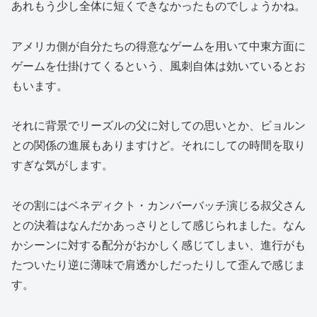
あれもう少し全体に短くできなかったものでしょうかね。
アメリカ側が自分たちの得意なゲームを用いて中東方面に
ゲームを仕掛けてくるという、風刺自体は効いているとお
もいます。
それに背景でリーズルの父に対しての思いとか、ビョルン
との関係の進展もありますけど。それにしての時間を取り
すぎな気がします。
その割にはベネディクト・カンバーバッチ演じる叔父さん
との決着はなんだかあっさりとして感じられました。なん
かシーンに対する配分がおかしく感じてしまい、進行がも
たついたり逆に薄味で肩透かしだったりして歪んで感じま
す。