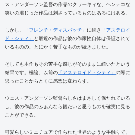
ス・アンダーソン監督の作品のクワーキィな、ヘンテコな
笑いの混じった作品は刺さっているものはあるにはある。
しかし、
「フレンチ・ディスパッチ」
に続き
「アステロイ
ド・シティ」
と最近の作品は彼の作家性自体は保証されて
いるものの、とにかく苦手なものが続きました。
そしても本作もその苦手な感じがそのままに続いたという
結果です。極論、以前の
「アステロイド・シティ」
の際に
思ったことからとくに感想は変わらず。
ウェス・アンダーソン監督らしさはまさしく保たれている
し、彼の作品のふぁんなら観たいと思うものを確実に見る
ことができる。
可愛らしいミニチュアで作られた世界のような手触りで、