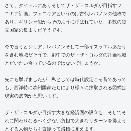
さて、タイトルにありそしてザ・ザ・コルダが目指すフェ
ニキア計画。フェニキアというのは古代レバノンの他称で
あり、ギリシャ側からそのように呼ばれていた、多数の独
立国家の集まりだそうです。
今で言うとシリア、レバノンそして一部イスラエルあたり
を含む地域だそうで、劇中でのザ・ザ・コルダの計画地域
とだいたい合っているのではないでしょうか。
先にも挙げましたが、私としては時代設定こそ昔であって
も、西洋特に欧州国家たちにより様々に搾取される図式は
現実の皮肉かと思います。
ザ・ザ・コルダが目指す大きな経済圏の設立も、そしてそ
れに関わりなるべく少ない負担で大きなリターンを得よう
とする人物たちも皆揃って滑稽に見えます。