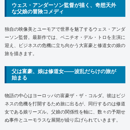
ウェス・アンダーソン監督が描く、奇想天外
な父娘の冒険コメディ
独自の映像美とユーモアで世界を魅了するウェス・アンダ
ーソン監督。最新作では、ベニチオ・デル・トロを主演に
迎え、ビジネスの危機に立ち向かう大富豪と修道女の娘の
旅を描きます。
父は富豪、娘は修道女――波乱だらけの旅が
始まる
物語の中心はヨーロッパの富豪ザ・ザ・コルダ。彼はビジ
ネスの危機を打開するため旅に出るが、同行するのは修道
女である娘リーズル。父娘の関係性を軸に、数々の予期せ
ぬ事件とユーモラスな展開が繰り広げられていきます。