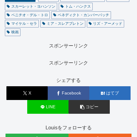
スカーレット・ヨハンソン
トム・ハンクス
ベニチオ・デル・トロ
ベネディクト・カンバーバッチ
マイケル・セラ
ミア・スレアプレトン
リズ・アーメッド
映画
スポンサーリンク
スポンサーリンク
シェアする
X
Facebook
はてブ
LINE
コピー
Louisをフォローする