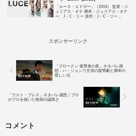
「ルース・エドガー」（2019） 監督：ジ
ュリアス・オナ 脚本：ジュリアス・オナ
ー、J・C・リー 原作：J・C・リー
『Luce』 製作：ジョン・ベイカー、アン
ドリュー・ヤング、ジュリアス・オナー
製作総指揮：ロブ・フェン、アンバー・
ワン、J...
スポンサーリンク
「ブロークン 復讐者の夜」ネタバレ感
想：ハ・ジョンウ主演の復讐劇と脚本の
惜しい点
「ラスト・ブレス」ネタバレ感想｜プロ
がプロを描いた映画の誠実さ
コメント