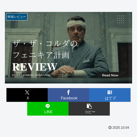
映画レビュー
X
Facebook
はてブ
LINE
コピー
2025.10.04