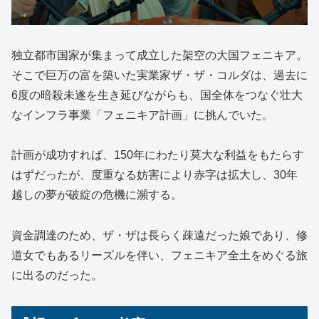
独立都市国家が集まって成立した架空の大国フェニキア。
そこで巨万の富を築いた実業家ザ・ザ・コルダは、過去に
6度の暗殺未遂を生き延びながらも、国全体をつなぐ壮大
なインフラ事業「フェニキア計画」に挑んでいた。
計画が成功すれば、150年にわたり莫大な利益をもたらす
はずだったが、度重なる妨害により赤字は拡大し、30年
越しの夢が破綻の危機に瀕する。
資金調達のため、ザ・ザは長らく疎遠だった娘であり、修
道女でもあるリーズルを伴い、フェニキア全土をめぐる旅
に出るのだった。