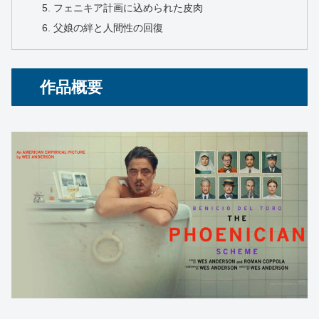
フェニキア計画に込められた皮肉
父娘の絆と人間性の回復
作品概要