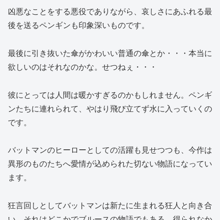
凶悪なことをする悪役でありながら、哀しさにあふれる最
後を送るペンギンも印象深いものです。
最後に引き抜いた傘がかわいい普通の傘とか・・・本当に
欲しいのはそれなのかな。せつねぇ・・・
彼にとっては人間は暖かすぎるのかもしれません。ペンギ
ンたちに連れられて、やはり飛び立てず水に入っていくの
です。
バットマンのヒーローとしての活躍も見せつつも、今作は
異形のものたちへ愛情が込められた切ない物語になってい
ます。
狂言回しとしてバットマンは新たに生まれる狂人と向き合
い、それはどこかでブルースの物語でもある。得られなか