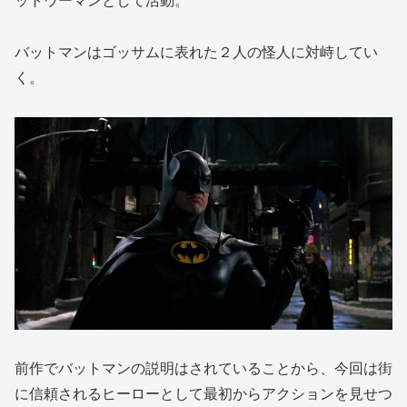
ットウーマンとして活動。
バットマンはゴッサムに表れた２人の怪人に対峙してい
く。
前作でバットマンの説明はされていることから、今回は街
に信頼されるヒーローとして最初からアクションを見せつ