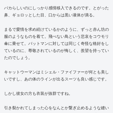
バカらしいのにしっかり感情移入できるのです。とがった
鼻、ギョロッとした目、口からは黒い液体が滴る。
まるで愛情を求め続けているかのように、ずっと赤ん坊の
服のようなものを着て。飛べない鳥という悲哀をコウモリ
傘に乗せて。バットマンに対しては同じく奇怪な格好をし
ているのに、尊敬されているのが悔しく、羨望を持ってい
たのでしょう。
キャットウーマンはミシェル・ファイファーが何とも美し
いですし、あの体のラインが出るスーツも良い感じです。
しかし彼女の方も衣装が抜群ですね。
引き裂かれてしまった心をなんとか繋ぎ止めるような縫い