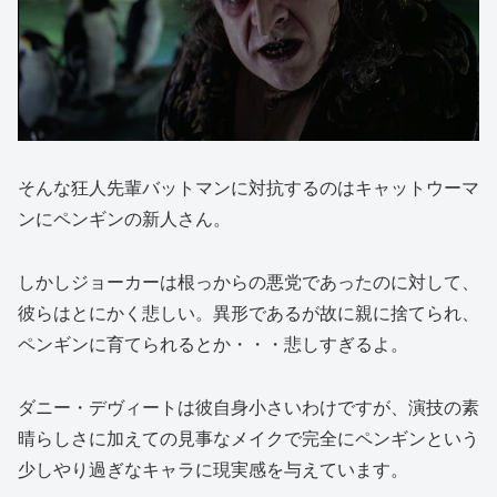
そんな狂人先輩バットマンに対抗するのはキャットウーマ
ンにペンギンの新人さん。
しかしジョーカーは根っからの悪党であったのに対して、
彼らはとにかく悲しい。異形であるが故に親に捨てられ、
ペンギンに育てられるとか・・・悲しすぎるよ。
ダニー・デヴィートは彼自身小さいわけですが、演技の素
晴らしさに加えての見事なメイクで完全にペンギンという
少しやり過ぎなキャラに現実感を与えています。