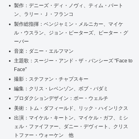
製作：デニーズ・ディ・ノヴィ、ティム・バート
ン、ラリー・Ｊ・フランコ
製作総指揮：ベンジャミン・メルニカー、マイケ
ル・ウスラン、ジョン・ピーターズ、ピーター・グ
ーバー
音楽：ダニー・エルフマン
主題歌：スージー・アンド・ザ・バンシーズ “Face to
Face”
撮影：ステファン・チャプスキー
編集：クリス・レベンゾン、ボブ・バダミ
プロダクションデザイン：ボー・ウェルチ
美術：トム・ダフィールド、リック・ハインリクス
出演：マイケル・キートン、マイケル・ガフ、ミシ
ェル・ファイファー、ダニー・デヴィート、クリス
トファー・ウォーケン 他