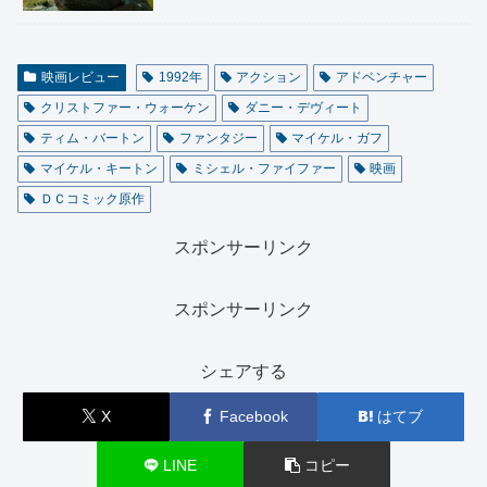
映画レビュー
1992年
アクション
アドベンチャー
クリストファー・ウォーケン
ダニー・デヴィート
ティム・バートン
ファンタジー
マイケル・ガフ
マイケル・キートン
ミシェル・ファイファー
映画
ＤＣコミック原作
スポンサーリンク
スポンサーリンク
シェアする
X
Facebook
はてブ
LINE
コピー