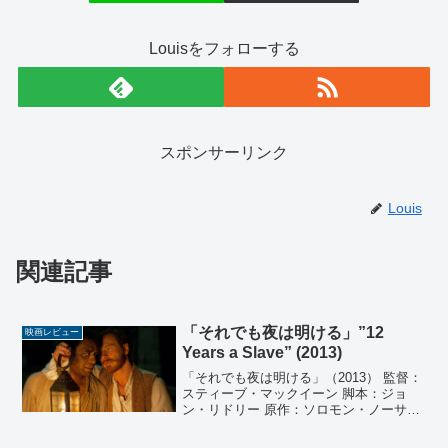
Louisをフォローする
スポンサーリンク
Louis
関連記事
「それでも夜は明ける」”12
映画レビュー
Years a Slave” (2013)
「それでも夜は明ける」（2013） 監督：
スティーブ・マックイーン 脚本：ジョ
ン・リドリー 原作：ソロモン・ノーサッ
プ 「Twelve Years a Slave」 製作：ブ
ラッド・ピット、デデ・ガートナー、ジ