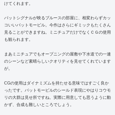
けてくれます。
バットシグナルが映るブルースの部屋に、相変わらずカッ
コいいバットモービル。今作はさらにギミックもたくさん
見ることができますね。ミニチュアだけでなくＣＧの使用
も観られます。
まあミニチュアでもオープニングの屋敷や下水道での一連
のシーンなど素晴らしいクオリティを見せてくれています
が。
CGの使用はダイナミズムを持たせる意味ではすごく良か
ったです。バットモービルのシールド表現にやはりコウモ
リの大群は見せ所ですね。実際に用意しても思うように動
かず、合成も難しいところでしょう。