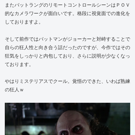
またバットラングのリモートコントロールシーンはＰＯＶ
的なカメラワークが面白いです。格段に視覚面での進化を
しておりますよ。
そして前作ではバットマンがジョーカーと対峙することで
自らの狂人性と向き合う話だったのですが、今作ではその
狂気をしっかりと内包しており、さらに説明が少なくなっ
ております。
やはりミステリアスでクール。覚悟のできた、いわば熟練
の狂人ｗ