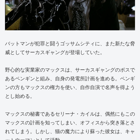
バットマンが犯罪と闘うゴッサムシティに、また新たな脅
威としてサーカスギャングが登場していた。
野心的な実業家のマックスは、サーカスギャングのボスで
あるペンギンと組み、自身の発電所計画を進める。ペンギ
ンの方もマックスの権力を使い、自作自演で名声を得よう
とし始める。
マックスの秘書であるセリーナ・カイルは、偶然にもこの
マックスの計画を知ってしまい、オフィスから突き落とさ
れてしまう。しかし、猫の魔力により蘇った彼女は、キャ