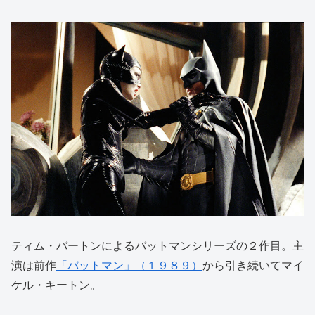
ティム・バートンによるバットマンシリーズの２作目。主
演は前作
「バットマン」（１９８９）
から引き続いてマイ
ケル・キートン。