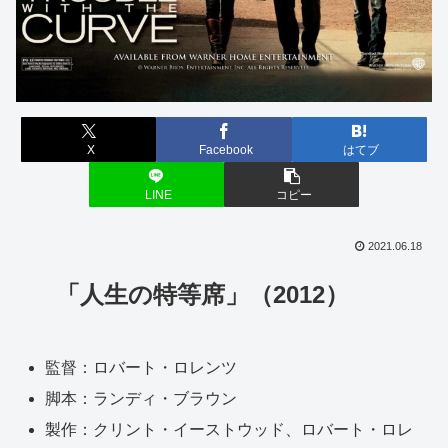
X
Facebook
はてブ
LINE
コピー
2021.06.18
「人生の特等席」（2012）
監督：ロバート・ロレンツ
脚本：ランディ・ブラウン
製作：クリント・イーストウッド、ロバート・ロレ