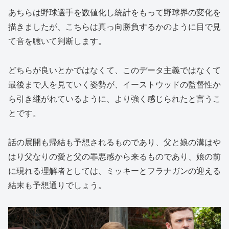
あちらは野球選手を数値化し統計をもって野球界の変化を
描きましたが、こちらは真っ向勝負するかのように目で見
て音を聴いて判断します。
どちらが良いとかではなくて、このデータ主義ではなくて
最後まで人を見ていく姿勢が、イーストウッドの監督性か
ら引き継がれているように、より強く感じられたと言うこ
とです。
話の展開も帰結も予想されるものであり、父と娘の溝はや
はり父なりの愛と父の罪悪感から来るものであり、娘の前
に現れる理解者としては、ミッキーとフラナガンの迎える
結末も予想通りでしょう。