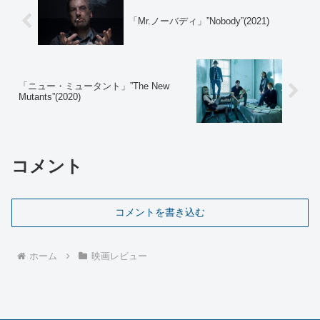
「Mr.ノーバディ」”Nobody”(2021)
「ニュー・ミュータント」”The New
Mutants”(2020)
コメント
コメントを書き込む
ホーム
映画レビュー