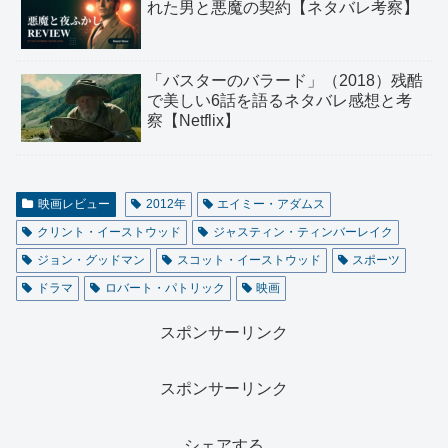
れた男と悪魔の契約【ネタバレ考察】
「バスターのバラード」（2018）残酷
で美しい6話を語るネタバレ感想と考
察【Netflix】
映画レビュー
2012年
エイミー・アダムス
クリント・イーストウッド
ジャスティン・ティンバーレイク
ジョン・グッドマン
スコット・イーストウッド
スポーツ
ドラマ
ロバート・パトリック
映画
スポンサーリンク
スポンサーリンク
シェアする