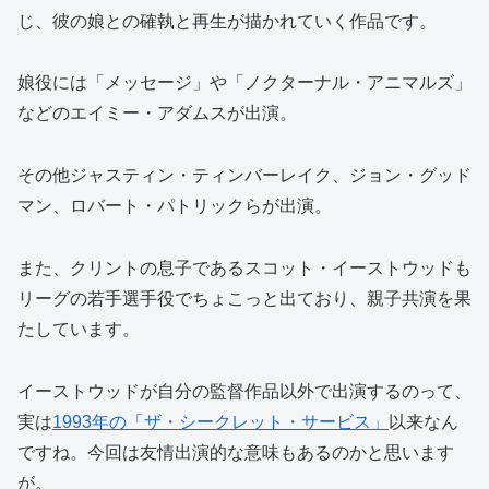
じ、彼の娘との確執と再生が描かれていく作品です。
娘役には「メッセージ」や「ノクターナル・アニマルズ」
などのエイミー・アダムスが出演。
その他ジャスティン・ティンバーレイク、ジョン・グッド
マン、ロバート・パトリックらが出演。
また、クリントの息子であるスコット・イーストウッドも
リーグの若手選手役でちょこっと出ており、親子共演を果
たしています。
イーストウッドが自分の監督作品以外で出演するのって、
実は
1993年の「ザ・シークレット・サービス」
以来なん
ですね。今回は友情出演的な意味もあるのかと思います
が。