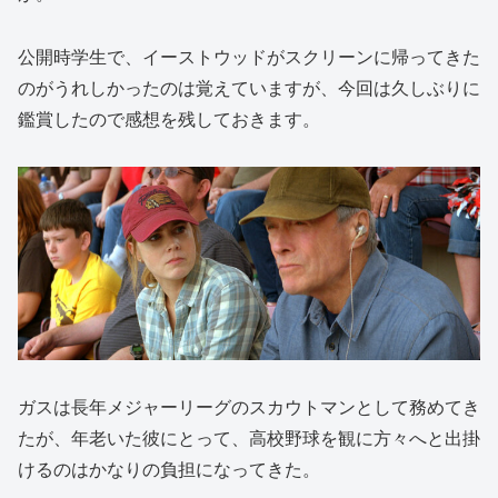
公開時学生で、イーストウッドがスクリーンに帰ってきた
のがうれしかったのは覚えていますが、今回は久しぶりに
鑑賞したので感想を残しておきます。
ガスは長年メジャーリーグのスカウトマンとして務めてき
たが、年老いた彼にとって、高校野球を観に方々へと出掛
けるのはかなりの負担になってきた。