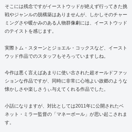
そこには残念ですがイーストウッドが絶えず行ってきた挑
戦やジャンルの脱構築はありませんが、しかしそのチャー
ミングさや暖かみのある人物群像劇には、イーストウッド
のテイストを感じます。
実際トム・スターンとジョエル・コックスなど、イースト
ウッド作品でのスタッフもそろっていますしね。
今作は悪く言えばあまりに使い古された超オールドファッ
ションな作品ですが、同時に非常に心地よい故郷のような
懐かしさや楽しさうぃ与えてくれる作品でした。
小話になりますが、対比としては2011年に公開されたベ
ネット・ミラー監督の「マネーボール」が思い起こされま
す。