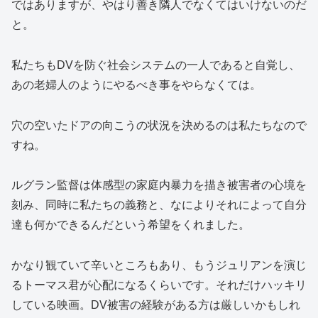
ではありますが、やはり善き隣人でなくてはいけないのだ
と。
私たちもDVを防ぐ社会システムの一人であると自覚し、
あの老婦人のようにやるべき事をやらなくては。
穴の空いたドアの向こうの状況を決めるのは私たちなので
すね。
ルグラン監督は体感型の家庭内暴力を描き被害者の心境を
刻み、同時に私たちの義務と、なによりそれによって自分
達も何かできるんだという希望をくれました。
かなり観ていて辛いところもあり、もうジュリアンを演じ
るトーマス君が心配になるくらいです。それだけハッキリ
している映画。DV被害の経験がある方は厳しいかもしれ