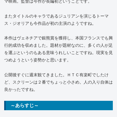
マ映画。監督は今作が長編初ということです。
またタイトルのキャラであるジュリアンを演じるトーマ
ス・ジオリアも今作品が初の主演のようですね。
本作はヴェネチアで銀熊賞を獲得し、本国フランスでも興
行的成功を収めました。題材が題材なのに、多くの人が足
を運ぶというのもある意味うれしいことですね。現実を見
つめようという姿勢かと思います。
公開後すぐに週末観てきました。ＨＴＣ有楽町でしたけ
ど、スクリーンは２番でちょっと小さめ。人の入り自体は
良かったですね。
～あらすじ～