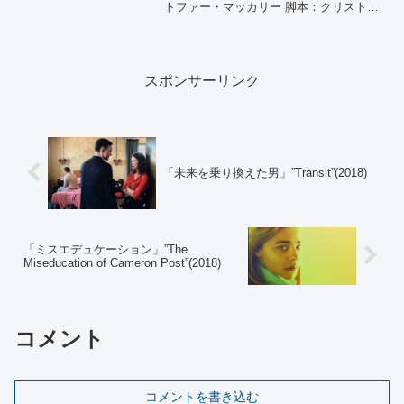
トファー・マッカリー 脚本：クリストフ
ァー・マッカリー 原作：ブルース・ゲラ
ー 「スパイ大作戦」 製作：トム・クル
ーズ、クリストファー・マッカリー、ジ
ェイク・マ...
スポンサーリンク
「未来を乗り換えた男」”Transit”(2018)
「ミスエデュケーション」”The
Miseducation of Cameron Post”(2018)
コメント
コメントを書き込む