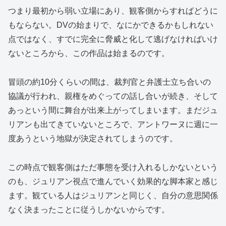
つまり最初から弱い立場にあり、観客側からすればどうに
もならない。DVの始まりで、なにかできるかもしれない
点ではなく、すでに完全に脅威と化して逃げなければいけ
ないところから、この作品は始まるのです。
冒頭の約10分くらいの間は、裁判官と弁護士立ち合いの
協議が行われ、親権をめぐっての話し合いが続き、そして
あっという間に舞台が出来上がってしまいます。まだジュ
リアンも出てきていないところで、アントワーヌに週に一
度あうという地獄が決定されてしまうのです。
この時点で観客側はただ事態を受け入れるしかないという
のも、ジュリアン視点で進んでいく効果的な脚本家と感じ
ます。観ている人はジュリアンと同じく、自分の意思関係
なく決まったことに従うしかないからです。