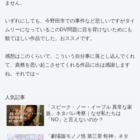
ません。
いずれにしても、今野田市での事件など悲しいですがタイ
ムリーになっているこのDV問題に目を背けないためにも
観てほしい作品でした。おススメです。
感想はこのくらいで。こういう自分事に落とし込んでくれ
て、責務を思い起こさせてくれる作品に出は感謝します
ね。それでは～
人気記事
「スピーク・ノー・イーブル 異常な家
族」ネタバレ考察｜なぜ私たちは
「NO」と言えないのか？
「劇場版モノノ怪 第三章 蛇神」ネタ