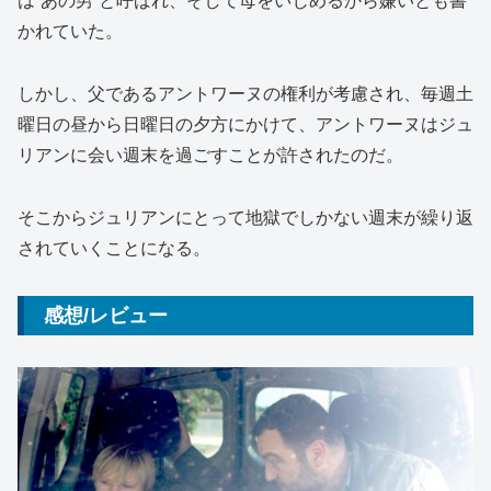
は”あの男”と呼ばれ、そして母をいじめるから嫌いとも書
かれていた。
しかし、父であるアントワーヌの権利が考慮され、毎週土
曜日の昼から日曜日の夕方にかけて、アントワーヌはジュ
リアンに会い週末を過ごすことが許されたのだ。
そこからジュリアンにとって地獄でしかない週末が繰り返
されていくことになる。
感想/レビュー