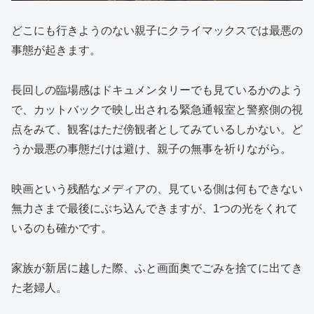
どこにも行きようのない親子にクライマックスでは最悪の
事態が起きます。
長回しの臨場感はドキュメンタリーでも見ているかのよう
で、カットバックで映し出される緊急通報室と警察側の視
点をみて、観客はただ傍観者としてみているしかない。ど
うか最悪の事態だけは避け、親子の無事を祈りながら。
映画という残酷なメディアの、見ている側は何もできない
無力さまで最後にぶち込んできますが、1つの光をくれて
いるのも確かです。
家族が新居に越した際、ふと画面奥でごみを捨てに出てき
た老婦人。