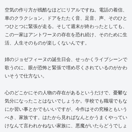
空気の作り方が残酷なほどにリアルですね。電話の着信、
車のクラクション、ドアをたたく音、足音、声、そのひと
つひとつに緊張が走る。そして週末が終わったとしても、
この一家はアントワーヌの存在を恐れ続け、そのために生
活、人生そのものが楽しくないんです。
姉のジョゼフィーヌの誕生日会、せっかくライブシーンで
歌うのに、眼が恐怖と緊張で埋め尽くされているのがかわ
いそうで仕方ない。
心のどこかにその人物の存在があるというだけで、憂鬱な
気分になったことはないでしょうか。学校でも職場でもな
にか習い事とかでもいいですが、今作はその究極ともいう
べき、家族です。はたから見ればなんとかうまくやってい
けなんて言われかねない家族に、悪魔がいたらどうでしょ