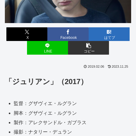
X
Facebook
はてブ
LINE
コピー
2019.02.06
2023.11.25
「ジュリアン」（2017）
監督：グザヴィエ・ルグラン
脚本：グザヴィエ・ルグラン
製作：アレクサンドル・ガブラス
撮影：ナタリー・デュラン