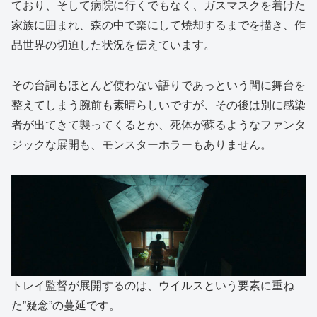
ており、そして病院に行くでもなく、ガスマスクを着けた
家族に囲まれ、森の中で楽にして焼却するまでを描き、作
品世界の切迫した状況を伝えています。
その台詞もほとんど使わない語りであっという間に舞台を
整えてしまう腕前も素晴らしいですが、その後は別に感染
者が出てきて襲ってくるとか、死体が蘇るようなファンタ
ジックな展開も、モンスターホラーもありません。
トレイ監督が展開するのは、ウイルスという要素に重ね
た”疑念”の蔓延です。