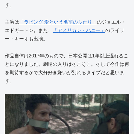
す。
主演は
「ラビング 愛という名前のふたり」
のジョエル・
エドガートン。また、
「アメリカン・ハニー」
のライリ
ー・キーオも出演。
作品自体は2017年のもので、日本公開は1年以上遅れるこ
とになりました。劇場の入りはそこそこ。そして今作は何
を期待するかで大分好き嫌いが別れるタイプだと思いま
す。