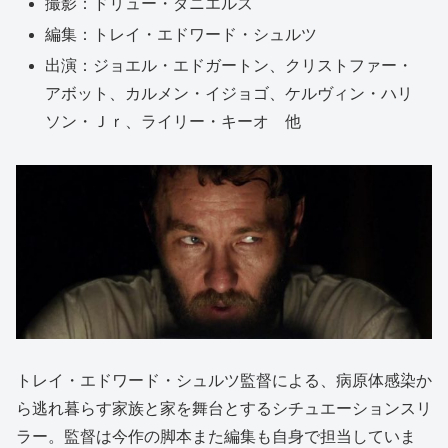
撮影：ドリュー・ダニエルズ
編集：トレイ・エドワード・シュルツ
出演：ジョエル・エドガートン、クリストファー・
アボット、カルメン・イジョゴ、ケルヴィン・ハリ
ソン・Ｊｒ、ライリー・キーオ 他
トレイ・エドワード・シュルツ監督による、病原体感染か
ら逃れ暮らす家族と家を舞台とするシチュエーションスリ
ラー。監督は今作の脚本また編集も自身で担当していま