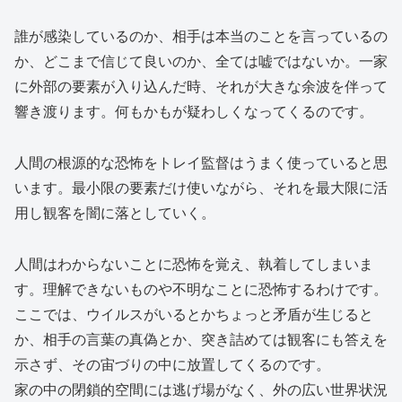
誰が感染しているのか、相手は本当のことを言っているの
か、どこまで信じて良いのか、全ては嘘ではないか。一家
に外部の要素が入り込んだ時、それが大きな余波を伴って
響き渡ります。何もかもが疑わしくなってくるのです。
人間の根源的な恐怖をトレイ監督はうまく使っていると思
います。最小限の要素だけ使いながら、それを最大限に活
用し観客を闇に落としていく。
人間はわからないことに恐怖を覚え、執着してしまいま
す。理解できないものや不明なことに恐怖するわけです。
ここでは、ウイルスがいるとかちょっと矛盾が生じると
か、相手の言葉の真偽とか、突き詰めては観客にも答えを
示さず、その宙づりの中に放置してくるのです。
家の中の閉鎖的空間には逃げ場がなく、外の広い世界状況