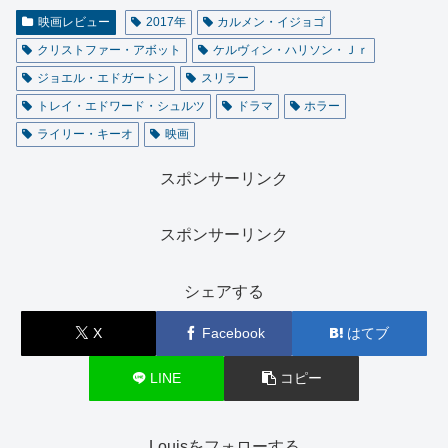
映画レビュー
2017年
カルメン・イジョゴ
クリストファー・アボット
ケルヴィン・ハリソン・Ｊｒ
ジョエル・エドガートン
スリラー
トレイ・エドワード・シュルツ
ドラマ
ホラー
ライリー・キーオ
映画
スポンサーリンク
スポンサーリンク
シェアする
X
Facebook
はてブ
LINE
コピー
Louisをフォローする