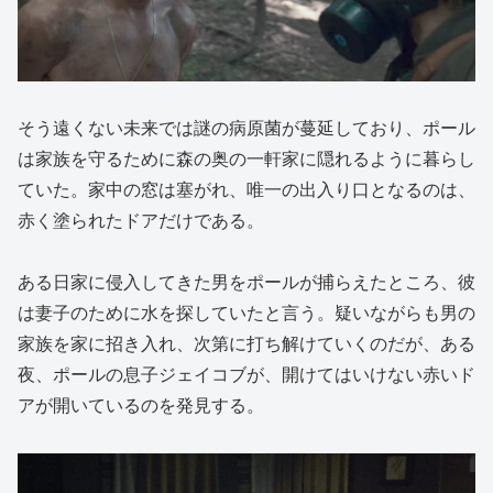
そう遠くない未来では謎の病原菌が蔓延しており、ポール
は家族を守るために森の奥の一軒家に隠れるように暮らし
ていた。家中の窓は塞がれ、唯一の出入り口となるのは、
赤く塗られたドアだけである。
ある日家に侵入してきた男をポールが捕らえたところ、彼
は妻子のために水を探していたと言う。疑いながらも男の
家族を家に招き入れ、次第に打ち解けていくのだが、ある
夜、ポールの息子ジェイコブが、開けてはいけない赤いド
アが開いているのを発見する。