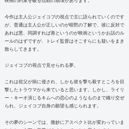
映画の約束を破る信頼の崩壊があります。
今作は主人公ジェイコブの視点で主に語られていくのです
が、普通は主人公が正しいのが暗黙の了解で、彼に反対で
あれば悪、同調すれば善というのが映画というかお話のル
ールのはずですが、トレイ監督はそこすらにも疑いをまき
散らしてきます。
ジェイコブの視点で見せられる夢。
これは祖父が病に侵され、しかも彼を撃ち殺すところを目
撃したトラウマから来ていると思います。しかし、ライリ
ー・キーオ演じるキムへの恋心のようなものまで織り交ぜ
られ、ジェイコブ自身の願望も感じられます。
その夢のシーンでは、微妙にアスペクト比が変わっていま