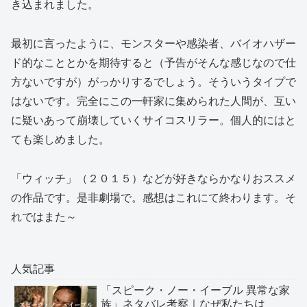
き込まれました。
最初に言ったように、モンスターや感染者、バイオハザー
ド的なこととかを期待すると（予告がそんな感じなので仕
方ないですが）がっかりするでしょう。そういうタイプで
はないです。完全にこの一軒家に集められた人間が、互い
に疑いあって崩壊していくサイコスリラー。個人的にはと
ても楽しめました。
「ウィッチ」（２０１５）などが好きならかなりおススメ
の作品です。是非劇場で。感想はこれにて終わります。そ
れではまた～
人気記事
「スピーク・ノー・イーブル 異常な家
族」ネタバレ考察｜なぜ私たちは