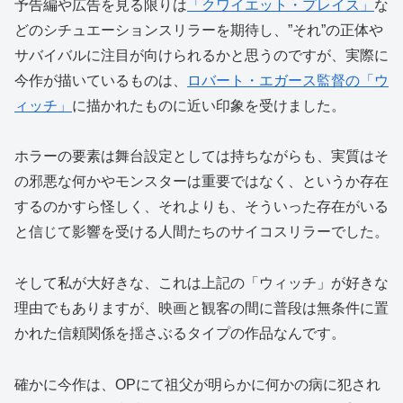
予告編や広告を見る限りは
「クワイエット・プレイス」
な
どのシチュエーションスリラーを期待し、”それ”の正体や
サバイバルに注目が向けられるかと思うのですが、実際に
今作が描いているものは、
ロバート・エガース監督の「ウ
ィッチ」
に描かれたものに近い印象を受けました。
ホラーの要素は舞台設定としては持ちながらも、実質はそ
の邪悪な何かやモンスターは重要ではなく、というか存在
するのかすら怪しく、それよりも、そういった存在がいる
と信じて影響を受ける人間たちのサイコスリラーでした。
そして私が大好きな、これは上記の「ウィッチ」が好きな
理由でもありますが、映画と観客の間に普段は無条件に置
かれた信頼関係を揺さぶるタイプの作品なんです。
確かに今作は、OPにて祖父が明らかに何かの病に犯され