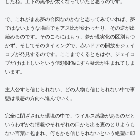
したね。上下の黒帯が太くなっていたと思うのです。
で、これがまあ夢の合図なのかなと思ってみていれば、夢
ではないような場面でもアス比が変わったり、その逆が出
始めるのです。そのころにはもう、夢か現実化の区別もつ
かず、そしてそのタイミングで、赤いドアの開放をジェイ
コブが発見するのです。ここまでくるともはや、ジェイコ
ブだけは正しいという信頼関係にすら疑念が生まれてしま
います。
主人公すら信じられない、どの人物も信じられない中で事
態は最悪の方向へ進んでいく。
完全に閉ざされた環境の中で、ウイルス感染があるのだと
いうわずかな情報やそれぞれの口から出る裏のとりようも
ない言葉に包まれ、何もかも信じられないという絶望に叩