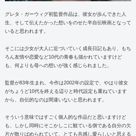
グレタ・ガーウィグ初監督作品は、彼女が歩んできた人
生、そして伝えたかった想いをのせた半自伝映画となって
いると思われます。
そこには少女が大人に近づいていく成長日記もあり、もち
ろん友情や恋愛など10代の青春も描かれていますけど
も、何よりも母への想いが強く感じられました。
監督が83年生まれ、今作は2002年の設定で、やはり彼女
がちょうど10代を終える辺りと時代設定も重ねています
から、自伝的なのは間違いないと思われます。
そういう意味ではすごく個人的な作品だと思いますけど
も、しかし同時にそこかしこに観ている側である自分の欠
片が散りばめられていて、とても共感し愛らしいと思える