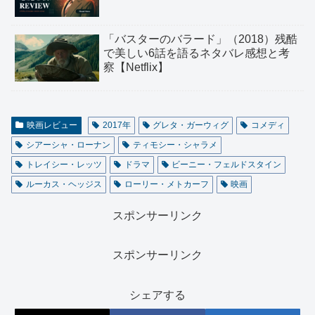
「バスターのバラード」（2018）残酷
で美しい6話を語るネタバレ感想と考
察【Netflix】
映画レビュー
2017年
グレタ・ガーウィグ
コメディ
シアーシャ・ローナン
ティモシー・シャラメ
トレイシー・レッツ
ドラマ
ビーニー・フェルドスタイン
ルーカス・ヘッジス
ローリー・メトカーフ
映画
スポンサーリンク
スポンサーリンク
シェアする