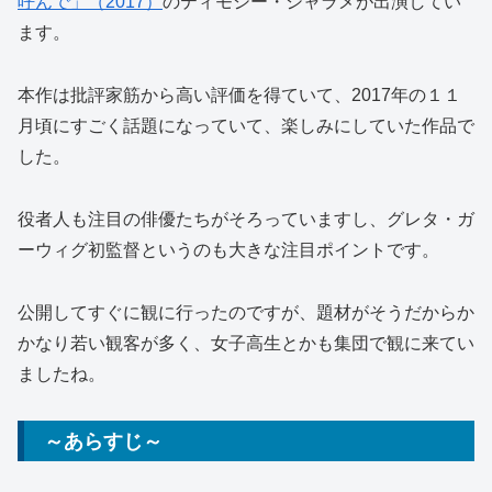
呼んで」（2017）
のティモシー・シャラメが出演してい
ます。
本作は批評家筋から高い評価を得ていて、2017年の１１
月頃にすごく話題になっていて、楽しみにしていた作品で
した。
役者人も注目の俳優たちがそろっていますし、グレタ・ガ
ーウィグ初監督というのも大きな注目ポイントです。
公開してすぐに観に行ったのですが、題材がそうだからか
かなり若い観客が多く、女子高生とかも集団で観に来てい
ましたね。
～あらすじ～