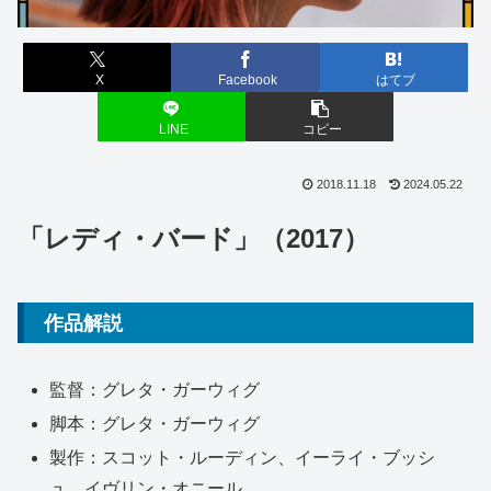
X
Facebook
はてブ
LINE
コピー
2018.11.18
2024.05.22
「レディ・バード」（2017）
作品解説
監督：グレタ・ガーウィグ
脚本：グレタ・ガーウィグ
製作：スコット・ルーディン、イーライ・ブッシ
ュ、イヴリン・オニール