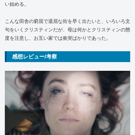
い始める。
こんな田舎の窮屈で退屈な街を早く出たいと、いろいろ文
句をいくクリスティンだが、母は何かとクリスティンの態
度を注意し、お互い家では衝突ばかりであった。
感想レビュー/考察