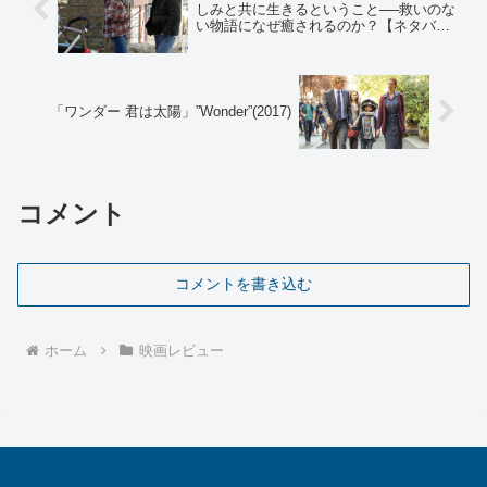
しみと共に生きるということ──救いのな
い物語になぜ癒されるのか？【ネタバレ
感想】
「ワンダー 君は太陽」”Wonder”(2017)
コメント
コメントを書き込む
ホーム
映画レビュー