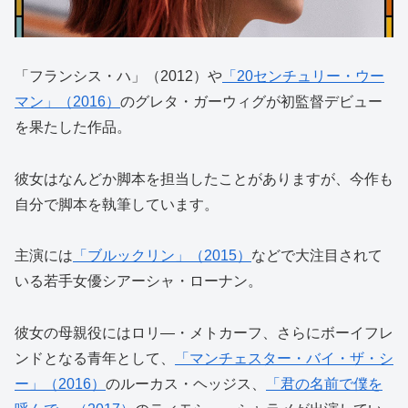
「フランシス・ハ」（2012）や
「20センチュリー・ウー
マン」（2016）
のグレタ・ガーウィグが初監督デビュー
を果たした作品。
彼女はなんどか脚本を担当したことがありますが、今作も
自分で脚本を執筆しています。
主演には
「ブルックリン」（2015）
などで大注目されて
いる若手女優シアーシャ・ローナン。
彼女の母親役にはロリ―・メトカーフ、さらにボーイフレ
ンドとなる青年として、
「マンチェスター・バイ・ザ・シ
ー」（2016）
のルーカス・ヘッジス、
「君の名前で僕を