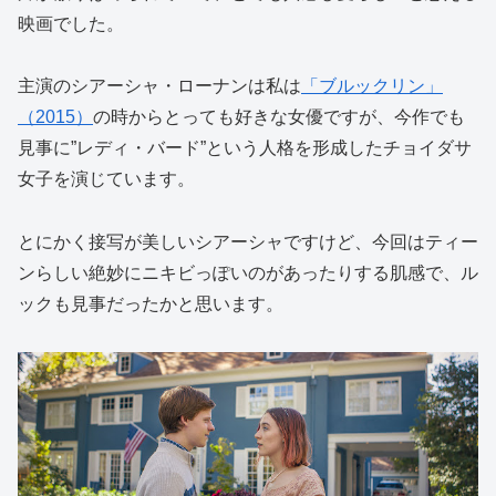
映画でした。
主演のシアーシャ・ローナンは私は
「ブルックリン」
（2015）
の時からとっても好きな女優ですが、今作でも
見事に”レディ・バード”という人格を形成したチョイダサ
女子を演じています。
とにかく接写が美しいシアーシャですけど、今回はティー
ンらしい絶妙にニキビっぽいのがあったりする肌感で、ル
ックも見事だったかと思います。