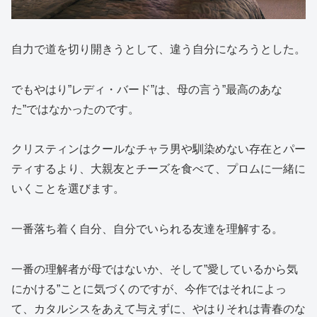
自力で道を切り開きうとして、違う自分になろうとした。
でもやはり”レディ・バード”は、母の言う”最高のあな
た”ではなかったのです。
クリスティンはクールなチャラ男や馴染めない存在とパー
ティするより、大親友とチーズを食べて、プロムに一緒に
いくことを選びます。
一番落ち着く自分、自分でいられる友達を理解する。
一番の理解者が母ではないか、そして”愛しているから気
にかける”ことに気づくのですが、今作ではそれによっ
て、カタルシスをあえて与えずに、やはりそれは青春のな