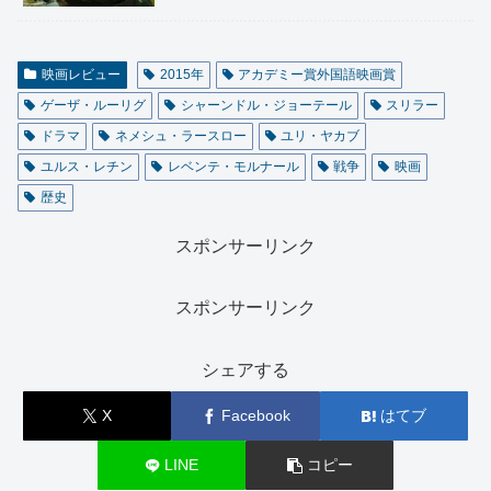
映画レビュー
2015年
アカデミー賞外国語映画賞
ゲーザ・ルーリグ
シャーンドル・ジョーテール
スリラー
ドラマ
ネメシュ・ラースロー
ユリ・ヤカブ
ユルス・レチン
レベンテ・モルナール
戦争
映画
歴史
スポンサーリンク
スポンサーリンク
シェアする
X
Facebook
はてブ
LINE
コピー