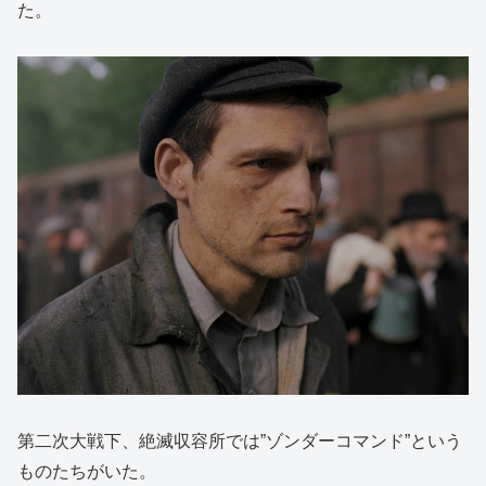
た。
第二次大戦下、絶滅収容所では”ゾンダーコマンド”という
ものたちがいた。