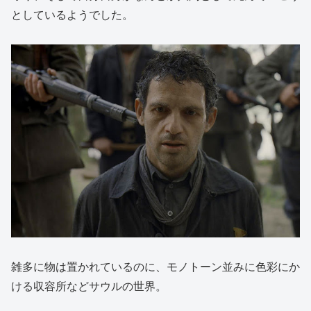
としているようでした。
雑多に物は置かれているのに、モノトーン並みに色彩にか
ける収容所などサウルの世界。