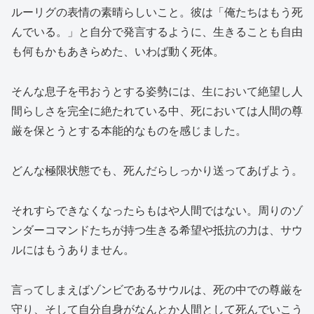
ルーリグの表情の素晴らしいこと。彼は「俺たちはもう死
んでいる。」と自分で発言するように、生きることも自由
も何もかもあきらめた、いわば動く死体。
そんな息子を弔おうとする姿勢には、生において絶望し人
間らしさを完全に絶たれている中、死においては人間の尊
厳を保とうとする本能的なものを感じました。
どんな極限状態でも、死んだらしっかり送ってあげよう。
それすらできなくなったらもはや人間ではない。周りのゾ
ンダーコマンドたちが持つ生きる希望や抵抗の力は、サウ
ルにはもうありません。
言ってしまえばゾンビであるサウルは、死の中での尊厳を
守り、そして自分自身がなんとか人間として死んでいこう