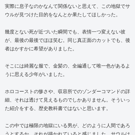
実際に息子なのかなんて関係ないと思えて、この地獄でサ
ウルが見つけた目的をなんとか果たしてほしかった。
幾度とない死が近づいた瞬間でも、表情一つ変えない彼
が、最後の最後でほほ笑む。同じ真正面のカットでも、後
者はかすかに希望がありました。
そこには綺麗な服で、金髪の、全編通して唯一色があるよ
うに思える少年がいました。
ホロコーストの惨さや、収容所でのゾンダーコマンドの詳
細、それは透けて見えるものでしかありません。そういっ
た紹介をする、歴史教科書ではないと思います。
この中では極限の地獄にいる男が、どのように人間であろ
うとするか、それが描かれていると感じました。サウルは