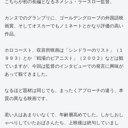
こちらが初の長編となるネメシュ・ラースロー監督。
カンヌでのグランプリに、ゴールデングローブの外国語映
画賞、そしてオスカーでもノミネートとかなり評価の高い
作品。
ホロコースト、収容所映画は「シンドラーのリスト」（１
９９３）とか「戦場のピアニスト」（２００２）などは観
ていますが、今回は監督のインタビューでの発言に興味が
あって観てきました。
なるほど題材は同じでも、まったくアプローチの違う、本
質の異なる映画です。
若い人はあまりいなくて、年齢層高めでした。しかしおし
ゃべりしていたおばさんたち、上映後は絶句していまし