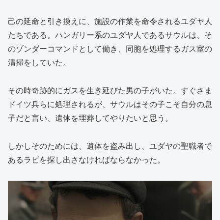
己の延命と引き換えに、施設の作業を命令されるユダヤ人
たちである。ハンガリー系のユダヤ人であるサウルは、そ
のゾンダーコマンドとして働き、同胞を処理するガス室の
清掃をしていた。
その時奇跡的にガスを生き延びた男の子がいた。すぐさま
ドイツ兵らに処理されるが、サウルはその子こそ自分の息
子だと言い、遺体を埋葬してやりたいと思う。
しかしそのためには、遺体を盗み出し、ユダヤの聖職者で
あるラビを探し出さなければならなかった。