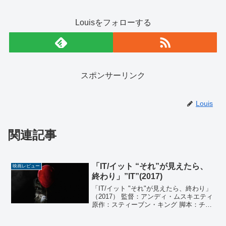
Louisをフォローする
スポンサーリンク
Louis
関連記事
「IT/イット “それ”が見えたら、
映画レビュー
終わり」”IT”(2017)
「IT/イット "それ"が見えたら、終わり」
（2017） 監督：アンディ・ムスキエティ
原作：スティーブン・キング 脚本：チェ
イス・パーマー、キャリー・フクナガ、
ゲイリー・ドーベルマン 製作：ロン・リ