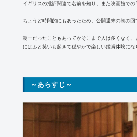
イギリスの批評関連で名前を知り、また映画館での
ちょうど時間的にもあったため、公開週末の朝の回
朝一だったこともあってかそこまで人は多くなく、
にはふと笑いも起きて穏やかで楽しい鑑賞体験にな
～あらすじ～