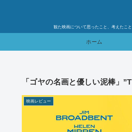
観た映画について思ったこと、考えたこと
ホーム
「ゴヤの名画と優しい泥棒」”The D
映画レビュー