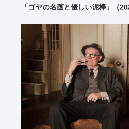
「ゴヤの名画と優しい泥棒」（202