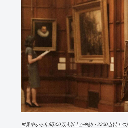
世界中から年間600万人以上が来訪・2300点以