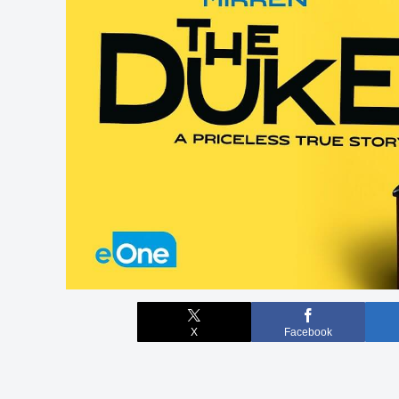
X
Facebook