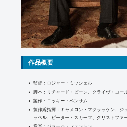
作品概要
監督：ロジャー・ミッシェル
脚本：リチャード・ビーン、クライヴ・コー
製作：ニッキー・ベンサム
製作総指揮：キャメロン・マクラッケン、ジ
ッペル、ピーター・スカーフ、クリストファ
音楽：ジョージ・フェントン