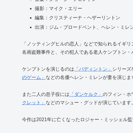
撮影：マイク・エリー
編集：クリスティーナ・ヘザーリントン
出演：ジム・ブロードベント、ヘレン・ミレ
「ノッティングヒルの恋人」などで知られるイギリス
名画盗難事件と、その犯人である老人ケンプトン・
ケンプトンを演じるのは
「パディントン」
シリーズ
のゲーム」
などの名優ヘレン・ミレンが妻を演じま
また二人の息子役には
「ダンケルク」
のフィン・ホ
クレット」
などのマシュー・グッドが演じています
今作は2021年に亡くなったロジャー・ミッシェル