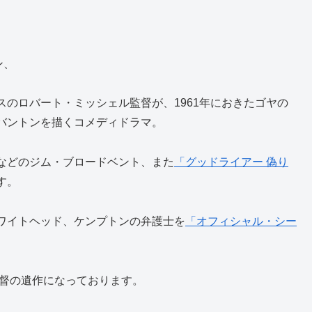
ン、
のロバート・ミッシェル監督が、1961年におきたゴヤの
バントンを描くコメディドラマ。
などのジム・ブロードベント、また
「グッドライアー 偽り
す。
ワイトヘッド、ケンプトンの弁護士を
「オフィシャル・シー
。
監督の遺作になっております。