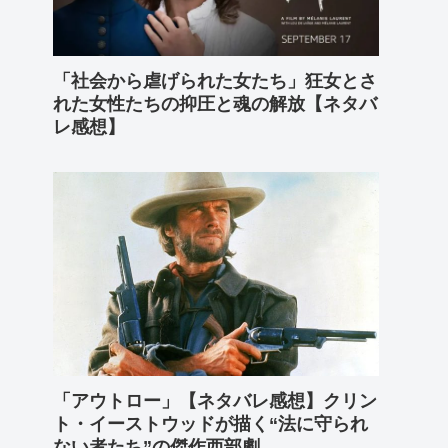
「社会から虐げられた女たち」狂女とさ
れた女性たちの抑圧と魂の解放【ネタバ
レ感想】
「アウトロー」【ネタバレ感想】クリン
ト・イーストウッドが描く“法に守られ
ない者たち”の傑作西部劇