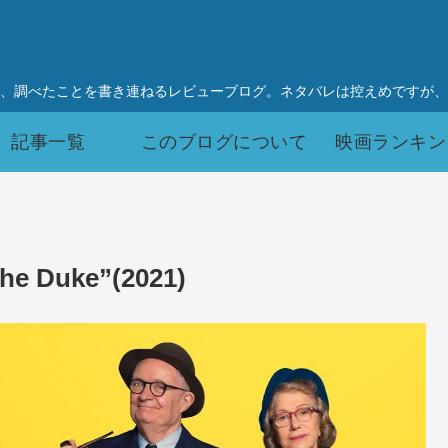
、調べたことを書き連ねるレビューブログ。ネタバレは控えめですが、
記事一覧
このブログについて
映画ランキン
uke”(2021)