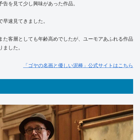
予告を見て少し興味があった作品。
で早速見てきました。
また客層としても年齢高めでしたが、ユーモアあふれる作品
りました。
「ゴヤの名画と優しい泥棒」公式サイトはこちら