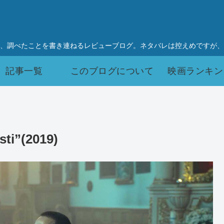
、調べたことを書き連ねるレビューブログ。ネタバレは控えめですが、
記事一覧
このブログについて
映画ランキン
i”(2019)