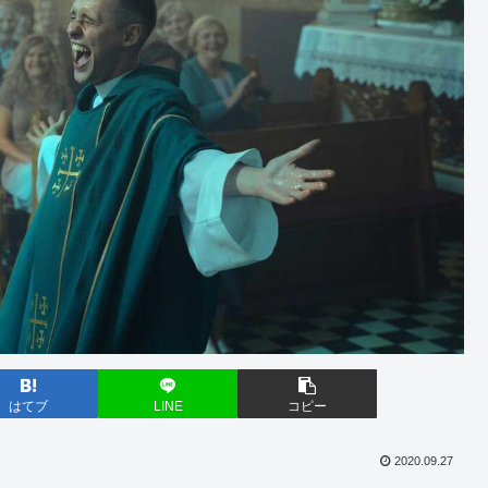
はてブ
LINE
コピー
2020.09.27