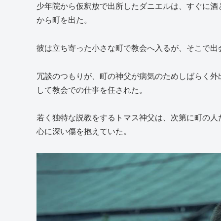
少年院から仮釈放で出所したダニエルは、すぐに酒
から町を出た。
彼は立ち寄った小さな町で教会へ入るが、そこで出
冗談のつもりが、町の神父が病気のためしばらく外
して教会での仕事を任された。
若く独特な説教をするトマス神父は、次第に町の人
心に深い傷を抱えていた。