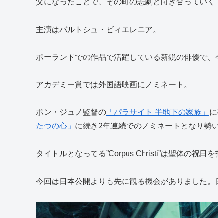
父になったことで、その町の悲劇と向き合っていく
主演はバルトシュ・ビィエレニア。
ポーランドでの作品で活躍している新鋭の俳優で、
アカデミー賞では外国語映画にノミネート。
ポン・ジュノ監督の
「パラサイト 半地下の家族」
に
たつの心」
に続き2年連続でのノミネートとなり勢
タイトルとなってる”Corpus Christi”は聖体の祝
今回は日本公開よりも先に観る機会がありました。日