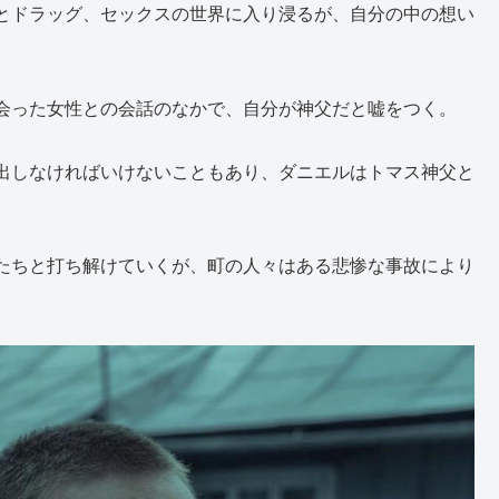
とドラッグ、セックスの世界に入り浸るが、自分の中の想い
会った女性との会話のなかで、自分が神父だと嘘をつく。
出しなければいけないこともあり、ダニエルはトマス神父と
たちと打ち解けていくが、町の人々はある悲惨な事故により