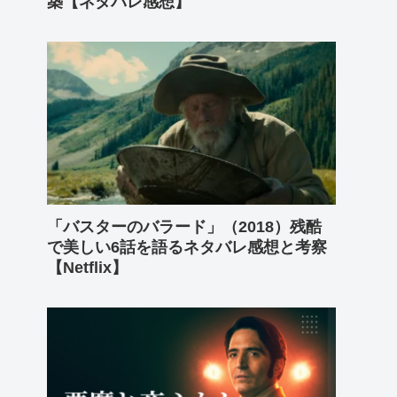
築【ネタバレ感想】
「バスターのバラード」（2018）残酷
で美しい6話を語るネタバレ感想と考察
【Netflix】