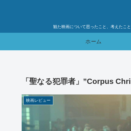
観た映画について思ったこと、考えたこと
ホーム
「聖なる犯罪者」”Corpus Christ
映画レビュー