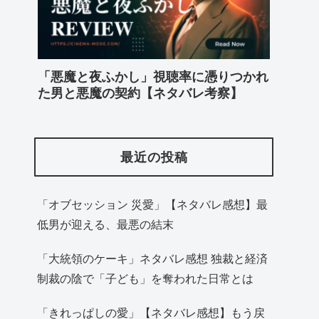
「悪魔と夜ふかし」視聴率に憑りつかれ
た男と悪魔の契約【ネタバレ考察】
最近の投稿
「オブセッション 災愛」【ネタバレ感想】最
低男が迎える、最悪の結末
「大統領のケーキ」ネタバレ感想 独裁と経済
制裁の陰で「子ども」を奪われた日常とは
「きれっぱしの愛」【ネタバレ感想】もう戻