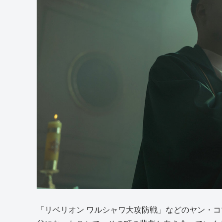
「リベリオン ワルシャワ大攻防戦」などのヤン・