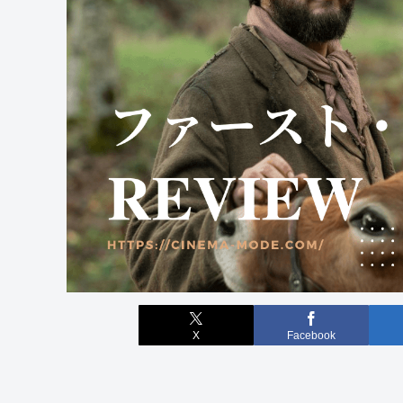
X
Facebook