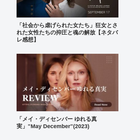
「社会から虐げられた女たち」狂女とさ
れた女性たちの抑圧と魂の解放【ネタバ
レ感想】
「メイ・ディセンバー ゆれる真
実」"May December"(2023)