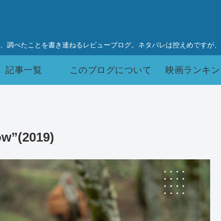
、調べたことを書き連ねるレビューブログ。ネタバレは控えめですが、
記事一覧
このブログについて
映画ランキン
”(2019)