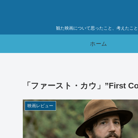
観た映画について思ったこと、考えたこと
ホーム
「ファースト・カウ」”First Cow
映画レビュー