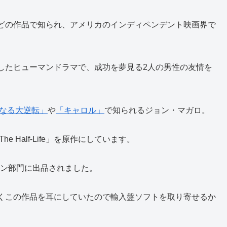
どの作品で知られ、アメリカのインディペンデント映画界で
したヒューマンドラマで、成功を夢見る2人の男性の友情を
麗なる大逆転」
や
「キャロル」
で知られるジョン・マガロ。
 Half-Life」を原作にしています。
ョン部門に出品されました。
くこの作品を耳にしていたので輸入盤ソフトを取り寄せるか