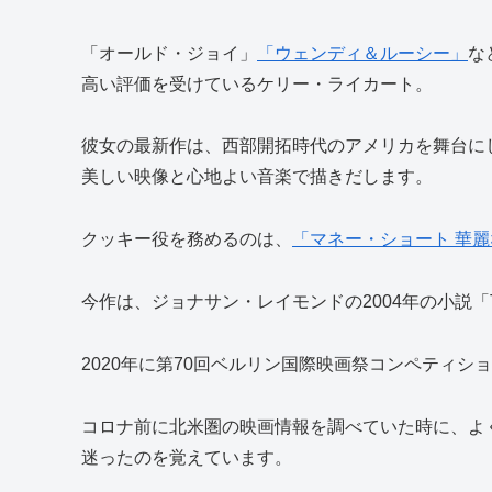
「オールド・ジョイ」
「ウェンディ＆ルーシー」
な
高い評価を受けているケリー・ライカート。
彼女の最新作は、西部開拓時代のアメリカを舞台に
美しい映像と心地よい音楽で描きだします。
クッキー役を務めるのは、
「マネー・ショート 華
今作は、ジョナサン・レイモンドの2004年の小説「The
2020年に第70回ベルリン国際映画祭コンペティシ
コロナ前に北米圏の映画情報を調べていた時に、よ
迷ったのを覚えています。