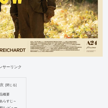
ンサーリンク
次
品概要
あらすじ～
想/レビュー