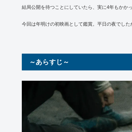
結局公開を待つことにしていたら、実に4年もかか
今回は年明けの初映画として鑑賞。平日の夜でした
～あらすじ～