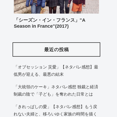
「シーズン・イン・フランス」"A
Season in France"(2017)
最近の投稿
「オブセッション 災愛」【ネタバレ感想】最
低男が迎える、最悪の結末
「大統領のケーキ」ネタバレ感想 独裁と経済
制裁の陰で「子ども」を奪われた日常とは
「きれっぱしの愛」【ネタバレ感想】もう戻
れない夫婦と、移ろいゆく家族の時間を描く