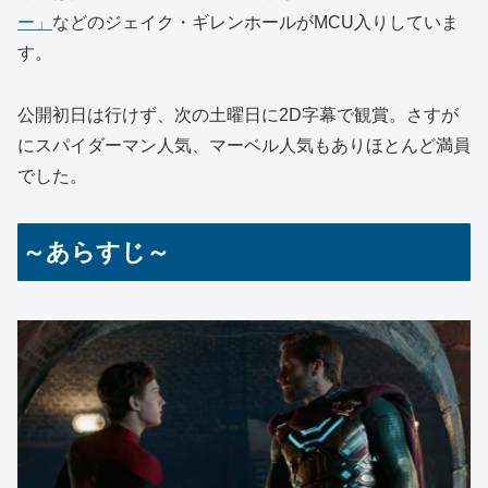
ー」
などのジェイク・ギレンホールがMCU入りしていま
す。
公開初日は行けず、次の土曜日に2D字幕で観賞。さすが
にスパイダーマン人気、マーベル人気もありほとんど満員
でした。
～あらすじ～