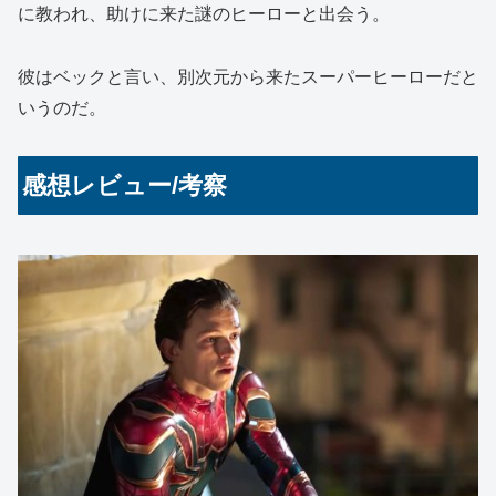
に教われ、助けに来た謎のヒーローと出会う。
彼はベックと言い、別次元から来たスーパーヒーローだと
いうのだ。
感想レビュー/考察