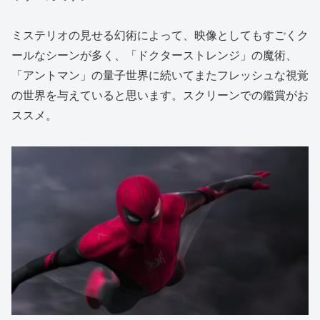
ミステリオの見せる幻術によって、映像としてもすごくク
ールなシーンが多く、「ドクターストレンジ」の魔術、
「アントマン」の量子世界に続いてまたフレッシュな視覚
の世界を与えていると思います。スクリーンでの鑑賞がお
ススメ。