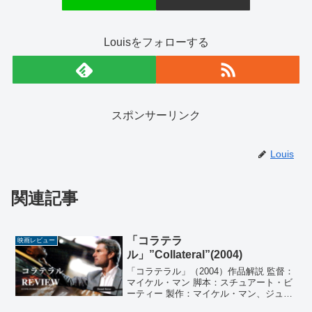
Louisをフォローする
スポンサーリンク
Louis
関連記事
「コラテラ
映画レビュー
ル」”Collateral”(2004)
「コラテラル」（2004）作品解説 監督：
マイケル・マン 脚本：スチュアート・ビ
ーティー 製作：マイケル・マン、ジュリ
ー・リチャードソン 音楽：ジェームズ・