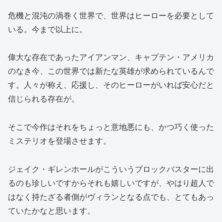
危機と混沌の渦巻く世界で、世界はヒーローを必要として
いる。今まで以上に。
偉大な存在であったアイアンマン、キャプテン・アメリカ
のなき今、この世界では新たな英雄が求められているんで
す。人々が称え、応援し、そのヒーローがいれば安心だと
信じられる存在が。
そこで今作はそれをちょっと意地悪にも、かつ巧く使った
ミステリオを登場させます。
ジェイク・ギレンホールがこういうブロックバスターに出
るのも珍しいですからそれも嬉しいですが、やはり超人で
はなく持たざる者側がヴィランとなる点でも、とてもあっ
ていたかなと思います。