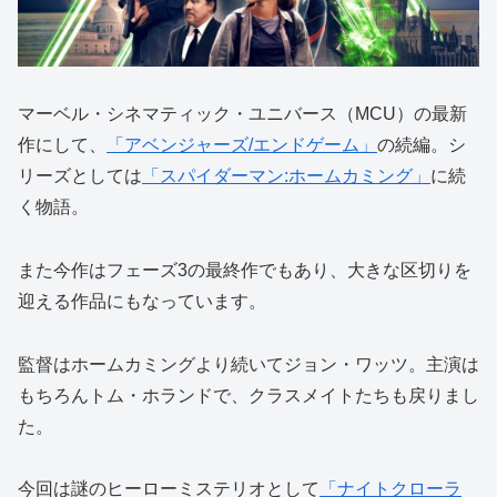
マーベル・シネマティック・ユニバース（MCU）の最新
作にして、
「アベンジャーズ/エンドゲーム」
の続編。シ
リーズとしては
「スパイダーマン:ホームカミング」
に続
く物語。
また今作はフェーズ3の最終作でもあり、大きな区切りを
迎える作品にもなっています。
監督はホームカミングより続いてジョン・ワッツ。主演は
もちろんトム・ホランドで、クラスメイトたちも戻りまし
た。
今回は謎のヒーローミステリオとして
「ナイトクローラ