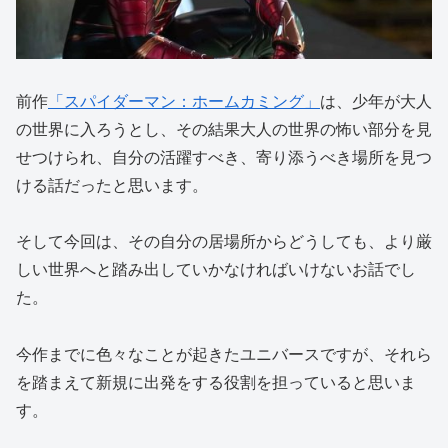
前作
「スパイダーマン：ホームカミング」
は、少年が大人
の世界に入ろうとし、その結果大人の世界の怖い部分を見
せつけられ、自分の活躍すべき、寄り添うべき場所を見つ
ける話だったと思います。
そして今回は、その自分の居場所からどうしても、より厳
しい世界へと踏み出していかなければいけないお話でし
た。
今作までに色々なことが起きたユニバースですが、それら
を踏まえて新規に出発をする役割を担っていると思いま
す。