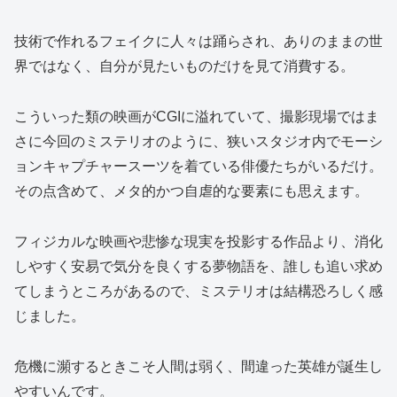
技術で作れるフェイクに人々は踊らされ、ありのままの世
界ではなく、自分が見たいものだけを見て消費する。
こういった類の映画がCGIに溢れていて、撮影現場ではま
さに今回のミステリオのように、狭いスタジオ内でモーシ
ョンキャプチャースーツを着ている俳優たちがいるだけ。
その点含めて、メタ的かつ自虐的な要素にも思えます。
フィジカルな映画や悲惨な現実を投影する作品より、消化
しやすく安易で気分を良くする夢物語を、誰しも追い求め
てしまうところがあるので、ミステリオは結構恐ろしく感
じました。
危機に瀕するときこそ人間は弱く、間違った英雄が誕生し
やすいんです。