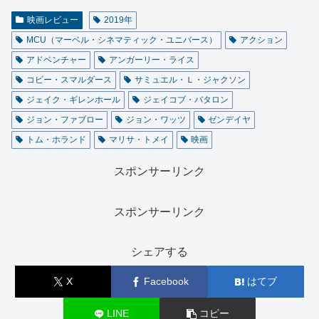
映画レビュー
2019年
MCU（マーベル・シネマティック・ユニバース）
アクション
アドベンチャー
アンガーリー・ライス
コビー・スマルダース
サミュエル・Ｌ・ジャクソン
ジェイク・ギレンホール
ジェイコブ・バタロン
ジョン・ファブロー
ジョン・ワッツ
ゼンデイヤ
トム・ホランド
マリサ・トメイ
映画
スポンサーリンク
スポンサーリンク
シェアする
X
Facebook
はてブ
LINE
コピー