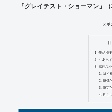
「グレイテスト・ショーマン」（2
スポ
目
作品概
～あら
感想/レ
薄く
映像
決定
押し