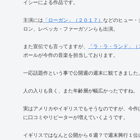
イシーによる作品です。
主演には
「ローガン」（２０１７）
などのヒュー・
ロン、レベッカ・ファーガソンらも出演。
また宣伝でも言ってますが、
「ラ・ラ・ランド」（
ポールが今作の音楽を担当しております。
一応話題作という事で公開週の週末に観てきました
人の入りも良く、また年齢層が幅広かったですね。
実はアメリカやイギリスでもそうなのですが、今作
に口コミやリピーターが増えていくようです。
イギリスではなんと公開から６週？で週末興行１位