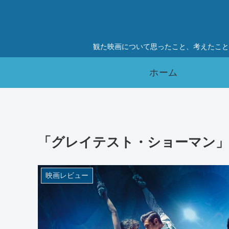
観た映画について思ったこと、考えたこと
ホーム
「グレイテスト・ショーマン」”The G
映画レビュー