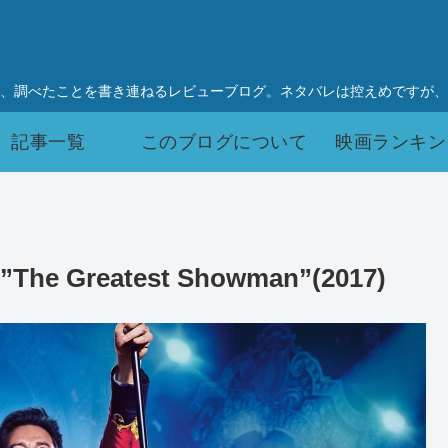
、調べたことを書き連ねるレビューブログ。ネタバレは控えめですが、
記事一覧
このブログについて
映画ランキン
reatest Showman”(2017)