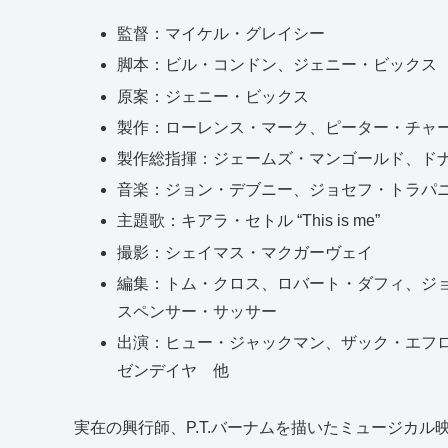
監督：マイケル・グレイシー
脚本：ビル・コンドン、ジェニー・ビックス
原案：ジェニー・ビックス
製作：ローレンス・マーク、ピーター・チャ
製作総指揮：ジェームズ・マンゴールド、ドナ
音楽：ジョン・デブニー、ジョセフ・トラパ
主題歌：キアラ・セトル “This is me”
撮影：シェイマス・マクガーヴェイ
編集：トム・クロス、ロバート・ダフィ、ジ
スペンサー・サッサー
出演：ヒュー・ジャックマン、ザック・エフ
ゼンデイヤ 他
実在の興行師、P.T.バーナムを描いたミュージカ