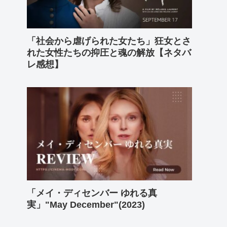
「社会から虐げられた女たち」狂女とさ
れた女性たちの抑圧と魂の解放【ネタバ
レ感想】
「メイ・ディセンバー ゆれる真
実」"May December"(2023)