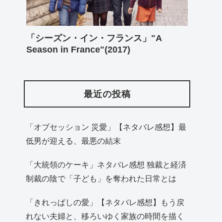
「シーズン・イン・フランス」"A
Season in France"(2017)
最近の投稿
「オブセッション 災愛」【ネタバレ感想】最
低男が迎える、最悪の結末
「大統領のケーキ」ネタバレ感想 独裁と経済
制裁の陰で「子ども」を奪われた日常とは
「きれっぱしの愛」【ネタバレ感想】もう戻
れない夫婦と、移ろいゆく家族の時間を描く