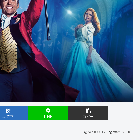
はてブ
LINE
コピー
2018.11.17
2024.06.16