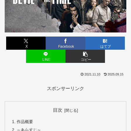
X
Facebook
はてブ
LINE
コピー
2021.11.10
2025.09.15
スポンサーリンク
目次
作品概要
～あらすじ～