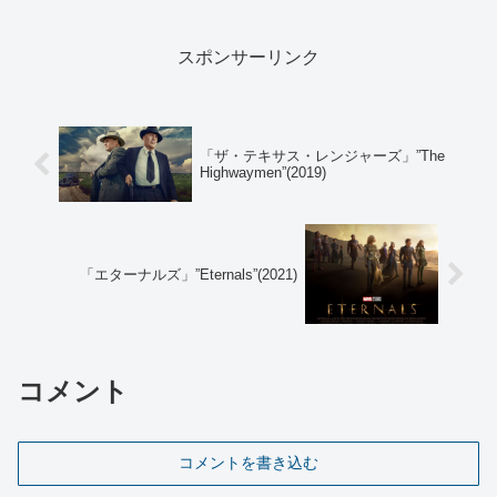
製作：ピーター・チャーニン、ジェン
ノ・トッピング、ジェームズ・マンゴー
ルド 製作総指揮：...
スポンサーリンク
「ザ・テキサス・レンジャーズ」”The
Highwaymen”(2019)
「エターナルズ」”Eternals”(2021)
コメント
コメントを書き込む