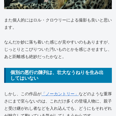
また個人的にはロル・クロウリーによる撮影も良いと思い
ます。
なんだか妙に落ち着いた感じが見やすいのもありますが、
じっとりとこびりついた汚いものとかを感じさせますし、
あと距離感も絶妙だったかなと。
個別の悪行の陳列は、壮大なうねりを生み出
してはいない
しかし、この作品が
「ノーカントリー」
などのような重厚
さにまで至らないのは、これだけ多くの登場人物に、親子
と受け継がれし者などを入れ込んでも、どうにもそれぞれ
が独立して動いている気がしてしまうからです。