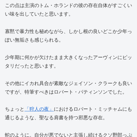
この点は主演のトム・ホランドの彼の存在自体がすごくい
い味を出していたと思います。
寡黙で暴力性も秘めながら、しかし根の良いどこか少年っ
ぽい無垢さも感じられる。
少年期に何かが欠けたまま大きくなったアーヴィンにピッ
タリだったと思います。
その他にイカれ具合が素敵なジェイソン・クラークも良い
ですが、特筆すべきはロバート・パティンソンでした。
ちょっと
「狩人の夜」
におけるロバート・ミッチャムにも
通じるような、聖なる肩書を持つ邪悪な存在。
蛇のように。自分が悪でないと主張し続けるクソ野郎っぷ