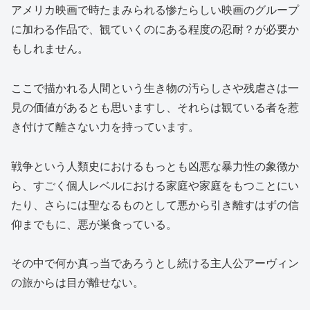
アメリカ映画で時たまみられる惨たらしい映画のグループ
に加わる作品で、観ていくのにある程度の忍耐？が必要か
もしれません。
ここで描かれる人間という生き物の汚らしさや残虐さは一
見の価値があるとも思いますし、それらは観ている者を惹
き付けて離さない力を持っています。
戦争という人類史におけるもっとも凶悪な暴力性の象徴か
ら、すごく個人レベルにおける家庭や家庭をもつことにい
たり、さらには聖なるものとして悪から引き離すはずの信
仰までもに、悪が巣食っている。
その中で何か真っ当であろうとし続ける主人公アーヴィン
の旅からは目が離せない。