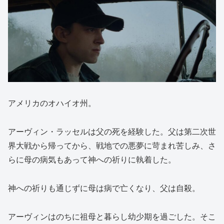
アメリカのオハイオ州。
アーヴィン・ラッセルは父の死を経験した。父は第二次世
界大戦から帰ってから、戦地での悪夢に苛まれ苦しみ、さ
らに母の病気もあって神への祈りに執着した。
神への祈りも通じずに母は病で亡くなり、父は自殺。
アーヴィンはのちに祖母と暮らし幼少期を過ごした。そこ