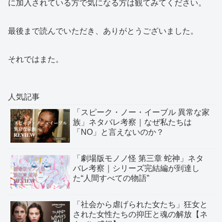
に加入されている方で気になる方は観てみてください。
最後まで読んでいただき、ありがとうございました。
それではまた。
人気記事
「スピーク・ノー・イーブル 異常な家
族」ネタバレ考察｜なぜ私たちは
「NO」と言えないのか？
「劇場版モノノ怪 第三章 蛇神」ネタ
バレ考察｜シリーズ完結編が到達し
た“人間すべての物語”
「社会から虐げられた女たち」狂女と
された女性たちの抑圧と魂の解放【ネ