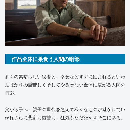
作品全体に巣食う人間の暗部
多くの素晴らしい役者と、幸せなどすぐに蝕まれるといわ
んばかりの重苦しくそしてやるせない全体に広がる人間の
暗部。
父から子へ、親子の世代を超えて様々なものが継がれてい
かれさらに悲劇も復讐も、狂気もただ絶えずそこにある。